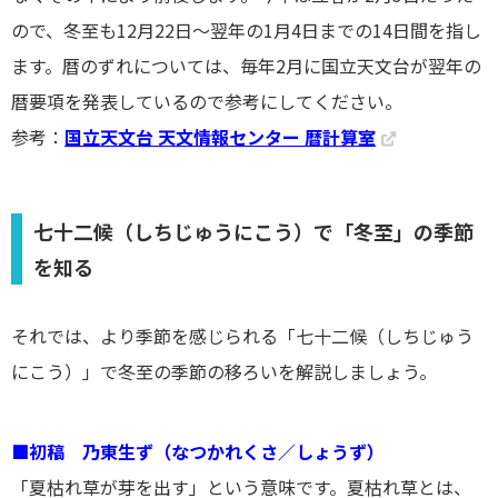
ので、冬至も12月22日～翌年の1月4日までの14日間を指し
ます。暦のずれについては、毎年2月に国立天文台が翌年の
暦要項を発表しているので参考にしてください。
参考：
国立天文台 天文情報センター 暦計算室
七十二候（しちじゅうにこう）で「冬至」の季節
を知る
それでは、より季節を感じられる「七十二候（しちじゅう
にこう）」で冬至の季節の移ろいを解説しましょう。
■初稿 乃東生ず（なつかれくさ／しょうず）
「夏枯れ草が芽を出す」という意味です。夏枯れ草とは、