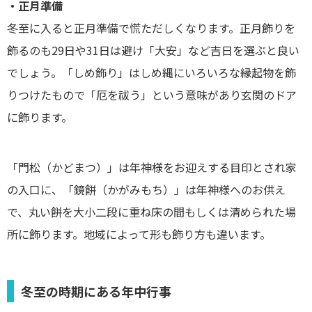
・正月準備
冬至に入ると正月準備で慌ただしくなります。正月飾りを
飾るのも29日や31日は避け「大安」など吉日を選ぶと良い
でしょう。「しめ飾り」はしめ縄にいろいろな縁起物を飾
りつけたもので「厄を祓う」という意味があり玄関のドア
に飾ります。
「門松（かどまつ）」は年神様をお迎えする目印とされ家
の入口に、「鏡餅（かがみもち）」は年神様へのお供え
で、丸い餅を大小二段に重ね床の間もしくは清められた場
所に飾ります。地域によって形も飾り方も違います。
冬至の時期にある年中行事