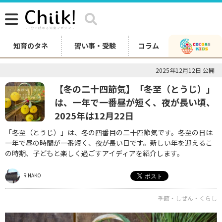
知育のタネ
習い事・受験
コラム
2025年12月12日 公開
【冬の二十四節気】「冬至（とうじ）」
は、一年で一番昼が短く、夜が長い頃、
2025年は12月22日
「冬至（とうじ）」は、冬の四番目の二十四節気です。冬至の日は
一年で昼の時間が一番短く、夜が長い日です。新しい年を迎えるこ
の時期、子どもと楽しく過ごすアイディアを紹介します。
RINAKO
季節・しぜん・くらし