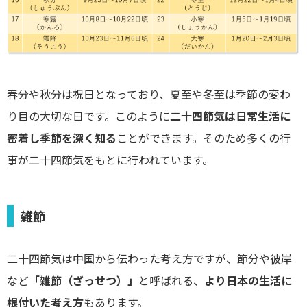
春分や秋分は祝日となっており、夏至や冬至は季節の変わ
り目の大切な日です。このように
二十四節気は日常生活に
密着し季節を深く知る
ことができます。そのため多くの行
事が二十四節気をもとに行われています。
雑節
二十四節気は中国から伝わった考え方ですが、節分や彼岸
など
「雑節（ざっせつ）」
と呼ばれる、
より日本の生活に
根付いた考え方
もあります。