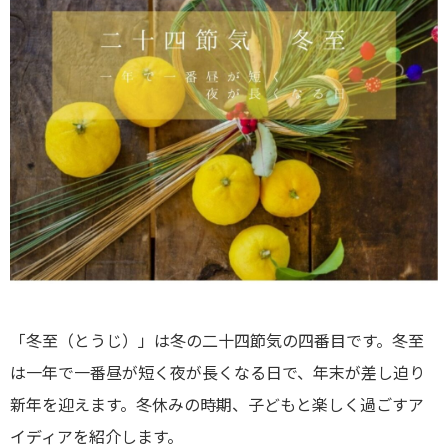
「冬至（とうじ）」は冬の二十四節気の四番目です。冬至
は一年で一番昼が短く夜が長くなる日で、年末が差し迫り
新年を迎えます。冬休みの時期、子どもと楽しく過ごすア
イディアを紹介します。