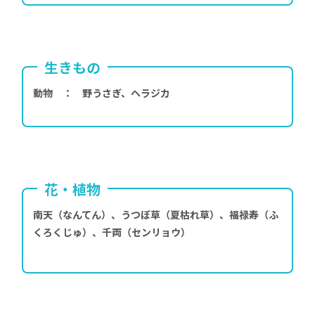
生きもの
動物 ： 野うさぎ、ヘラジカ
花・植物
南天（なんてん）、うつぼ草（夏枯れ草）、福禄寿（ふ
くろくじゅ）、千両（センリョウ）