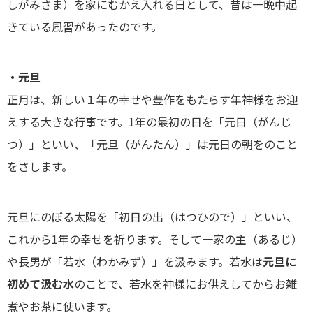
しがみさま）を家にむかえ入れる日として、昔は一晩中起
きている風習があったのです。
・元旦
正月は、新しい１年の幸せや豊作をもたらす年神様をお迎
えする大きな行事です。1年の最初の日を「元日（がんじ
つ）」といい、「元旦（がんたん）」は元日の朝をのこと
をさします。
元旦にのぼる太陽を「初日の出（はつひので）」といい、
これから1年の幸せを祈ります。そして一家の主（あるじ）
や長男が「若水（わかみず）」を汲みます。若水は
元旦に
初めて汲む水
のことで、若水を神様にお供えしてからお雑
煮やお茶に使います。