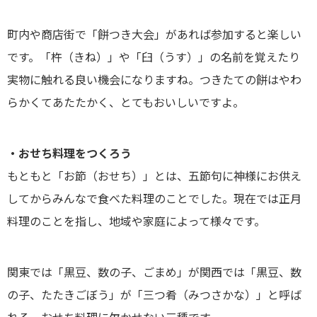
町内や商店街で「餅つき大会」があれば参加すると楽しい
です。「杵（きね）」や「臼（うす）」の名前を覚えたり
実物に触れる良い機会になりますね。つきたての餅はやわ
らかくてあたたかく、とてもおいしいですよ。
・おせち料理をつくろう
もともと「お節（おせち）」とは、五節句に神様にお供え
してからみんなで食べた料理のことでした。現在では正月
料理のことを指し、地域や家庭によって様々です。
関東では「黒豆、数の子、ごまめ」が関西では「黒豆、数
の子、たたきごぼう」が「三つ肴（みつさかな）」と呼ば