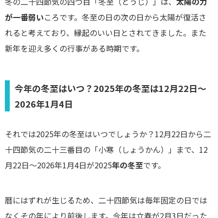
冬の二十四節気の四つ目「冬至（とうじ）」は、
太陽の力
が一番弱い
ころです。冬至の日の次の日から太陽が復活さ
れると考えており、縁起のいい日とされてきました。また
新年を迎え多くの行事がある時期です。
今年の冬至はいつ？2025年の冬至は12月22日～
2026年1月4日
それでは2025年の冬至はいつでしょうか？12月22日から二
十四節気の二十三番目の「小寒（しょうかん）」まで、12
月22日～2026年1月4日が2025
年の冬至
です。
暦にはずれが生じるため、二十四節気は毎年固定の日では
なくその年により前後します。今年は立春が2月3日だった