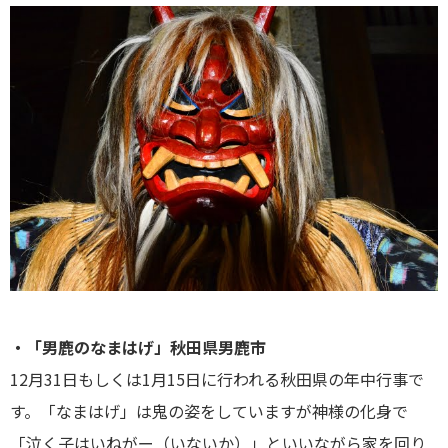
・「男鹿のなまはげ」秋田県男鹿市
12月31日もしくは1月15日に行われる秋田県の年中行事で
す。「なまはげ」は鬼の姿をしていますが神様の化身で
「泣く子はいねがー（いないか）」といいながら家を回り