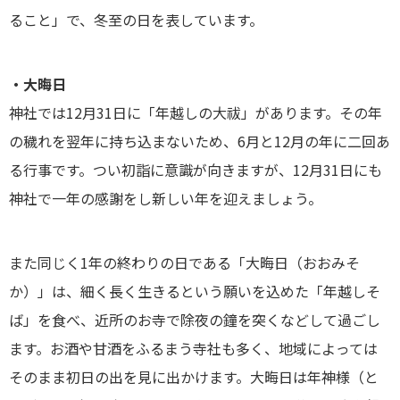
ること」で、冬至の日を表しています。
・大晦日
神社では12月31日に「年越しの大祓」があります。その年
の穢れを翌年に持ち込まないため、6月と12月の年に二回あ
る行事です。つい初詣に意識が向きますが、12月31日にも
神社で一年の感謝をし新しい年を迎えましょう。
また同じく1年の終わりの日である「大晦日（おおみそ
か）」は、細く長く生きるという願いを込めた「年越しそ
ば」を食べ、近所のお寺で除夜の鐘を突くなどして過ごし
ます。お酒や甘酒をふるまう寺社も多く、地域によっては
そのまま初日の出を見に出かけます。大晦日は年神様（と