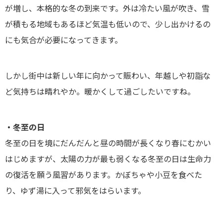
が増し、本格的な冬の到来です。外は冷たい風が吹き、雪
が積もる地域もあるほど気温も低いので、少し出かけるの
にも気合が必要になってきます。
しかし街中は新しい年に向かって賑わい、年越しや初詣な
ど気持ちは晴れやか。暖かくして過ごしたいですね。
・冬至の日
冬至の日を境にだんだんと昼の時間が長くなり春にむかい
はじめますが、太陽の力が最も弱くなる冬至の日は生命力
の復活を願う風習があります。かぼちゃや小豆を食べた
り、ゆず湯に入って邪気をはらいます。