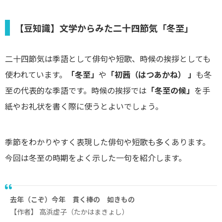
【豆知識】文学からみた二十四節気「冬至」
二十四節気は季語として俳句や短歌、時候の挨拶としても
使われています。
「冬至」
や
「初茜（はつあかね） 」
も冬
至の代表的な季語です。時候の挨拶では
「冬至の候」
を手
紙やお礼状を書く際に使うとよいでしょう。
季節をわかりやすく表現した俳句や短歌も多くあります。
今回は冬至の時期をよく示した一句を紹介します。
去年（こぞ）今年 貫く棒の 如きもの
【作者】 高浜虚子（たかはまきょし）