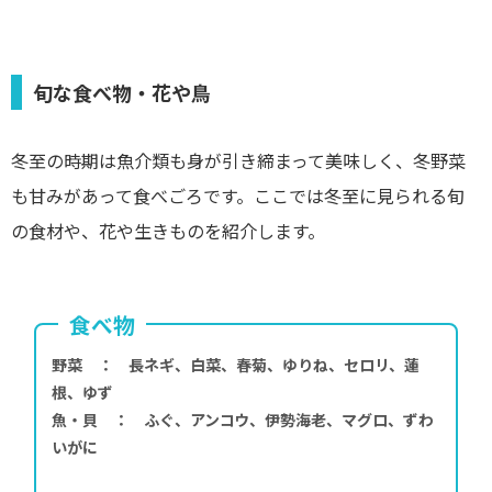
旬な食べ物・花や鳥
冬至の時期は魚介類も身が引き締まって美味しく、冬野菜
も甘みがあって食べごろです。ここでは冬至に見られる旬
の食材や、花や生きものを紹介します。
食べ物
野菜 ： 長ネギ、白菜、春菊、ゆりね、セロリ、蓮
根、ゆず
魚・貝 ： ふぐ、アンコウ、伊勢海老、マグロ、ずわ
いがに