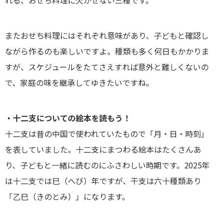
れる、おせち料理に欠かせない三種です。
またおせち料理にはそれぞれ意味があり、子どもと確認し
ながら作るのも楽しいですよ。種類も多く何日もかかりま
すが、スケジュールをたてさえすれば意外と難しくないの
で、家庭の味を継承してゆきたいですね。
・十二支についての絵本を読もう！
十二支は昔の中国で使われていたもので「月・日・時刻」
を表していました。十二支にまつわる絵本はたくさんあ
り、子どもと一緒に読むのにふさわしい時期です。2025年
は十二支では巳（へび）年ですが、干支は六十種類あり
「乙巳（きのとみ）」になります。