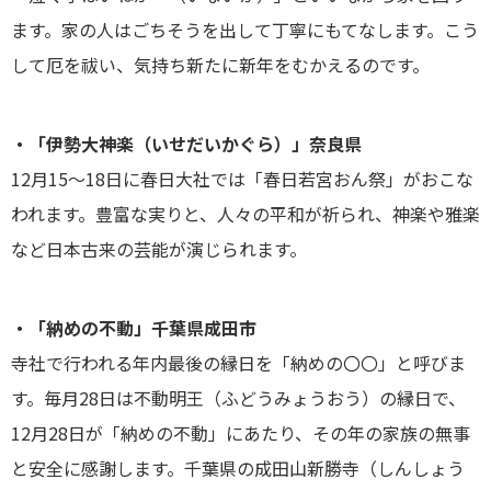
ます。家の人はごちそうを出して丁寧にもてなします。こう
して厄を祓い、気持ち新たに新年をむかえるのです。
・「伊勢大神楽（いせだいかぐら）」奈良県
12月15～18日に春日大社では「春日若宮おん祭」がおこな
われます。豊富な実りと、人々の平和が祈られ、神楽や雅楽
など日本古来の芸能が演じられます。
・「納めの不動」千葉県成田市
寺社で行われる年内最後の縁日を「納めの〇〇」と呼びま
す。毎月28日は不動明王（ふどうみょうおう）の縁日で、
12月28日が「納めの不動」にあたり、その年の家族の無事
と安全に感謝します。千葉県の成田山新勝寺（しんしょう