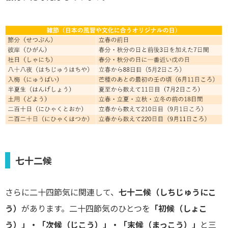
七十二候
さらに二十四節気に関連して、
七十二候（しちじゅうにこ
う）
があります。二十四節気のひとつを
「初候（しょこ
う）」・「次候（じこう）」・「末候（まっこう）」
と三