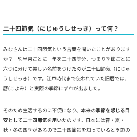
二十四節気（にじゅうしせっき）って何？
みなさんは二十四節気という言葉を聞いたことがあります
か？ 約半月ごとに一年を二十四等分、つまり季節ごとに
六つに分けて美しい名前をつけたのが二十四節気（にじゅ
うしせっき）です。江戸時代まで使われていた旧暦では、
暦(こよみ）と実際の季節にずれが出ました。
そのため生活するのに不便になり、本来の
季節を感じる目
安として二十四節気を用いた
のです。日本には春・夏・
秋・冬の四季があるので二十四節気を知っていると季節の