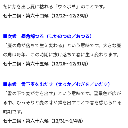
冬に芽を出し夏に枯れる「ウツボ草」のことです。
七十二候・第六十四候（12/22～12/25頃）
■次候 麋角解つる（しかのつの／おつる）
「鹿の角が落ちて生え変わる」という意味です。大きな鹿
の角は毎年、この時期に抜け落ちて春に生え変わります。
七十二候・第六十五候（12/26～12/31頃）
■末候 雪下麦を出だす（せっか／むぎを／いだす）
「雪の下で麦が芽を出す」という意味です。雪景色が広が
る中、ひっそりと麦の芽が顔を出すことで春を感じられる
時期です。
七十二候・第六十六候（12/31～1/4頃）