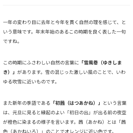
一年の変わり目に去年と今年を貫く自然の理を感じて、と
いう意味です。年末年始のあるこの時期を良く表した一句
ですね。
この時期にふさわしい自然の言葉に
「雪風巻（ゆきしま
き）」
があります。雪の混じった激しい風のことで、いわ
ゆる吹雪に近いものです。
また新年の季語である
「初茜（はつあかね）」
という言葉
は、元旦に見ると縁起のよい「初日の出」が出る前の夜空
が橙色に染まるの様子を言います。茜（あかね）とは「茜
色（あかねいろ）」のことでオレンジに近い色です。