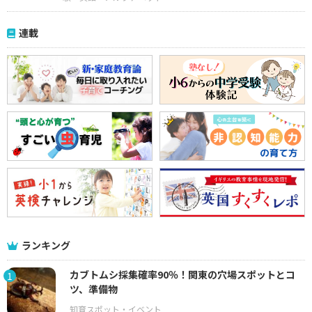
連載
ランキング
カブトムシ採集確率90％！関東の穴場スポットとコ
1
ツ、準備物