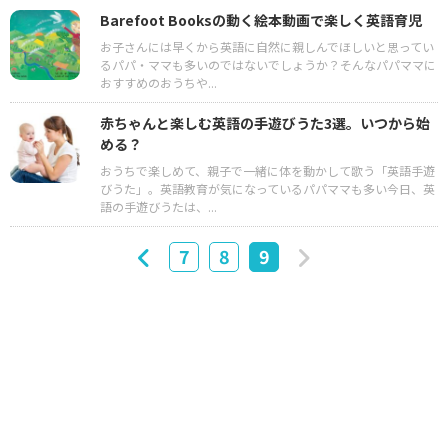
Barefoot Booksの動く絵本動画で楽しく英語育児
お子さんには早くから英語に自然に親しんでほしいと思ってい
るパパ・ママも多いのではないでしょうか？そんなパパママに
おすすめのおうちや...
赤ちゃんと楽しむ英語の手遊びうた3選。いつから始
める？
おうちで楽しめて、親子で一緒に体を動かして歌う「英語手遊
びうた」。英語教育が気になっているパパママも多い今日、英
語の手遊びうたは、...
7
8
9