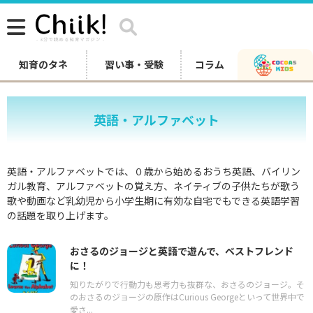
知育のタネ
習い事・受験
コラム
英語・アルファベット
英語・アルファベットでは、０歳から始めるおうち英語、バイリン
ガル教育、アルファベットの覚え方、ネイティブの子供たちが歌う
歌や動画など乳幼児から小学生期に有効な自宅でもできる英語学習
の話題を取り上げます。
おさるのジョージと英語で遊んで、ベストフレンド
に！
知りたがりで行動力も思考力も抜群な、おさるのジョージ。そ
のおさるのジョージの原作はCurious Georgeといって世界中で
愛さ...