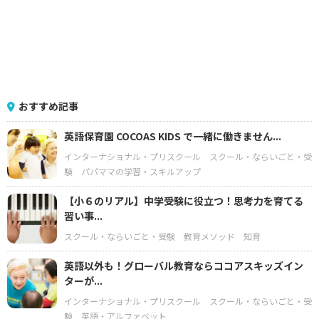
おすすめ記事
英語保育園 COCOAS KIDS で一緒に働きません...
インターナショナル・プリスクール
スクール・ならいごと・受
験
パパママの学習・スキルアップ
【小６のリアル】中学受験に役立つ！思考力を育てる
習い事...
スクール・ならいごと・受験
教育メソッド
知育
英語以外も！グローバル教育ならココアスキッズイン
ターが...
インターナショナル・プリスクール
スクール・ならいごと・受
験
英語・アルファベット