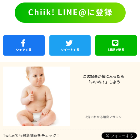
シェア
する
ツイートする
LINEで
送る
この記事が気に入ったら
「いいね！」しよう
3分でわかる知育マガジン
Twitterでも最新情報をチェック！