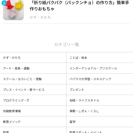
「折り紙パクパク（パックンチョ）の作り方」簡単手
5
作りおもちゃ
カテゴリ一覧
かず・かたち
ことば・絵本
アート・音楽・運動
インターナショナル・プリスクール
スクール・ならいごと・受験
パパママの学習・スキルアップ
プレス・イベント・新サービス
プレゼント
プログラミング・IT
地域・ライフスタイル
外国教育事情
季節・しぜん・くらし
教育メソッド
留学
知育
知育スポット・イベント