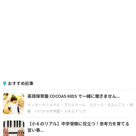
おすすめ記事
英語保育園 COCOAS KIDS で一緒に働きません...
インターナショナル・プリスクール
スクール・ならいごと・受
験
パパママの学習・スキルアップ
【小６のリアル】中学受験に役立つ！思考力を育てる
習い事...