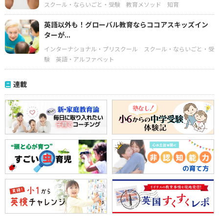
スクール・ならいごと・受験
教育メソッド
知育
英語以外も！グローバル教育ならココアスキッズイン
ターが...
インターナショナル・プリスクール
スクール・ならいごと・受
験
英語・アルファベット
連載