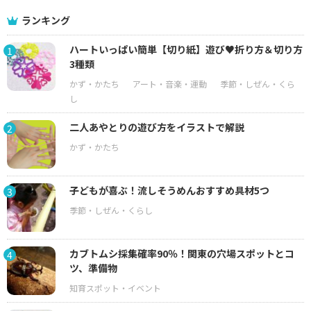
ランキング
ハートいっぱい簡単【切り紙】遊び♥折り方＆切り方
1
3種類
二人あやとりの遊び方をイラストで解説
2
子どもが喜ぶ！流しそうめんおすすめ具材5つ
3
カブトムシ採集確率90％！関東の穴場スポットとコ
4
ツ、準備物