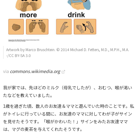
Artwork by Marco Bruschtein. © 2014 Michael D. Fetters, M.D., M.P.H., M.A.
-/CC BY-SA 3.0
via
commons.wikimedia.org
我が家では、先ほどのミルク（母乳でしたが）、おむつ、喉が渇い
たなどを教えていました。
1歳を過ぎた頃、数人のお友達＆ママと遊んでいた時のことです。私
がトイレに行っている間に、お友達のママに対してわが子がサイン
を見せたそうです。「喉がかわいた！」サインをみたお友達ママ
は、マグの麦茶を与えてくれたそうです。