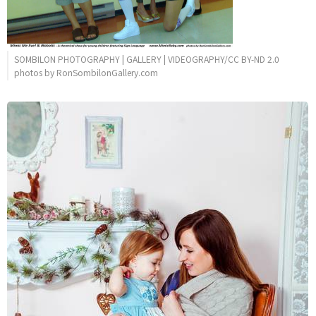
SOMBILON PHOTOGRAPHY | GALLERY | VIDEOGRAPHY/CC BY-ND 2.0
photos by RonSombilonGallery.com