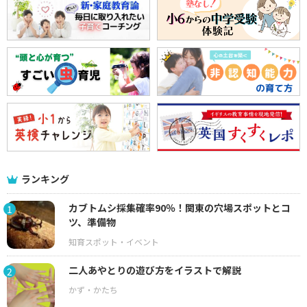
ランキング
カブトムシ採集確率90％！関東の穴場スポットとコ
1
ツ、準備物
二人あやとりの遊び方をイラストで解説
2