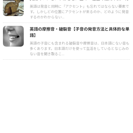
英語は発音と同時に「アクセント」も忘れてはならない要素で
す。しかしどの位置にアクセントが来るのか、どのように発音
するのかわからない...
英語の摩擦音・破裂音【子音の発音方法と具体的な単
語】
英語の子音にも含まれる破裂音や摩擦音は、日本語にない音も
多くあります。日本語だけを使って生活をしているとなじみの
ない音を聞き取るこ...