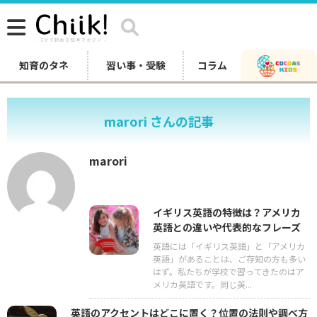
知育のタネ
習い事・受験
コラム
marori さんの記事
marori
イギリス英語の特徴は？アメリカ
英語との違いや代表的なフレーズ
英語には「イギリス英語」と「アメリカ
英語」があることは、ご存知の方も多い
はず。私たちが学校で習ってきたのはア
メリカ英語です。同じ英...
英語のアクセントはどこに置く？位置の法則や調べ方