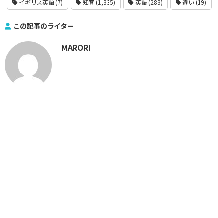
イギリス英語 (7)
知育 (1,335)
英語 (283)
違い (19)
この記事のライター
MARORI