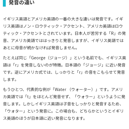
発音の違い
イギリス英語とアメリカ英語の一番の大きな違いは発音です。イギ
リス英語はノン・ロウティック・アクセント、アメリカ英語はロウ
ティック・アクセントとされています。日本人が苦労する「R」の発
音、アメリカ英語でははっきりと発音しますが、イギリス英語では
あとに母音が続かなければ発音しません。
たとえば同じ「George（ジョージ）」という名前でも、イギリス英
語は「r」を発音しないのが特徴。日本語の「ジョージ」に近い発音
です。逆にアメリカ式では、しっかりと「r」の音をこもらせて発音
します。
もうひとつ、代表的な例が「Water （ウォーター）」です。アメリ
カ英語では「t」をほとんど発音せず、「ウォラー」というように発
音します。しかしイギリス英語は子音をしっかりと発音するため、
「ウォター」という発音に。この場合も、どちらかというとイギリ
ス英語のほうが日本語に近い発音になります。