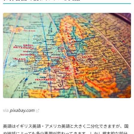
via
pixabay.com
英語はイギリス英語・アメリカ英語と大きく二分化できますが、国
や地域によっても多少表現が変わってきます。しかし根本的な部分