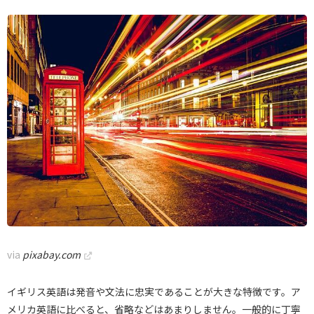
via
pixabay.com
イギリス英語は発音や文法に忠実であることが大きな特徴です。ア
メリカ英語に比べると、省略などはあまりしません。一般的に丁寧