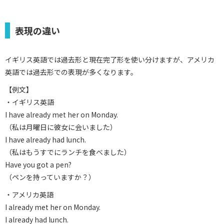
表現の違い
イギリス英語では過去形と現在完了形を使い分けますが、アメリカ
英語では過去形での表現が多くなります。
【例文】
・イギリス英語
I have already met her on Monday.
（私は月曜日に彼女に会いました）
I have already had lunch.
（私はもうすでにランチを食べました）
Have you got a pen?
（ペンを持っていますか？）
・アメリカ英語
I already met her on Monday.
I already had lunch.