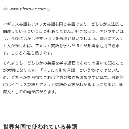
via
www.photo-ac.com
イギリス英語もアメリカ英語も同じ英語であり、どちらが文法的に
間違っているということもありません。好きなほう、学びやすいほ
う、今後に活かしやすいほうを選ぶと良いでしょう。周囲にアメリ
カ人が多ければ、アメリカ英語を学んだほうが知識を活用できま
す。もちろん逆も然りです。
それよりも、どちらかの英語を学ぶ過程でふたつの違いを知ること
が大切になります。「まったく別の言語」というわけではないた
め、どちらかを習得できれば他方の勉強も進めやすいはず。最終的
にはイギリス英語とアメリカ英語の両方がわかるようになると、国
際人としての幅が広がります。
世界各国で使われている英語