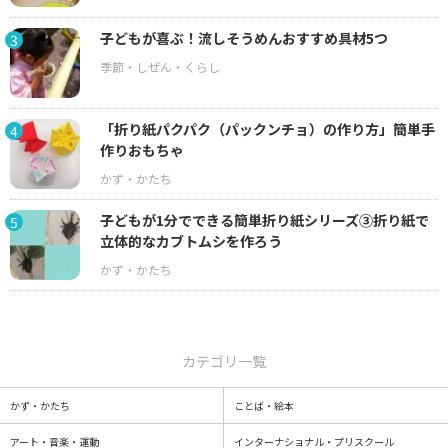
子どもが喜ぶ！流しそうめんおすすめ具材5つ
3
「折り紙パクパク（パックンチョ）の作り方」簡単手
4
作りおもちゃ
子どもが1分でできる簡単折り紙シリーズ③折り紙で
5
立体的なカブトムシを作ろう
カテゴリ一覧
かず・かたち
ことば・絵本
アート・音楽・運動
インターナショナル・プリスクール