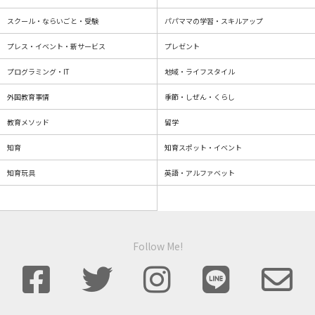
スクール・ならいごと・受験
パパママの学習・スキルアップ
プレス・イベント・新サービス
プレゼント
プログラミング・IT
地域・ライフスタイル
外国教育事情
季節・しぜん・くらし
教育メソッド
留学
知育
知育スポット・イベント
知育玩具
英語・アルファベット
Follow Me!