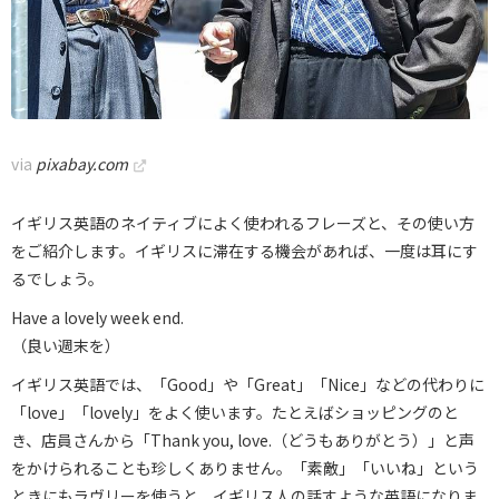
via
pixabay.com
イギリス英語のネイティブによく使われるフレーズと、その使い方
をご紹介します。イギリスに滞在する機会があれば、一度は耳にす
るでしょう。
Have a lovely week end.
（良い週末を）
イギリス英語では、「Good」や「Great」「Nice」などの代わりに
「love」「lovely」をよく使います。たとえばショッピングのと
き、店員さんから「Thank you, love.（どうもありがとう）」と声
をかけられることも珍しくありません。「素敵」「いいね」という
ときにもラヴリーを使うと、イギリス人の話すような英語になりま