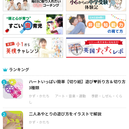
ランキング
ハートいっぱい簡単【切り紙】遊び♥折り方＆切り方
1
3種類
二人あやとりの遊び方をイラストで解説
2