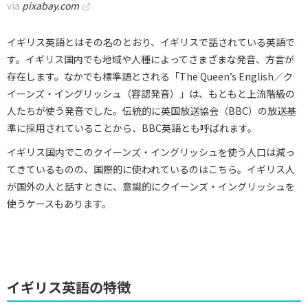
via
pixabay.com
イギリス英語とはその名のとおり、イギリスで話されている英語で
す。イギリス国内でも地域や人種によってさまざまな発音、方言が
存在します。なかでも標準語とされる「The Queen’s English／ク
イーンズ・イングリッシュ（容認発音）」は、もともと上流階級の
人たちが使う発音でした。伝統的に英国放送協会（BBC）の放送基
準に採用されていることから、BBC英語とも呼ばれます。
イギリス国内でこのクイーンズ・イングリッシュを使う人口は減っ
てきているものの、国際的に使われているのはこちら。イギリス人
が国外の人と話すときに、意識的にクイーンズ・イングリッシュを
使うケースもあります。
イギリス英語の特徴