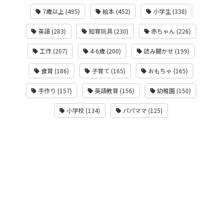
7歳以上 (495)
絵本 (452)
小学生 (338)
英語 (283)
知育玩具 (230)
赤ちゃん (226)
工作 (207)
4-6歳 (200)
読み聞かせ (199)
食育 (186)
子育て (165)
おもちゃ (165)
手作り (157)
英語教育 (156)
幼稚園 (150)
小学校 (134)
パパママ (125)