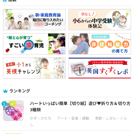
ランキング
ハートいっぱい簡単【切り紙】遊び♥折り方＆切り方
1
3種類