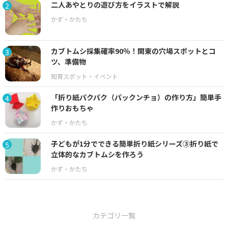
二人あやとりの遊び方をイラストで解説
2
カブトムシ採集確率90％！関東の穴場スポットとコ
3
ツ、準備物
「折り紙パクパク（パックンチョ）の作り方」簡単手
4
作りおもちゃ
子どもが1分でできる簡単折り紙シリーズ③折り紙で
5
立体的なカブトムシを作ろう
カテゴリ一覧