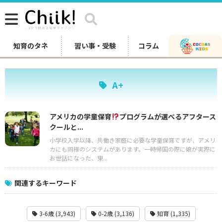
知育のタネ
習い事・受験
コラム
A+
アメリカの学童保育
プログラムが選べるアフタース
クールと...
小学校入学以降、共働き家庭に必要な学童保育ですが、アメリ
カにも同様のシステムがあります。一時帰国の際に娘が実際に
お世話になった、東...
関連するキーワード
3-6歳 (3,943)
0-2歳 (3,136)
知育 (1,335)