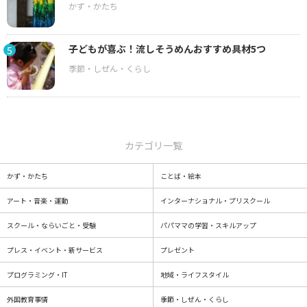
子どもが喜ぶ！流しそうめんおすすめ具材5つ
5
カテゴリ一覧
かず・かたち
ことば・絵本
アート・音楽・運動
インターナショナル・プリスクール
スクール・ならいごと・受験
パパママの学習・スキルアップ
プレス・イベント・新サービス
プレゼント
プログラミング・IT
地域・ライフスタイル
外国教育事情
季節・しぜん・くらし