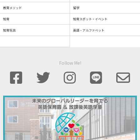
教育メソッド
留学
知育
知育スポット・イベント
知育玩具
英語・アルファベット
Follow Me!