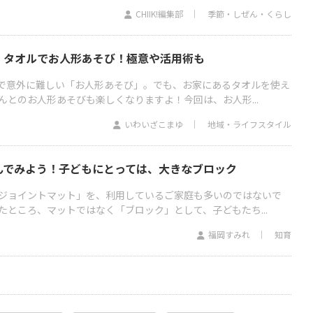
CHIIK!編集部
季節・しぜん・くらし
】タオルでお人形あそび！極意や活用術も
で意外に難しい「お人形あそび」。でも、お家にあるタオルを使え
んとのお人形あそびも楽しくなりますよ！今回は、お人形...
いわいざこまゆ
地域・ライフスタイル
んでみよう！子どもにとっては、大きなブロック
ジョイントマット」を、利用しているご家庭も多いのではないで
たところ、マットではなく「ブロック」として、子どもたち...
福岡すみれ
知育