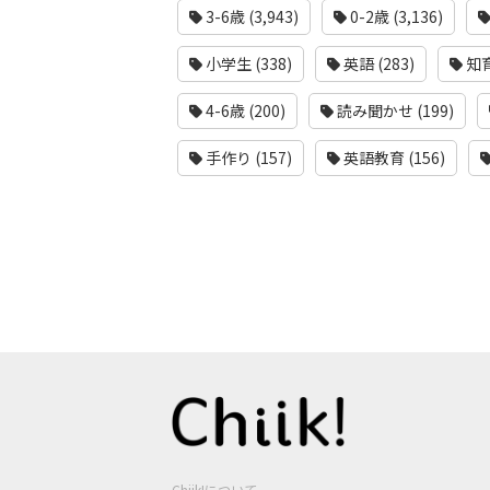
3-6歳 (3,943)
0-2歳 (3,136)
小学生 (338)
英語 (283)
知育
4-6歳 (200)
読み聞かせ (199)
手作り (157)
英語教育 (156)
Chiik!について