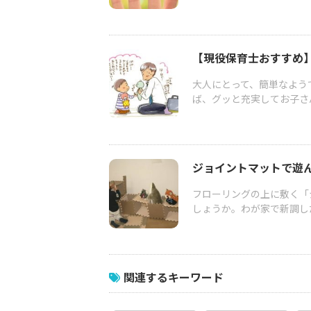
【現役保育士おすすめ
大人にとって、簡単なよう
ば、グッと充実してお子さ
ジョイントマットで遊
フローリングの上に敷く「
しょうか。わが家で新調し
関連するキーワード