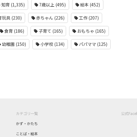
知育 (1,335)
7歳以上 (495)
絵本 (452)
玩具 (230)
赤ちゃん (226)
工作 (207)
食育 (186)
子育て (165)
おもちゃ (165)
幼稚園 (150)
小学校 (134)
パパママ (125)
カテゴリ一覧
公式Fac
かず・かたち
ことば・絵本