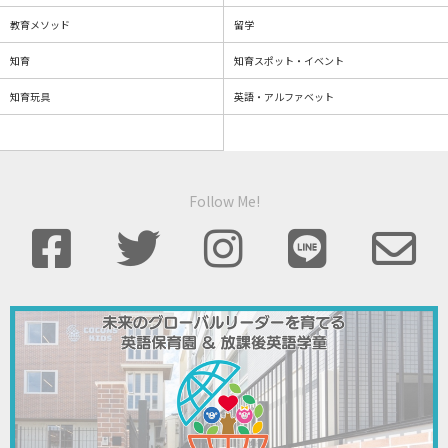
教育メソッド
留学
知育
知育スポット・イベント
知育玩具
英語・アルファベット
Follow Me!