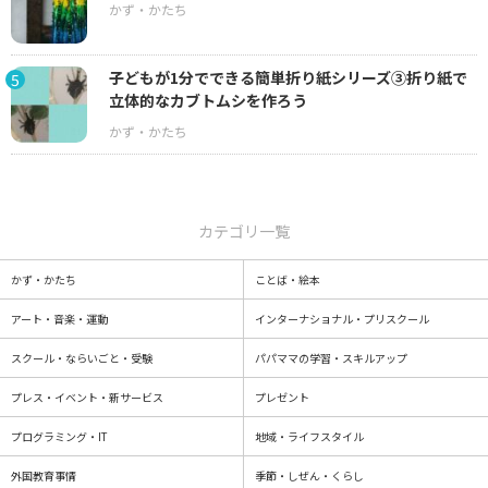
子どもが1分でできる簡単折り紙シリーズ③折り紙で
5
立体的なカブトムシを作ろう
カテゴリ一覧
かず・かたち
ことば・絵本
アート・音楽・運動
インターナショナル・プリスクール
スクール・ならいごと・受験
パパママの学習・スキルアップ
プレス・イベント・新サービス
プレゼント
プログラミング・IT
地域・ライフスタイル
外国教育事情
季節・しぜん・くらし