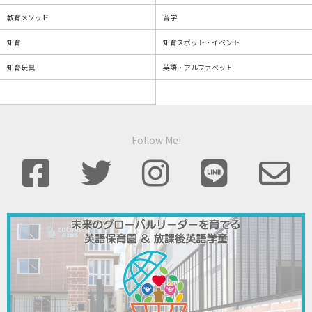
教育メソッド
留学
知育
知育スポット・イベント
知育玩具
英語・アルファベット
Follow Me!