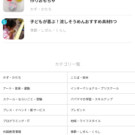
作りおもちゃ
子どもが喜ぶ！流しそうめんおすすめ具材5つ
5
カテゴリ一覧
かず・かたち
ことば・絵本
アート・音楽・運動
インターナショナル・プリスクール
スクール・ならいごと・受験
パパママの学習・スキルアップ
プレス・イベント・新サービス
プレゼント
プログラミング・IT
地域・ライフスタイル
外国教育事情
季節・しぜん・くらし