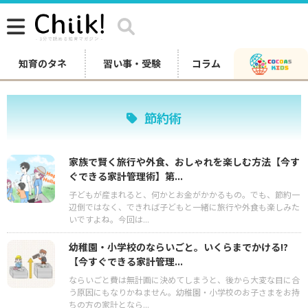
知育のタネ
習い事・受験
コラム
節約術
家族で賢く旅行や外食、おしゃれを楽しむ方法【今す
ぐできる家計管理術】第...
子どもが産まれると、何かとお金がかかるもの。でも、節約一
辺倒ではなく、できれば子どもと一緒に旅行や外食も楽しみた
いですよね。今回は...
幼稚園・小学校のならいごと。いくらまでかける!?
【今すぐできる家計管理...
ならいごと費は無計画に決めてしまうと、後から大変な目に合
う原因にもなりかねません。幼稚園・小学校のお子さまをお持
ちの方の家計となら...