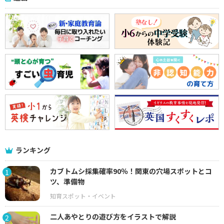
ランキング
カブトムシ採集確率90％！関東の穴場スポットとコ
1
ツ、準備物
二人あやとりの遊び方をイラストで解説
2