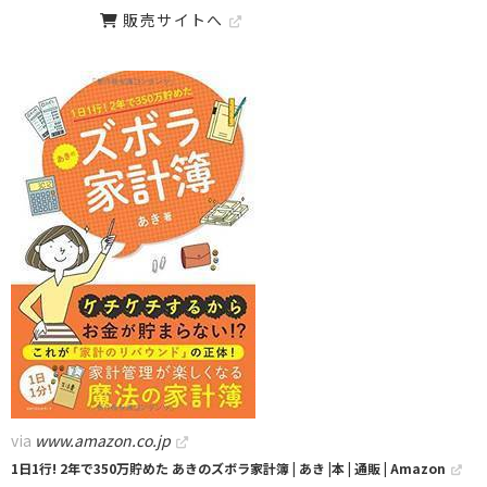
販売サイトへ
via
www.amazon.co.jp
1日1行! 2年で350万貯めた あきのズボラ家計簿 | あき |本 | 通販 | Amazon