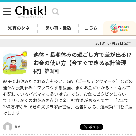
知育のタネ
習い事・受験
コラム
2018年04月27日 公開
連休・長期休みの過ごし方で差が出る!?
お金の使い方【今すぐできる家計管理
術】第3回
親子でお休みがとれる方も多い、GW（ゴールデンウィーク）などの
連休や長期休み！ワクワクする反面、またお金がかかる……なんて
心配しているパパママも多いはず。でも、お金にビクビクしない
で！せっかくのお休みを存分に楽しむ方法があるんです！「2年で
350万貯めた あきのズボラ家計管理」著者による、連載第3回をお届
けします。
あき