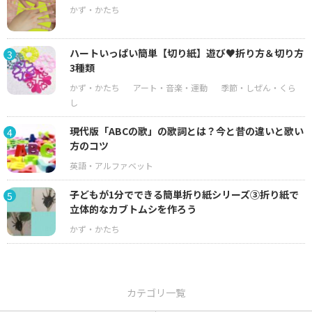
ハートいっぱい簡単【切り紙】遊び♥折り方＆切り方
3
3種類
現代版「ABCの歌」の歌詞とは？今と昔の違いと歌い
4
方のコツ
子どもが1分でできる簡単折り紙シリーズ③折り紙で
5
立体的なカブトムシを作ろう
カテゴリ一覧