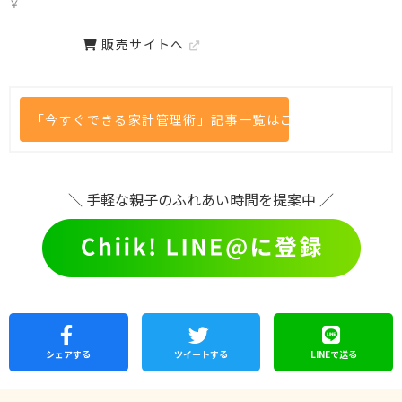
￥
販売サイトへ
「今すぐできる家計管理術」記事一覧はこちら
＼ 手軽な親子のふれあい時間を提案中 ／
シェア
する
ツイートする
LINEで
送る