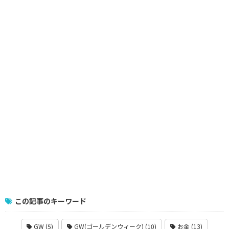
この記事のキーワード
GW (5)
GW(ゴールデンウィーク) (10)
お金 (13)