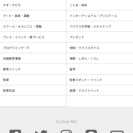
かず・かたち
ことば・絵本
アート・音楽・運動
インターナショナル・プリスクール
スクール・ならいごと・受験
パパママの学習・スキルアップ
プレス・イベント・新サービス
プレゼント
プログラミング・IT
地域・ライフスタイル
外国教育事情
季節・しぜん・くらし
教育メソッド
留学
知育
知育スポット・イベント
知育玩具
英語・アルファベット
Follow Me!