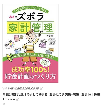
via
www.amazon.co.jp
年1回見直すだけ! ラクして貯まる! あきのズボラ家計管理 | あき |本 | 通販 |
Amazon
￥