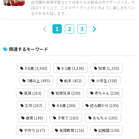
幼児期の英語学習などで日本でもお馴染みのマザーグース。今
回はイギリスで、このマザーグースがどのように親しまれてい
るのかをお話します...
1
2
3
関連するキーワード
3-6歳 (3,943)
0-2歳 (3,136)
知育 (1,335)
7歳以上 (495)
絵本 (452)
小学生 (338)
英語 (283)
知育玩具 (230)
赤ちゃん (226)
工作 (207)
4-6歳 (200)
読み聞かせ (199)
食育 (186)
子育て (165)
おもちゃ (165)
手作り (157)
英語教育 (156)
幼稚園 (150)