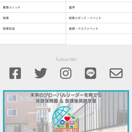
教育メソッド
留学
知育
知育スポット・イベント
知育玩具
英語・アルファベット
Follow Me!