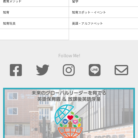
教育メソッド
留学
知育
知育スポット・イベント
知育玩具
英語・アルファベット
Follow Me!