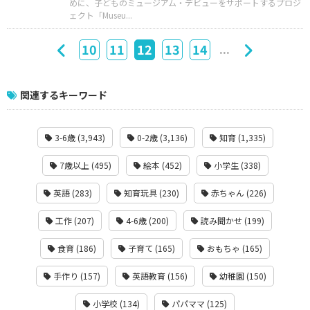
めに、子どものミュージアム・デビューをサポートするプロジ
ェクト「Museu...
...
10
11
12
13
14
関連するキーワード
3-6歳 (3,943)
0-2歳 (3,136)
知育 (1,335)
7歳以上 (495)
絵本 (452)
小学生 (338)
英語 (283)
知育玩具 (230)
赤ちゃん (226)
工作 (207)
4-6歳 (200)
読み聞かせ (199)
食育 (186)
子育て (165)
おもちゃ (165)
手作り (157)
英語教育 (156)
幼稚園 (150)
小学校 (134)
パパママ (125)