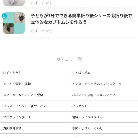
子どもが1分でできる簡単折り紙シリーズ③折り紙で
5
立体的なカブトムシを作ろう
カテゴリ一覧
かず・かたち
ことば・絵本
アート・音楽・運動
インターナショナル・プリスクール
スクール・ならいごと・受験
パパママの学習・スキルアップ
プレス・イベント・新サービス
プレゼント
プログラミング・IT
地域・ライフスタイル
外国教育事情
季節・しぜん・くらし