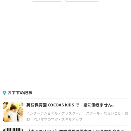
おすすめ記事
英語保育園 COCOAS KIDS で一緒に働きません...
インターナショナル・プリスクール
スクール・ならいごと・受
験
パパママの学習・スキルアップ