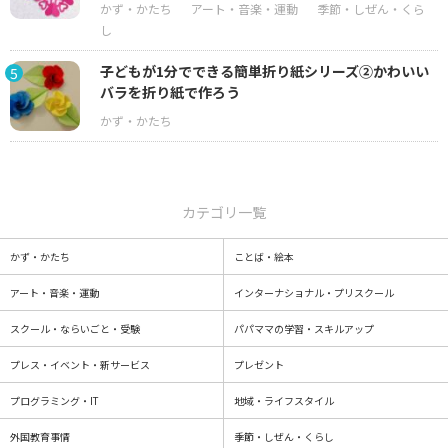
子どもが1分でできる簡単折り紙シリーズ②かわいい
5
バラを折り紙で作ろう
カテゴリ一覧
かず・かたち
ことば・絵本
アート・音楽・運動
インターナショナル・プリスクール
スクール・ならいごと・受験
パパママの学習・スキルアップ
プレス・イベント・新サービス
プレゼント
プログラミング・IT
地域・ライフスタイル
外国教育事情
季節・しぜん・くらし