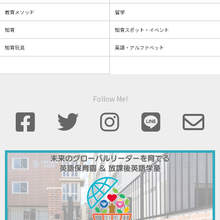
教育メソッド
留学
知育
知育スポット・イベント
知育玩具
英語・アルファベット
Follow Me!