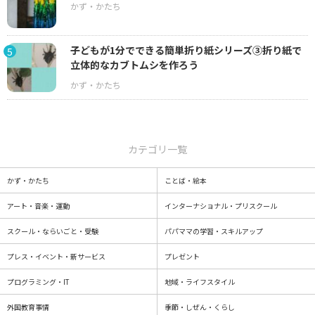
子どもが1分でできる簡単折り紙シリーズ③折り紙で
5
立体的なカブトムシを作ろう
カテゴリ一覧
かず・かたち
ことば・絵本
アート・音楽・運動
インターナショナル・プリスクール
スクール・ならいごと・受験
パパママの学習・スキルアップ
プレス・イベント・新サービス
プレゼント
プログラミング・IT
地域・ライフスタイル
外国教育事情
季節・しぜん・くらし