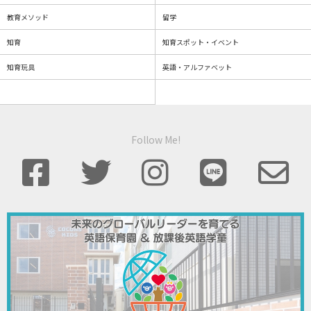
教育メソッド
留学
知育
知育スポット・イベント
知育玩具
英語・アルファベット
Follow Me!