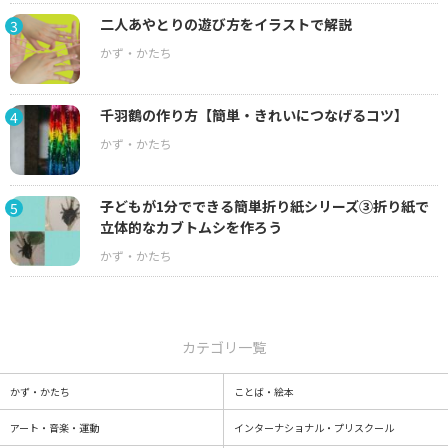
二人あやとりの遊び方をイラストで解説
3
千羽鶴の作り方【簡単・きれいにつなげるコツ】
4
子どもが1分でできる簡単折り紙シリーズ③折り紙で
5
立体的なカブトムシを作ろう
カテゴリ一覧
かず・かたち
ことば・絵本
アート・音楽・運動
インターナショナル・プリスクール