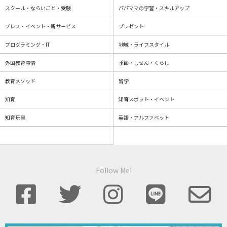
スクール・ならいごと・受験
パパママの学習・スキルアップ
プレス・イベント・新サービス
プレゼント
プログラミング・IT
地域・ライフスタイル
外国教育事情
季節・しぜん・くらし
教育メソッド
留学
知育
知育スポット・イベント
知育玩具
英語・アルファベット
Follow Me!