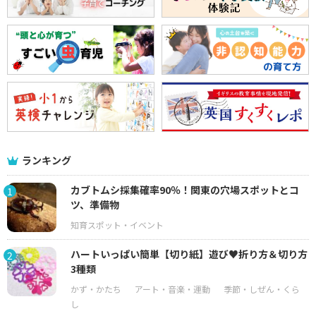
ランキング
カブトムシ採集確率90％！関東の穴場スポットとコ
1
ツ、準備物
ハートいっぱい簡単【切り紙】遊び♥折り方＆切り方
2
3種類