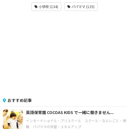
小学校 (134)
パパママ (125)
おすすめ記事
英語保育園 COCOAS KIDS で一緒に働きません...
インターナショナル・プリスクール
スクール・ならいごと・受
験
パパママの学習・スキルアップ