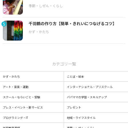
千羽鶴の作り方【簡単・きれいにつなげるコツ】
5
カテゴリ一覧
かず・かたち
ことば・絵本
アート・音楽・運動
インターナショナル・プリスクール
スクール・ならいごと・受験
パパママの学習・スキルアップ
プレス・イベント・新サービス
プレゼント
プログラミング・IT
地域・ライフスタイル
外国教育事情
季節・しぜん・くらし