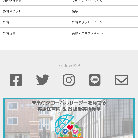
教育メソッド
留学
知育
知育スポット・イベント
知育玩具
英語・アルファベット
Follow Me!