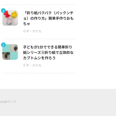
4
「折り紙パクパク（パックンチ
ョ）の作り方」簡単手作りおも
ちゃ
5
子どもが1分でできる簡単折り
紙シリーズ③折り紙で立体的な
カブトムシを作ろう
ebookページ