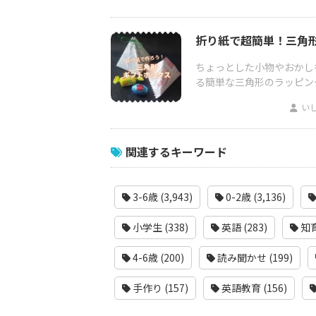
折り紙で超簡単！三角
ちょっとした小物やおかし
る簡単な三角形のラッピン
い
関連するキーワード
3-6歳 (3,943)
0-2歳 (3,136)
小学生 (338)
英語 (283)
知育
4-6歳 (200)
読み聞かせ (199)
手作り (157)
英語教育 (156)