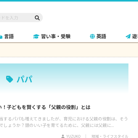
言語
習い事・受験
英語
遊
パパ
い！子どもを賢くする「父親の役割」とは
当するパパも増えてきましたが、育児における父親の役割は、そう
でしょうか？頭のいい子を育てるために、父親には父親に...
YUZUKO
地域・ライフスタイル