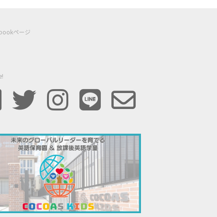
ebookページ
e!