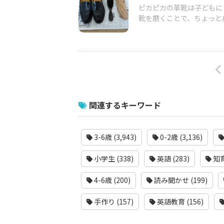
ピカピカの革靴は子どもに
靴を磨くことで、ちょっと身
関連するキーワード
3-6歳 (3,943)
0-2歳 (3,136)
小学生 (338)
英語 (283)
知育
4-6歳 (200)
読み聞かせ (199)
手作り (157)
英語教育 (156)