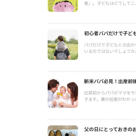
者」。子どもはどうしてこ
初心者パパだけで子ど
パパだけで子どもとお出か
いるのではないでしょうか
新米パパ必見！出産前
出産前からパパがママをサ
きます。妻の妊娠がわかった
父の日にとっておきのお