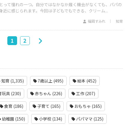
とって憧れの一つ。自分ではなかなか履く機会がなくても、パパの
近に感じられます。今回は子どもでもできる、クリーム...
福岡すみれ
知育
1
2
知育 (1,335)
7歳以上 (495)
絵本 (452)
玩具 (230)
赤ちゃん (226)
工作 (207)
食育 (186)
子育て (165)
おもちゃ (165)
幼稚園 (150)
小学校 (134)
パパママ (125)