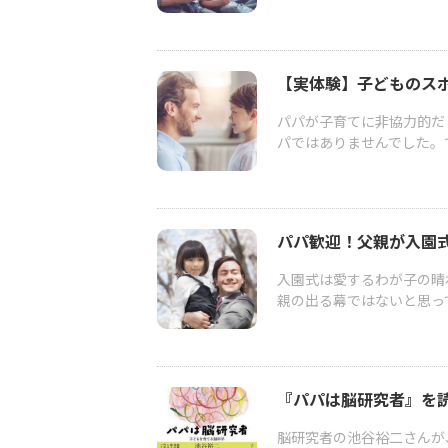
【実体験】子どものス
パパが子育てに非協力的だ
パではありませんでした。
パパ歓迎！父親が入園
入園式は愛するわが子の晴
親の出る幕ではないと思っ
『パパは脳研究者』を
脳研究者の池谷裕二さんが