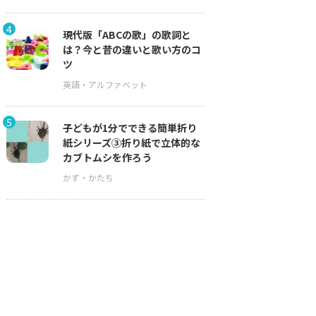
4
現代版「ABCの歌」の歌詞と
は？今と昔の違いと歌い方のコ
ツ
5
子どもが1分でできる簡単折り
紙シリーズ③折り紙で立体的な
カブトムシを作ろう