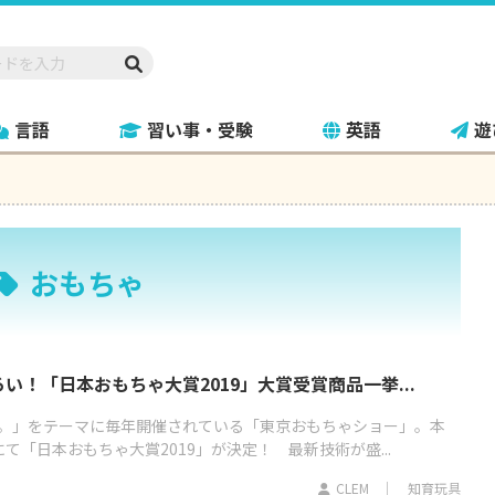
言語
習い事・受験
英語
遊
おもちゃ
い！「日本おもちゃ大賞2019」大賞受賞商品一挙...
。」をテーマに毎年開催されている「東京おもちゃショー」。本
て「日本おもちゃ大賞2019」が決定！ 最新技術が盛...
CLEM
知育玩具