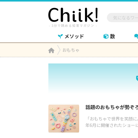
メソッド
数
Home
おもちゃ

話題のおもちゃが勢ぞろ
「おもちゃで世界を笑顔に
年6月に開催されたショーに