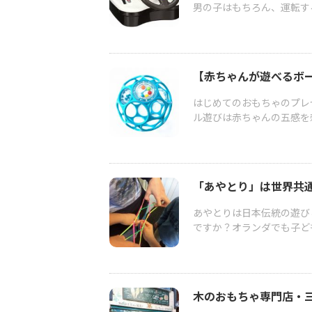
男の子はもちろん、運転す
【赤ちゃんが遊べるボ
はじめてのおもちゃのプレ
ル遊びは赤ちゃんの五感を
「あやとり」は世界共
あやとりは日本伝統の遊び
ですか？オランダでも子ど
木のおもちゃ専門店・