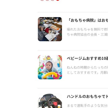
「おもちゃ病院」はお
壊れたおもちゃを無料で修
ちゃ病院協会の会長・三浦
ベビージムおすすめ10
ねんねの時期からたっちの
としておすすめです。月齢に
ハンドルのおもちゃで
まるで運転手のような気分