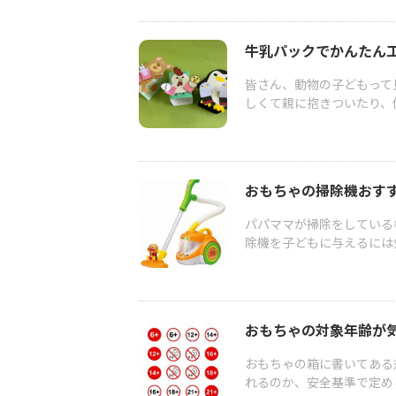
牛乳パックでかんたん
皆さん、動物の子どもって
しくて親に抱きついたり、
おもちゃの掃除機おす
パパママが掃除をしている
除機を子どもに与えるには
おもちゃの対象年齢が
おもちゃの箱に書いてある
れるのか、安全基準で定め