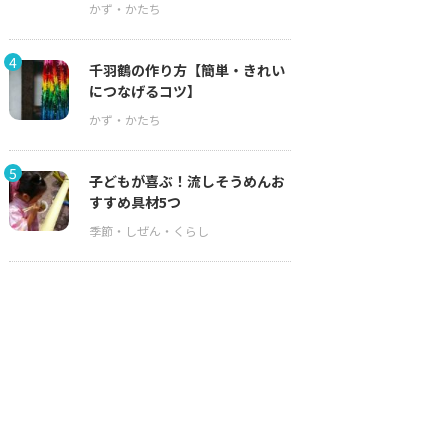
4
千羽鶴の作り方【簡単・きれい
につなげるコツ】
5
子どもが喜ぶ！流しそうめんお
すすめ具材5つ