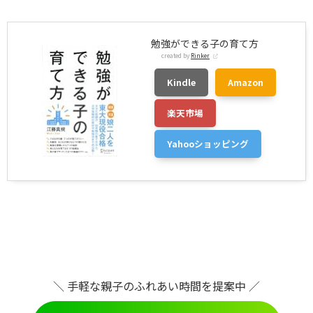
勉強ができる子の育て方
created by
Rinker
Kindle
Amazon
楽天市場
Yahooショッピング
＼ 手軽な親子のふれあい時間を提案中 ／