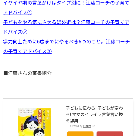
イヤイヤ期の言葉がけはタイプ別に！江藤コーチの子育て
アドバイス①
子どもをやる気にさせるほめ術は？江藤コーチの子育てア
ドバイス②
学力向上ために6歳までにやるべき6つのこと。江藤コーチ
の子育てアドバイス③
■江藤さんの著書紹介
子どもに伝わる! 子どもが変わ
る! ママのイライラ言葉言い換
え辞典
created by
Rinker