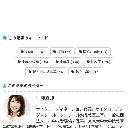
この記事のキーワード
3-6歳 (3,943)
受験 (79)
国立小学校 (14)
小学校受験 (106)
小学生 (338)
幼稚園 (150)
新・家庭教育論 (54)
私立小学校 (16)
この記事のライター
江藤真規
サイタコーディネーション代表。サイタコーチン
グスクール、クロワール幼児教室主宰。一般社団
法人 小学校受験協会理事。東京大学大学院教育
学研究科博士課程修了 博士（教育学）。皆が「子育ち」を楽しめ