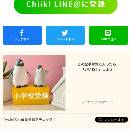
シェア
する
ツイートする
LINEで
送る
この記事が気に入ったら
「いいね！」しよう
3分でわかる知育マガジン
Twitterでも最新情報をチェック！