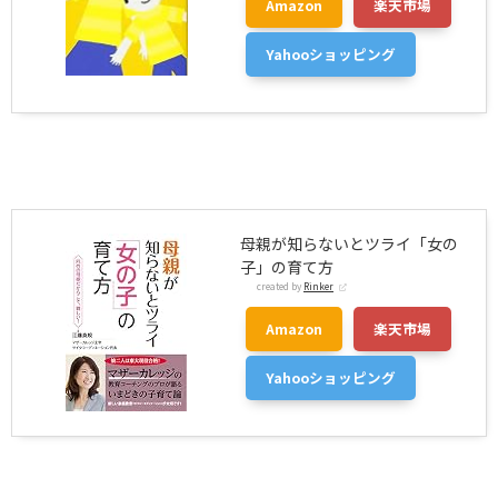
Amazon
楽天市場
Yahooショッピング
母親が知らないとツライ「女の
子」の育て方
created by
Rinker
Amazon
楽天市場
Yahooショッピング