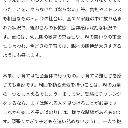
てすんだことが見えてしまう」、「今までやらなくてよか
ったことを、やらなければならない」等、負担やストレス
も相当なもの…。今の社会は、全てが家庭の中に放り込ま
れた状況で、親御さんの多忙感、疲弊感は深刻な状況で
す。更には、幼児期の教育の重要性や、親の関わりの重要
性も言われ、今どきの子育ては、親への期待が大きすぎる
ようにも感じます。
本来、子育ては社会全体で行うもの。子育てに難しさを感
じても当然です。周囲を頼る勇気を持つことは、親の力量
の一つとも言えるでしょう。ましてや、受験にチャレンジ
をするなら、まずは頼れる人を見つけることが必要です。
これから始まる長い道のりには、様々な試練があるもので
す。頑張りすぎて子どもを追い詰めないように、一人で抱