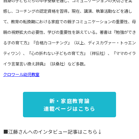
自身の子どもたちの中学受験を通じ、コミュニケーションの大切さを実
感し、コーチングの認定資格を習得。現在、講演、執筆活動などを通し
て、教育の転換期における家庭での親子コミュニケーションの重要性、母
親の視野拡大の必要性、学びの重要性を訴えている。著書は『勉強ができ
る子の育て方』『合格力コーチング』（以上、ディスカヴァー・トゥエン
ティワン）、『心の折れない子どもの育て方』（祥伝社）、『ママのイラ
イラ言葉言い換え辞典』（扶桑社）など多数。
クロワール幼児教室
新・家庭教育論
連載ページはこちら
■江藤さんへのインタビュー記事はこちら↓