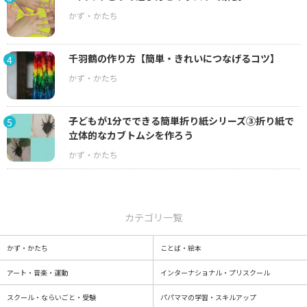
千羽鶴の作り方【簡単・きれいにつなげるコツ】
4
子どもが1分でできる簡単折り紙シリーズ③折り紙で
5
立体的なカブトムシを作ろう
カテゴリ一覧
かず・かたち
ことば・絵本
アート・音楽・運動
インターナショナル・プリスクール
スクール・ならいごと・受験
パパママの学習・スキルアップ