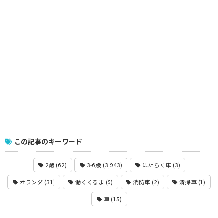
この記事のキーワード
2歳 (62)
3-6歳 (3,943)
はたらく車 (3)
オランダ (31)
働くくるま (5)
消防車 (2)
清掃車 (1)
車 (15)