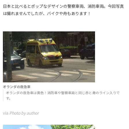
日本と比べるとポップなデザインの警察車両、消防車両。今回写真
は撮れませんでしたが、バイクや舟もあります！
オランダの救急車
オランダの救急車は黄色！消防車や警察車両と同じ赤と青のライン入りで
す。
via
Photo by author