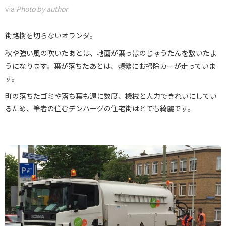
via
Photo by author
街路樹を切らないオランダ。
秋や強い風の吹いたあとは、地面が葉っぱのじゅうたんを敷いたよ
うになります。葉が落ちたあとは、頻繁にお掃除カーが走っていま
す。
町の落ちたゴミや落ち葉も週に数度、機械と人力できれいにしてい
るため、筆者の住むデンハーグの住宅街はとても綺麗です。