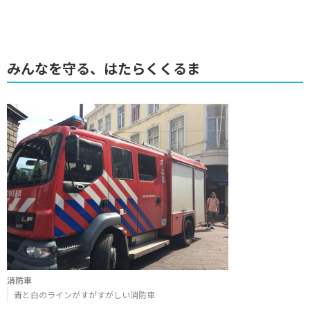
みんなを守る、はたらくくるま
消防車
青と白のラインがすがすがしい消防車