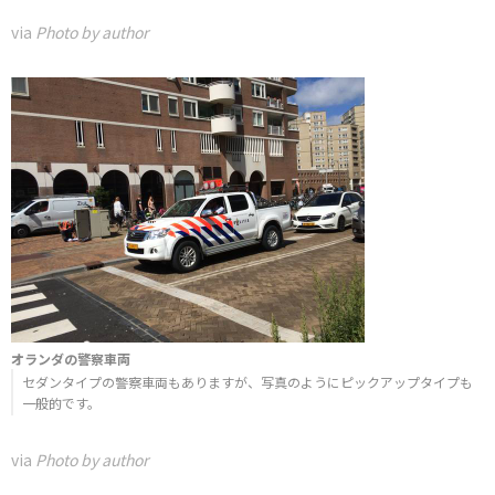
via
Photo by author
オランダの警察車両
セダンタイプの警察車両もありますが、写真のようにピックアップタイプも
一般的です。
via
Photo by author