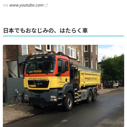
via
www.youtube.com
日本でもおなじみの、はたらく車