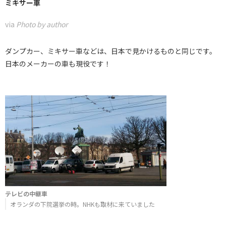
ミキサー車
via
Photo by author
ダンプカー、ミキサー車などは、日本で見かけるものと同じです。
日本のメーカーの車も現役です！
テレビの中継車
オランダの下院選挙の時。NHKも取材に来ていました