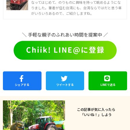
なってはじめて、のりものに興味を持って眺めるようにな
りました。筆者が住む台湾にも、台湾ならではだと思う車
がいろいろあるので、ご紹介しますね。
＼ 手軽な親子のふれあい時間を提案中 ／
シェア
する
ツイートする
LINEで
送る
この記事が気に入ったら
「いいね！」しよう