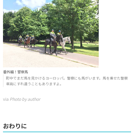
番外編！警察馬
町中でまだ馬を見かけるヨーロッパ。警察にも馬がいます。馬を乗せた警察
車両にすれ違うこともありますよ。
via
Photo by author
おわりに