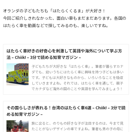
オランダの子どもたちも「はたらくくるま」が大好き！
今回ご紹介しきれなかった、面白い車もまだまだあります。各国の
はたらく車を動画などで探してみるのも、楽しいですね。
はたらく車好きの好奇心を刺激して英語や海外について学ぶ方
法 – Chiik! – 3分で読める知育マガジン –
子どもたちが大好きな「はたらく車」。筆者が暮らすカナ
ダでも、幼いうちにはたらく車に興味を持つ子どもは多い
です。子どもは大好きなものから、いろいろなことを吸収
していきますよね。それでは、はたらく車を通して、親子
でカナダなど海外の国のことや英語を学んでみましょう！
その国らしさが表れる！台湾のはたらく車6選 – Chiik! – 3分で読
める知育マガジン –
旅に出ると、のりもの好きな子が注目するのは、今まで見
たことがないデザインの車ですよね。筆者も男の子の母に