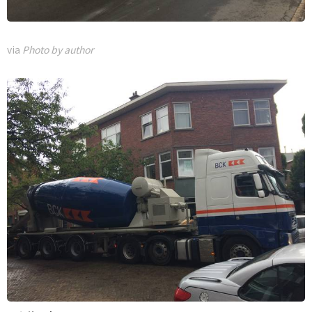
via
Photo by author