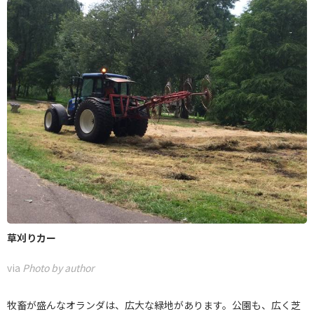
草刈りカー
via
Photo by author
牧畜が盛んなオランダは、広大な緑地があります。公園も、広く芝