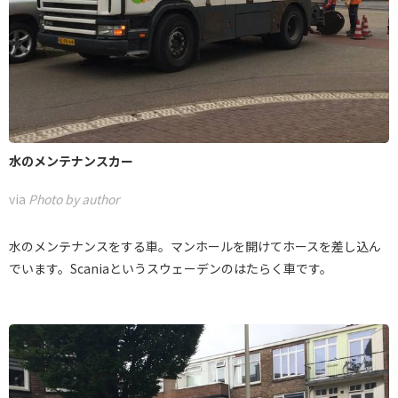
水のメンテナンスカー
via
Photo by author
水のメンテナンスをする車。マンホールを開けてホースを差し込ん
でいます。Scaniaというスウェーデンのはたらく車です。