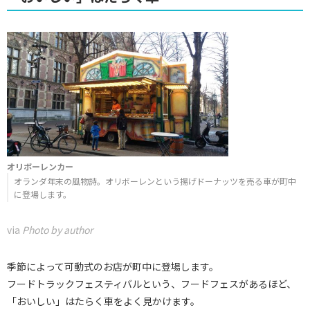
オリボーレンカー
オランダ年末の風物詩。オリボーレンという揚げドーナッツを売る車が町中
に登場します。
via
Photo by author
季節によって可動式のお店が町中に登場します。
フードトラックフェスティバルという、フードフェスがあるほど、
「おいしい」はたらく車をよく見かけます。