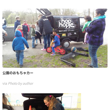
公園のおもちゃカー
via
Photo by author