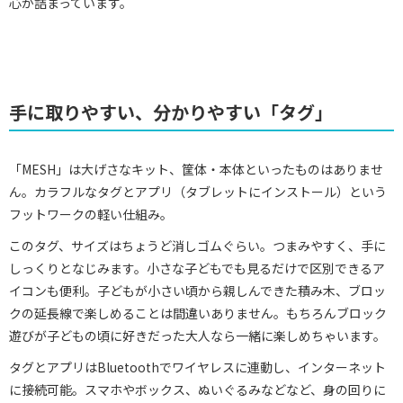
心が詰まっています。
手に取りやすい、分かりやすい「タグ」
「MESH」は大げさなキット、筐体・本体といったものはありませ
ん。カラフルなタグとアプリ（タブレットにインストール）という
フットワークの軽い仕組み。
このタグ、サイズはちょうど消しゴムぐらい。つまみやすく、手に
しっくりとなじみます。小さな子どもでも見るだけで区別できるア
イコンも便利。子どもが小さい頃から親しんできた積み木、ブロッ
クの延長線で楽しめることは間違いありません。もちろんブロック
遊びが子どもの頃に好きだった大人なら一緒に楽しめちゃいます。
タグとアプリはBluetoothでワイヤレスに連動し、インターネット
に接続可能。スマホやボックス、ぬいぐるみなどなど、身の回りに