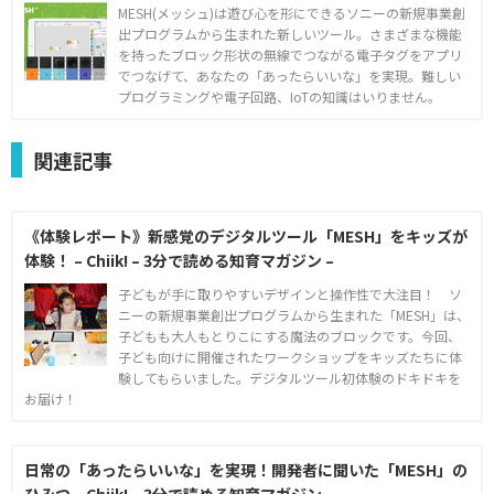
MESH(メッシュ)は遊び心を形にできるソニーの新規事業創
出プログラムから生まれた新しいツール。さまざまな機能
を持ったブロック形状の無線でつながる電子タグをアプリ
でつなげて、あなたの「あったらいいな」を実現。難しい
プログラミングや電子回路、IoTの知識はいりません。
関連記事
《体験レポート》新感覚のデジタルツール「MESH」をキッズが
体験！ – Chiik! – 3分で読める知育マガジン –
子どもが手に取りやすいデザインと操作性で大注目！ ソ
ニーの新規事業創出プログラムから生まれた「MESH」は、
子どもも大人もとりこにする魔法のブロックです。今回、
子ども向けに開催されたワークショップをキッズたちに体
験してもらいました。デジタルツール初体験のドキドキを
お届け！
日常の「あったらいいな」を実現！開発者に聞いた「MESH」の