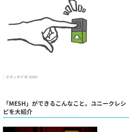
ボタンタグ © SONY
「MESH」ができるこんなこと。ユニークレシ
ピを大紹介