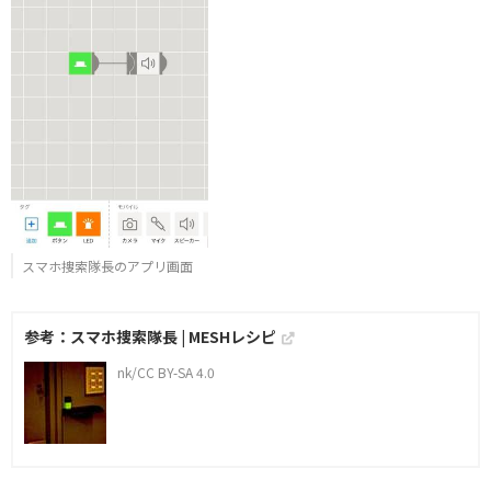
スマホ捜索隊長のアプリ画面
参考：スマホ捜索隊長 | MESHレシピ
nk/CC BY-SA 4.0