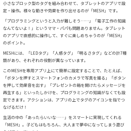
小さなブロック型のタグを組み合わせて、タブレットのアプリで設
定・操作。様々な動きや効果を作り出せるのが「MESH」です。
「プログラミングというと入力が難しそう……」「電子工作の知識
なんてないよ！」というママ・パパも問題ありません。タブレット
のアプリで直感的に操作して、すぐに楽しめちゃうのが「MESH」
のポイント。
MESHには、「LEDタグ」「人感タグ」「明るさタグ」などの計7種
類があり、それぞれの役割が異なっています。
このMESHを専用アプリ上にて簡単に設定することで、たとえば、
「ボタンを押すとスマートフォンのカメラで写真を撮る」「ボタン
を押して効果音を出す」「プレゼントの箱を開けたらメッセージを
再生する」といったしかけを、プログラミングの知識がなくても設
定できます。アクションは、アプリの上でタグのアイコンを指でつ
なげるだけ！
生活の中の「あったらいいな……」をスマートに実現してくれる
「MESH」。子どもはもちろん、大人まで夢中になってしまう遊び