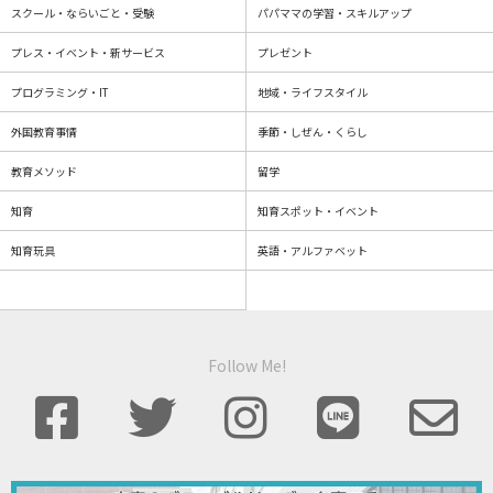
スクール・ならいごと・受験
パパママの学習・スキルアップ
プレス・イベント・新サービス
プレゼント
プログラミング・IT
地域・ライフスタイル
外国教育事情
季節・しぜん・くらし
教育メソッド
留学
知育
知育スポット・イベント
知育玩具
英語・アルファベット
Follow Me!