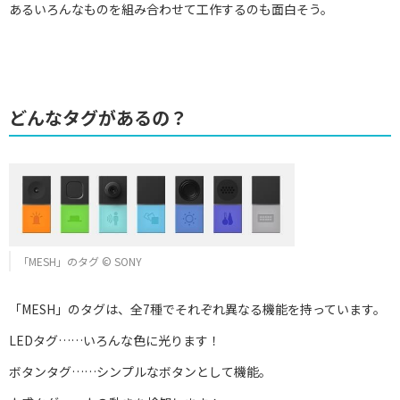
あるいろんなものを組み合わせて工作するのも面白そう。
どんなタグがあるの？
「MESH」のタグ © SONY
「MESH」のタグは、全7種でそれぞれ異なる機能を持っています。
LEDタグ……いろんな色に光ります！
ボタンタグ……シンプルなボタンとして機能。