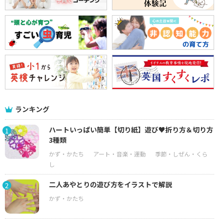
ランキング
ハートいっぱい簡単【切り紙】遊び♥折り方＆切り方
1
3種類
二人あやとりの遊び方をイラストで解説
2