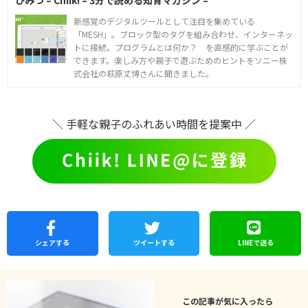
ひみつ – Chiik! – 3分で読める知育マガジン –
新感覚のデジタルツールとして注目を集めている
「MESH」。ブロック型のタグを組み合わせ、インターネッ
トに接続。プログラムとは何か？ を直感的に学ぶことが
できます。楽しみ方や親子で遊ぶためのヒントをソニー株
式会社の萩原丈博さんに聞きました。
＼ 手軽な親子のふれあい時間を提案中 ／
シェア
する
ツイートする
LINEで
送る
この記事が気に入ったら