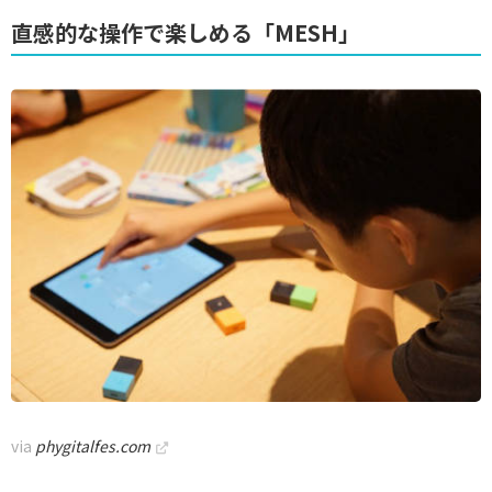
直感的な操作で楽しめる「MESH」
via
phygitalfes.com