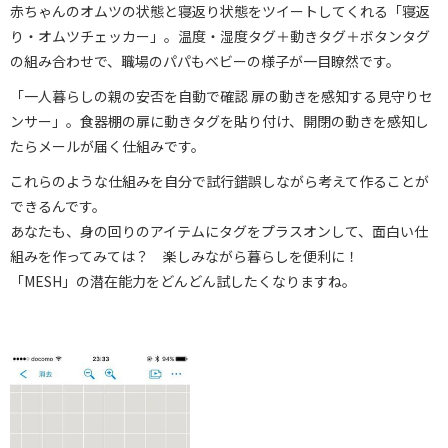
赤ちゃんのオムツの状態と寝返り状態をツイートしてくれる「寝返
り・オムツチェッカー」。温度・湿度タグ＋動きタグ＋ボタンタグ
の組み合わせで、職場のパパもベビーの様子が一目瞭然です。
「一人暮らしの親の安否を自動で確認 扉の動きを感知する見守りセ
ンサー」。食器棚の扉に動きタグを貼り付け、開閉の動きを感知し
たらメールが届く仕組みです。
これらのような仕組みを自分で試行錯誤しながら考えて作ることが
できるんです。
あなたも、身の回りのアイテムにタグをプラスオンして、面白い仕
組みを作ってみては？ 楽しみながら暮らしを便利に！
「MESH」の潜在能力をどんどん試したくなりますね。