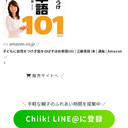
via
amazon.co.jp
子どもに自信をつけ才能をのばすほめ単語101 | 江藤真規 |本 | 通販 | Amazon
￥
販売サイトへ
＼ 手軽な親子のふれあい時間を提案中 ／