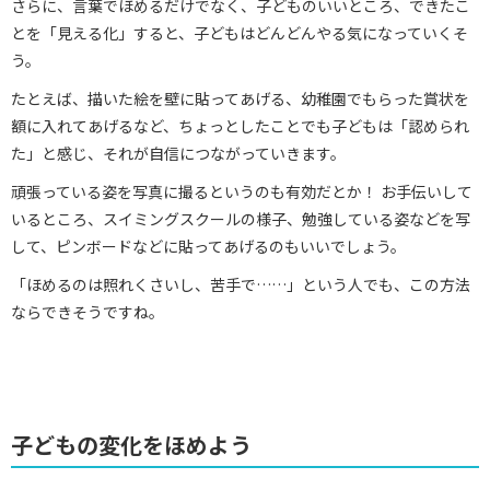
さらに、言葉でほめるだけでなく、子どものいいところ、できたこ
とを「見える化」すると、子どもはどんどんやる気になっていくそ
う。
たとえば、描いた絵を壁に貼ってあげる、幼稚園でもらった賞状を
額に入れてあげるなど、ちょっとしたことでも子どもは「認められ
た」と感じ、それが自信につながっていきます。
頑張っている姿を写真に撮るというのも有効だとか！ お手伝いして
いるところ、スイミングスクールの様子、勉強している姿などを写
して、ピンボードなどに貼ってあげるのもいいでしょう。
「ほめるのは照れくさいし、苦手で……」という人でも、この方法
ならできそうですね。
子どもの変化をほめよう