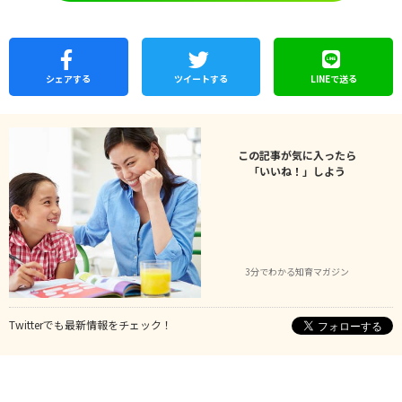
シェア
する
ツイートする
LINEで
送る
この記事が気に入ったら
「いいね！」しよう
3分でわかる知育マガジン
Twitterでも最新情報をチェック！