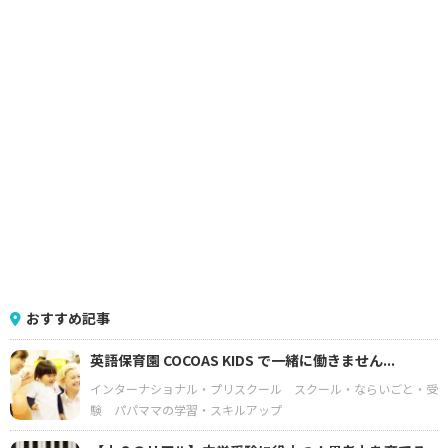
おすすめ記事
英語保育園 COCOAS KIDS で一緒に働きません...
インターナショナル・プリスクール
スクール・ならいごと・受
験
パパママの学習・スキルアップ