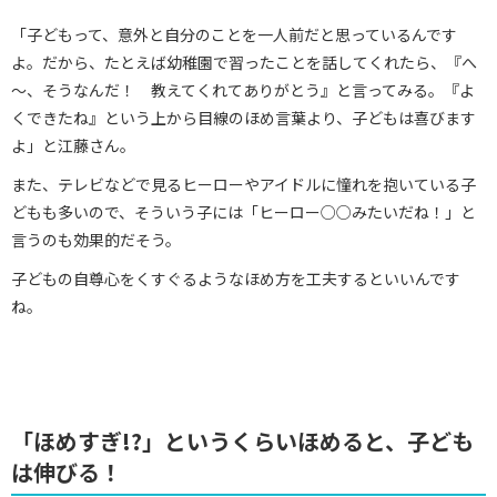
「子どもって、意外と自分のことを一人前だと思っているんです
よ。だから、たとえば幼稚園で習ったことを話してくれたら、『へ
～、そうなんだ！ 教えてくれてありがとう』と言ってみる。『よ
くできたね』という上から目線のほめ言葉より、子どもは喜びます
よ」と江藤さん。
また、テレビなどで見るヒーローやアイドルに憧れを抱いている子
どもも多いので、そういう子には「ヒーロー○○みたいだね！」と
言うのも効果的だそう。
子どもの自尊心をくすぐるようなほめ方を工夫するといいんです
ね。
「ほめすぎ!?」というくらいほめると、子ども
は伸びる！