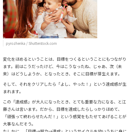
pyrozhenka / Shutterstock.com
変化をほめるということは、目標をつくるということにもつながり
ます。前はこうだったけど、今はこうなったね、じゃあ、次（未
来）はどうしようか、となったとき、そこに目標が芽生えます。
そして、それをクリアしたら「よし、やった！」という達成感が生
まれます。
この「達成感」が大人になったとき、とても重要な力になる、と江
藤さんは言います。だから、目標を達成したらしっかりほめて、
「頑張って終わらせたんだ！」という感覚をもたせてあげることが
大事なんだそう。
たしかに、「目標→努力→達成」というサイクルを幼いうちに身に