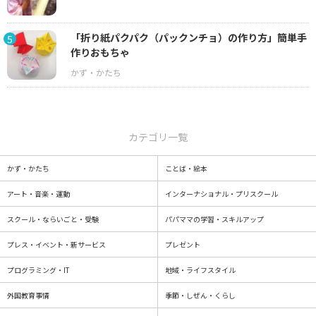
「折り紙パクパク（パックンチョ）の作り方」簡単手
5
作りおもちゃ
カテゴリ一覧
かず・かたち
ことば・絵本
アート・音楽・運動
インターナショナル・プリスクール
スクール・ならいごと・受験
パパママの学習・スキルアップ
プレス・イベント・新サービス
プレゼント
プログラミング・IT
地域・ライフスタイル
外国教育事情
季節・しぜん・くらし