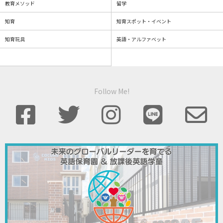
教育メソッド
留学
知育
知育スポット・イベント
知育玩具
英語・アルファベット
Follow Me!