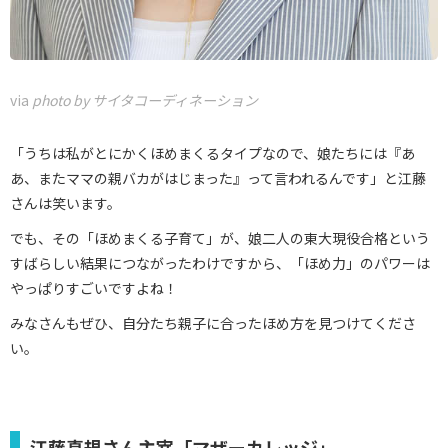
via
photo by サイタコーディネーション
「うちは私がとにかくほめまくるタイプなので、娘たちには『あ
あ、またママの親バカがはじまった』って言われるんです」と江藤
さんは笑います。
でも、その「ほめまくる子育て」が、娘二人の東大現役合格という
すばらしい結果につながったわけですから、「ほめ力」のパワーは
やっぱりすごいですよね！
みなさんもぜひ、自分たち親子に合ったほめ方を見つけてくださ
い。
江藤真規さん主宰「マザーカレッジ」