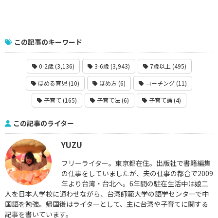
この記事のキーワード
0-2歳 (3,136)
3-6歳 (3,943)
7歳以上 (495)
ほめる育児 (10)
ほめ方 (6)
コーチング (11)
子育て (165)
子育て法 (6)
子育て論 (4)
この記事のライター
YUZU
フリーライター。東京都在住。出版社で書籍編集
の仕事をしていましたが、夫の仕事の都合で2009
年より台湾・台北へ。6年間の駐在生活中は娘二
人を日本人学校に通わせながら、台湾師範大学の語学センターで中
国語を勉強。帰国後はライターとして、主に台湾や子育てに関する
記事を書いています。