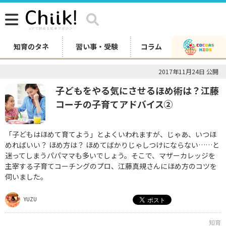
知育のタネ
習い事・受験
コラム
2017年11月24日 公開
子どもをやる気にさせるほめ術は？江藤
コーチの子育てアドバイス②
「子どもはほめて育てよう」とよくいわれますが、じゃあ、いつほ
めればいい？ ほめ方は？ ほめてばかりじゃしつけにならない……と
迷ってしまうパパママも多いでしょう。そこで、マザーカレッジを
主宰する子育てコーチングのプロ、江藤真規さんにほめ方のコツを
伺いました。
YUZU
知育