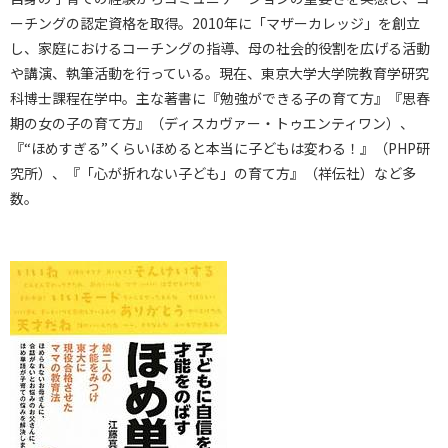
ーチングの認定資格を取得。2010年に「マザーカレッジ」を創立
し、家庭におけるコーチングの指導、母の社会的役割を広げる活動
や講演、執筆活動を行っている。現在、東京大学大学院教育学研究
科博士課程在学中。主な著書に『勉強ができる子の育て方』『思春
期の女の子の育て方』（ディスカヴァー・トゥエンティワン）、
『“ほめすぎる”くらいほめると本当に子どもは変わる！』（PHP研
究所）、『「心が折れない子ども」の育て方』（祥伝社）など多
数。