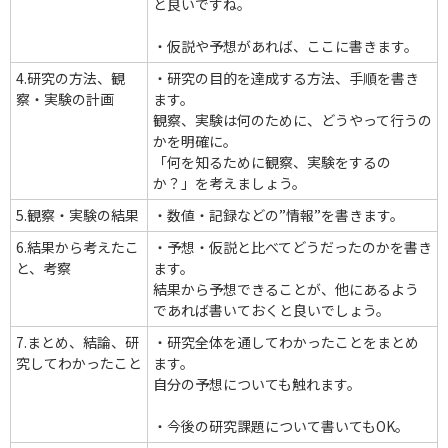
と良いですね。
・仮説や予想があれば、ここに書きます。
4.研究の方法、観
・研究の目的を達成する方法、手順を書き
察・実験の計画
ます。
観察、実験は何のために、どうやって行うの
かを明確に。
「何を知るために観察、実験をするの
か？」を考えましょう。
5.観察・実験の結果
・数値・記録などの”情報”を書きます。
6.結果から考えたこ
・予想・仮説と比べてどうだったのかを書き
と、考察
ます。
結果から予想できることが、他にあるよう
であれば書いておくと良いでしょう。
7.まとめ、結論、研
・研究全体を通してわかったことをまとめ
究してわかったこと
ます。
自分の予想についても触れます。
・今後の研究課題について書いてもOK。