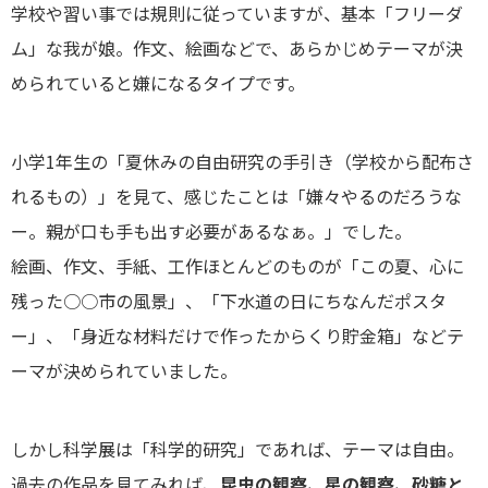
学校や習い事では規則に従っていますが、基本「フリーダ
ム」な我が娘。作文、絵画などで、あらかじめテーマが決
められていると嫌になるタイプです。
小学1年生の「夏休みの自由研究の手引き（学校から配布さ
れるもの）」を見て、感じたことは「嫌々やるのだろうな
ー。親が口も手も出す必要があるなぁ。」でした。
絵画、作文、手紙、工作ほとんどのものが「この夏、心に
残った○○市の風景」、「下水道の日にちなんだポスタ
ー」、「身近な材料だけで作ったからくり貯金箱」などテ
ーマが決められていました。
しかし科学展は「科学的研究」であれば、テーマは自由。
過去の作品を見てみれば、
昆虫の観察、星の観察、砂糖と