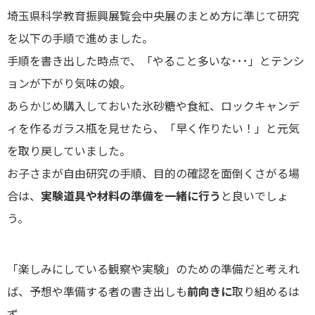
埼玉県科学教育振興展覧会中央展のまとめ方に準じて研究
を以下の手順で進めました。
手順を書き出した時点で、「やること多いな･･･」とテンシ
ョンが下がり気味の娘。
あらかじめ購入しておいた氷砂糖や食紅、ロックキャンデ
ィを作るガラス瓶を見せたら、「早く作りたい！」と元気
を取り戻していました。
お子さまが自由研究の手順、目的の確認を面倒くさがる場
合は、
実験道具や材料の準備を一緒に行う
と良いでしょ
う。
「楽しみにしている観察や実験」のための準備だと考えれ
ば、予想や準備する者の書き出しも
前向きに
取り組めるは
ず。