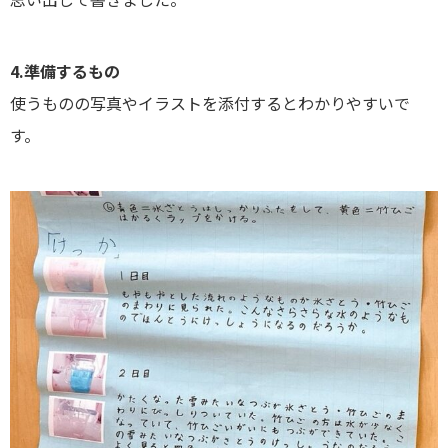
4.準備するもの
使うものの写真やイラストを添付するとわかりやすいで
す。