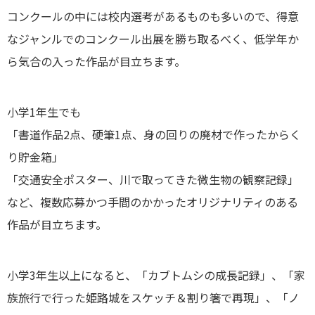
コンクールの中には校内選考があるものも多いので、得意
なジャンルでのコンクール出展を勝ち取るべく、低学年か
ら気合の入った作品が目立ちます。
小学1年生でも
「書道作品2点、硬筆1点、身の回りの廃材で作ったからく
り貯金箱」
「交通安全ポスター、川で取ってきた微生物の観察記録」
など、複数応募かつ手間のかかったオリジナリティのある
作品が目立ちます。
小学3年生以上になると、「カブトムシの成長記録」、「家
族旅行で行った姫路城をスケッチ＆割り箸で再現」、「ノ