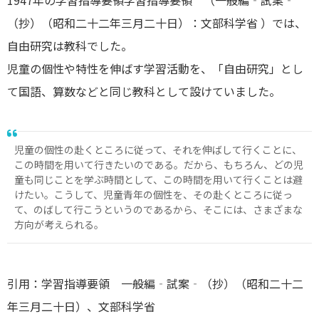
（抄）（昭和二十二年三月二十日）：文部科学省 ）では、
自由研究は教科でした。
児童の個性や特性を伸ばす学習活動を、「自由研究」とし
て国語、算数などと同じ教科として設けていました。
児童の個性の赴くところに従って、それを伸ばして行くことに、
この時間を用いて行きたいのである。だから、もちろん、どの児
童も同じことを学ぶ時間として、この時間を用いて行くことは避
けたい。こうして、児童青年の個性を、その赴くところに従っ
て、のばして行こうというのであるから、そこには、さまざまな
方向が考えられる。
引用：学習指導要領 一般編‐試案‐（抄）（昭和二十二
年三月二十日）、文部科学省