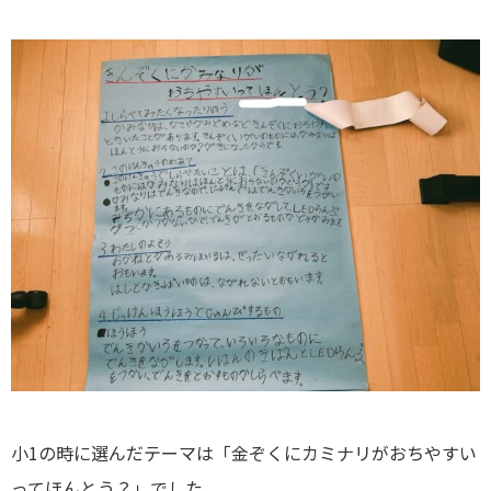
小1の時に選んだテーマは「金ぞくにカミナリがおちやすい
ってほんとう？」でした。