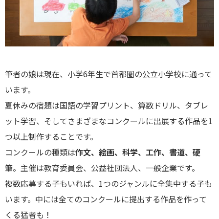
筆者の娘は現在、小学6年生で首都圏の公立小学校に通って
います。
夏休みの宿題は国語の学習プリント、算数ドリル、タブレ
ット学習、そしてさまざまなコンクールに出展する作品を1
つ以上制作することです。
コンクールの種類は
作文、絵画、科学、工作、書道、硬
筆
。主催は教育委員会、公益社団法人、一般企業です。
複数応募する子もいれば、1つのジャンルに全集中する子も
います。中には全てのコンクールに提出する作品を作って
くる猛者も！