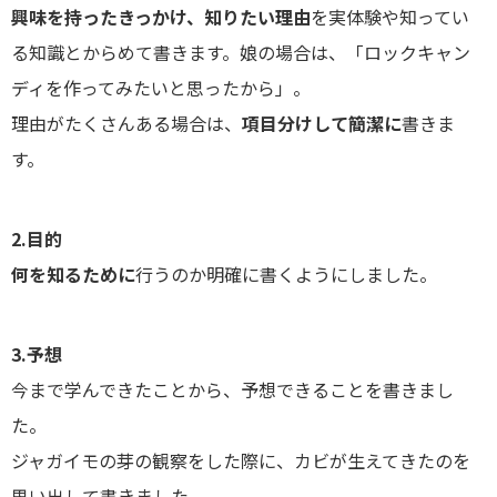
興味を持ったきっかけ、知りたい理由
を実体験や知ってい
る知識とからめて書きます。娘の場合は、「ロックキャン
ディを作ってみたいと思ったから」。
理由がたくさんある場合は、
項目分けして簡潔に
書きま
す。
2.目的
何を知るために
行うのか明確に書くようにしました。
3.予想
今まで学んできたことから、予想できることを書きまし
た。
ジャガイモの芽の観察をした際に、カビが生えてきたのを
思い出して書きました。