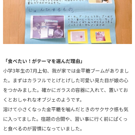
「食べたい！がテーマを選んだ理由」
小学3年生の7月上旬、我が家では金平糖ブームがありまし
た。まずはカラフルでとげとげした可愛い見た目が娘の心
をつかみました。確かにガラスの容器に入れて、置いてお
くとおしゃれなオブジェのようです。
溶けて小さくなった金平糖を噛んだときのサクサク感も気
に入ってました。宿題の合間や、習い事に行く前にぱくっ
と食べるのが習慣になっていました。