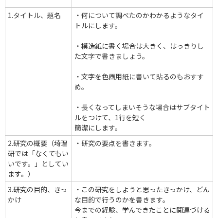
1.タイトル、題名
・何について調べたのかわかるようなタイ
トルにします。
・模造紙に書く場合は大きく、はっきりし
た文字で書きましょう。
・文字を色画用紙に書いて貼るのもおすす
め。
・長くなってしまいそうな場合はサブタイト
ルをつけて、1行を短く
簡潔にします。
2.研究の概要（埼理
・研究の要点を書きます。
研では「なくてもい
いです。」としてい
ます。）
3.研究の目的、きっ
・この研究をしようと思ったきっかけ、どん
かけ
な目的で行うのかを書きます。
今までの経験、学んできたことに関連づける