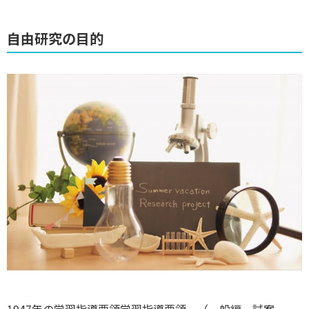
自由研究の目的
1947年の学習指導要領学習指導要領 （一般編‐試案‐