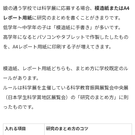
娘の通う学校では科学展に応募する場合、
模造紙またはA4
レポート用紙
に研究のまとめを書くことがきまりです。
低学年～中学年の子は「模造紙に手書き」が多いです。
高学年になるとパソコンやタブレットで作製したしたもの
を、A4レポート用紙に印刷する子が増えてきます。
模造紙、レポート用紙どちらも、まとめ方に学校既定のル
ールがあります。
ルールは科学展を主催している科学教育振興展覧会中央展
（日本学生科学賞地区展覧会）の「研究のまとめ方」に則
ったものです。
入れる項目
研究のまとめ方のコツ