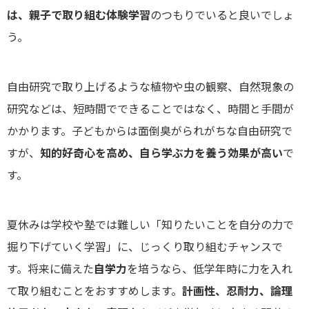
は、親子で取り組む体験学習
のつもりでいると良いでしょ
う。
自由研究で取り上げるような植物や虫の観察、自然現象の
研究などは、短時間でできることではなく、時間と手間が
かかります。子どもからは面倒臭がられがちな自由研究で
すが、
知的好奇心を高め、自ら学ぶ力を養う効果が高い
で
す。
夏休みは学校や塾では難しい「知りたいことを自分の力で
掘り下げていく学習」に、じっくり取り組むチャンスで
す。将来に備えた
自学力
を培うなら、低学年時に力を入れ
て取り組むことをおすすめします。
計画性、忍耐力、論理