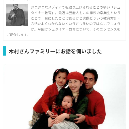
さまざまなメディアでも取り上げられることの多い「シュ
タイナー教育」。最近は芸能人もこの学校の卒業生という
ことで、耳にしたことはあるけど実際どういう教育方針・
方法かよくわからないという方も多いのではないでしょう
か。今回はシュタイナー教育について、そのエッセンスを
ご紹介します。
木村さんファミリーにお話を伺いました