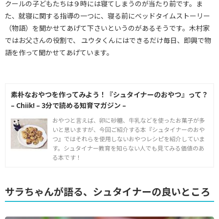
クールの子どもたちは９時には寝てしまうのが当たり前です。ま
た、就寝に関する指導の一つに、寝る前にベッドタイムストーリー
（物語）を聞かせてあげて下さいというのがあるそうです。木村家
ではお父さんの役割で、 ユウタくんにはできるだけ毎日、即興で物
語を作って聞かせてあげています。
素朴なおやつを作ってみよう！『シュタイナーのおやつ』って？
– Chiik! – 3分で読める知育マガジン –
おやつと言えば、卵に砂糖、牛乳などを使ったお菓子が多
いと思いますが、今回ご紹介する本『シュタイナーのおや
つ』ではそれらを使用しないおやつレシピを紹介していま
す。シュタイナー教育を知らない人でも見てみる価値のあ
る本です！
サラちゃんが語る、シュタイナーの良いところ