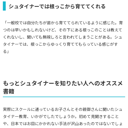
シュタイナーでは根っこから育ててくれる
「一般校では自分たちが苗から育ててられているように感じた。育
つのは早いかもしれないけど、その下にある根っこのことは教えて
くれないし、聞いても無視しろと言われてしまうことがある。シュ
タイナーでは、根っこからゆっくり育ててもらっている感じがす
る」
もっとシュタイナーを知りたい人へのオススメ
書籍
実際にスクールに通っているお子さんとその親御さんに聞いたシュ
タイナー教育、いかがでしたでしょうか。初めて見聞きすること
や、日本ではお目にかかれない手法が沢山あったのではないでしょ