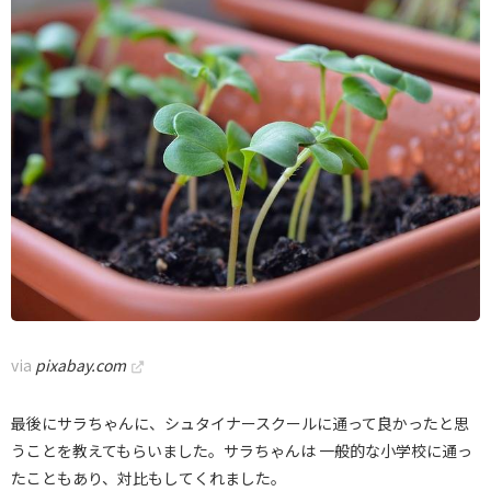
via
pixabay.com
最後にサラちゃんに、シュタイナースクールに通って良かったと思
うことを教えてもらいました。サラちゃんは 一般的な小学校に通っ
たこともあり、対比もしてくれました。