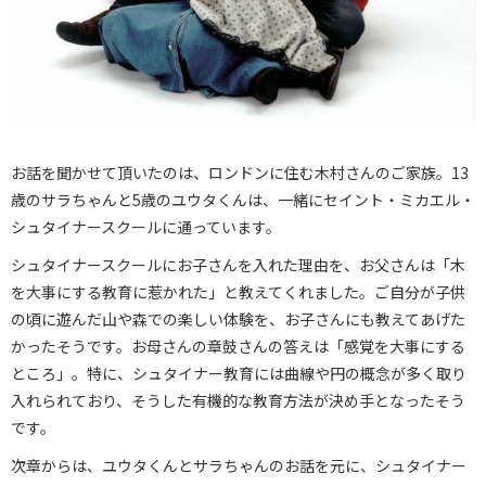
お話を聞かせて頂いたのは、ロンドンに住む木村さんのご家族。13
歳のサラちゃんと5歳のユウタくんは、一緒にセイント・ミカエル・
シュタイナースクールに通っています。
シュタイナースクールにお子さんを入れた理由を、お父さんは「木
を大事にする教育に惹かれた」と教えてくれました。ご自分が子供
の頃に遊んだ山や森での楽しい体験を、お子さんにも教えてあげた
かったそうです。お母さんの章鼓さんの答えは「感覚を大事にする
ところ」。特に、シュタイナー教育には曲線や円の概念が多く取り
入れられており、そうした有機的な教育方法が決め手となったそう
です。
次章からは、ユウタくんとサラちゃんのお話を元に、シュタイナー