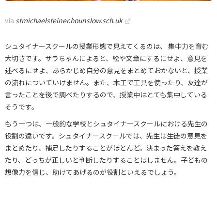
via
stmichaelsteiner.hounslow.sch.uk
シュタイナースクールの授業形態で見えてくるのは、 集中力を育む
大切さです。サラちゃんによると、絵や文章にするにせよ、意見を
述べるにせよ、あらかじめ自分の意見をまとめておかないと、授業
の流れについていけません。また、木工で工具を使ったり、友達が
言ったことを後で調べたりするので、授業中はとても集中している
そうです。
もう一つは、一般的な学校とシュタイナースクールにおける先生の
役割の違いです。シュタイナースクールでは、先生は生徒の意見を
まとめたり、補足したりすることがほとんど。決まった答えを教え
たり、どっちが正しいと判断したりすることはしません。子どもの
想像力を信じ、助けてあげるのが役割といえるでしょう。