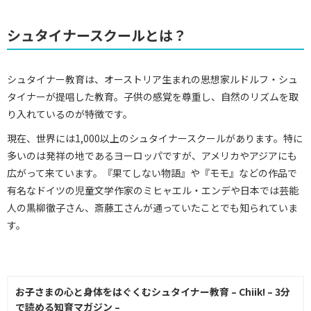
シュタイナースクールとは？
シュタイナー教育は、オーストリア生まれの思想家ルドルフ・シュ
タイナーが提唱した教育。子供の感覚を尊重し、自然のリズムを取
り入れているのが特徴です。
現在、世界には1,000以上のシュタイナースクールがあります。特に
多いのは発祥の地であるヨーロッパですが、アメリカやアジアにも
広がって来ています。『果てしない物語』や『モモ』などの作品で
有名なドイツの児童文学作家のミヒャエル・エンデや日本では芸能
人の黒柳徹子さん、斎藤工さんが通っていたことでも知られていま
す。
お子さまの心と身体をはぐくむシュタイナー教育 – Chiik! – 3分
で読める知育マガジン –