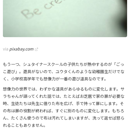
via
pixabay.com
もう一つ、シュタイナースクールの子供たちが熱中するのが「ごっ
こ遊び」。遊具がないので、ユウタくんのような幼稚園生だけでな
く、小学校高学年でも想像力が一番の遊び道具なのです。
想像力の世界では、わずかな道具があらゆるものに変化します。サ
ラちゃんが語ってくれた話では、たとえばお芝居で家の扉が必要な
時、生徒たちは先生に借りた布を広げ、手で持って扉にします。そ
の布は扉の役割が終われば、すぐに別のものに変化します。もちろ
ん、たくさん使うので布は汚れてしまいますが、洗って返せば怒ら
れることもありません。