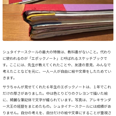
シュタイナースクールの最大の特徴は、教科書がないこと。代わり
に使われるのが「エポックノート」と呼ばれるスケッチブックで
す。ここには、先生が教えてくれたことや、友達の意見、みんなで
考えたことなどを元に、一人一人が自由に絵や文章をしたためてい
きます。
サラちゃんが見せてくれた６年生のエポックノートは、１年でこれ
だけの厚さがありました。中は色とりどりのクレヨンで描いた絵
に、綺麗な筆記体で文字が綴られています。写真は、アレキサンダ
ー大王の経歴をまとめたもの。シュタイナースクールには成績があ
りません。自分の考えを、自分だけの絵や文章にすることが重視さ