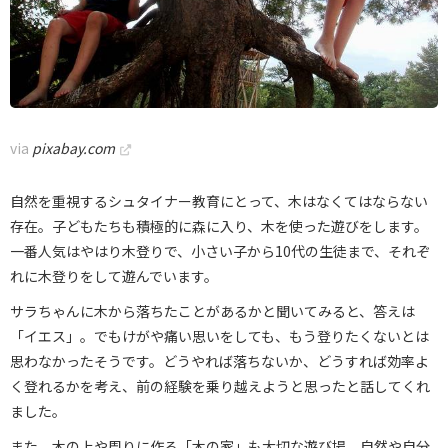
via
pixabay.com
自然を重視するシュタイナー教育にとって、木はなくてはならない
存在。子どもたちも積極的に森に入り、木を使った遊びをします。
一番人気はやはり木登りで、小さい子から10代の生徒まで、それぞ
れに木登りをして遊んでいます。
サラちゃんに木から落ちたことがあるかと聞いてみると、答えは
「イエス」。でもけがや痛い思いをしても、もう登りたくないとは
思わなかったそうです。どうやれば落ちないか、どうすれば効率よ
く登れるかを考え、前の経験を乗り越えようと思ったと話してくれ
ました。
また、木の上や周りに作る「木の家」も大切な遊び場。自然や自分