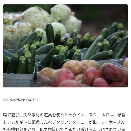
via
pixabay.com
森で遊び、天然素材の遊具を使うシュタイナースクールでは、給食
もアレルギ〜に配慮したベジタリアンメニューが出ます。木村さん
も有機野菜をとり、化学物質はできるだけ避けるようにされている