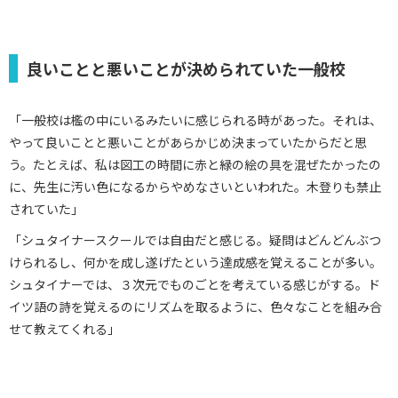
良いことと悪いことが決められていた一般校
「一般校は檻の中にいるみたいに感じられる時があった。それは、
やって良いことと悪いことがあらかじめ決まっていたからだと思
う。たとえば、私は図工の時間に赤と緑の絵の具を混ぜたかったの
に、先生に汚い色になるからやめなさいといわれた。木登りも禁止
されていた」
「シュタイナースクールでは自由だと感じる。疑問はどんどんぶつ
けられるし、何かを成し遂げたという達成感を覚えることが多い。
シュタイナーでは、３次元でものごとを考えている感じがする。ド
イツ語の詩を覚えるのにリズムを取るように、色々なことを組み合
せて教えてくれる」