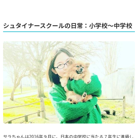
シュタイナースクールの日常：小学校〜中学校
サラちゃんは2016年９月に、日本の中学校に当たる７年生に進級し