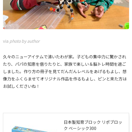
via
photo by author
久々のニューアイテムで沸いたわが家。子どもの集中力に驚かされ
たり、パパの知恵を借りたりと、家族で楽しい＆脳トレ時間を過ご
しました。作り方の冊子を見てだんだんレベルをあげるもよし、想
像力をふくらませてオリジナル作品を作るもよし、ピンと来た方は
お試しくださいね！
日本製知育ブロック リポブロッ
ク ベーシック300