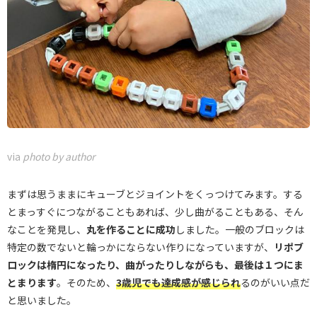
via
photo by author
まずは思うままにキューブとジョイントをくっつけてみます。する
とまっすぐにつながることもあれば、少し曲がることもある、そん
なことを発見し、
丸を作ることに成功
しました。一般のブロックは
特定の数でないと輪っかにならない作りになっていますが、
リポブ
ロックは楕円になったり、曲がったりしながらも、最後は１つにま
とまります
。そのため、
3歳児でも達成感が感じられ
るのがいい点だ
と思いました。