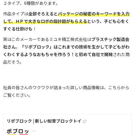
２タイプ、6種類があります。
作品タイプは
全部そろえると
パッケージの秘密のキーワードを入力
して、ＨＰで大きなロボの設計図がもらえる
という、子ども心をく
すぐる仕掛けも
！
実はこのメーカーであるミユキ精工株式会社は
プラスチック製造会
社さん
。
「リポブロック」はこれまでの技術を生かして子どもがわ
くわくするようなおもちゃを作ろう！と初めて自社で開発
された商
品だそう。
社員の皆さんのワクワクが詰まった詳しい商品情報は、こちらから
ご覧ください。
リポブロック | 新しい知育ブロックトイ
…