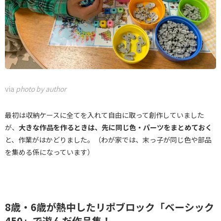
via
photo by author
最初は収納ケースに全てを入れて自由に取って創作していました
が、
大きな作品を作るときは、先に同じ色・パーツをまとめておく
と、作業がはかどりました。（わが家では、末っ子が同じ色や部品
を集める係になっています）
8歳・6歳が熱中したリポブロック「ベーシック
450」で遊んだ作品集！