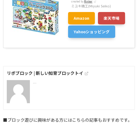
created by
Rinker
ミユキ精工(Miyuki Seiko)
Amazon
楽天市場
Yahooショッピング
リポブロック | 新しい知育ブロックトイ
…
■ブロック遊びに興味がある方にはこちらの記事もおすすめです。