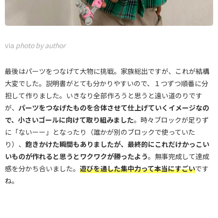
via
photo by author
最後はパーツをつなげて大物に挑戦。家族総出ですが、これが結構
大変でした。説明書がとても分かりやすいので、１つずつ順番に分
担して作りました。いきなり全部作ろうと思うと遠い道のりです
が、
パーツをつなげたものを合体させて仕上げていくイメージなの
で、小さいゴールに向けて取り組みました
。時々ブロックが足りず
に「ないーー」となったり（誰かが別のブロックで使っていた
り）、
飽きかけた瞬間もありましたが、最終的にこれだけかっこい
いものが作れると思うとワクワクが勝ったよう
。無事完成して達成
感を分かち合いました。
遊びを通した集中力って本当にすごい
です
ね。