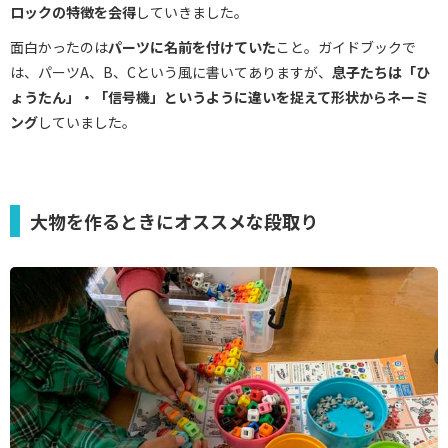
ロックの特徴を会得
していきました。
面白かったのは
パーツに名前を付けていた
こと。ガイドブックで
は、パーツA、B、Cという風に書いてありますが、
息子たちは「ひ
ょうたん」・「信号機」というように違いを捉えて形状からネーミ
ング
していました。
大物を作るときにオススメな段取り