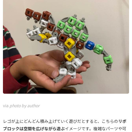
via
photo by author
レゴが上にどんどん積み上げていく遊びだとすると、こちらの
リポ
ブロックは空間を広げながら遊ぶ
イメージです。複雑なパーツや可