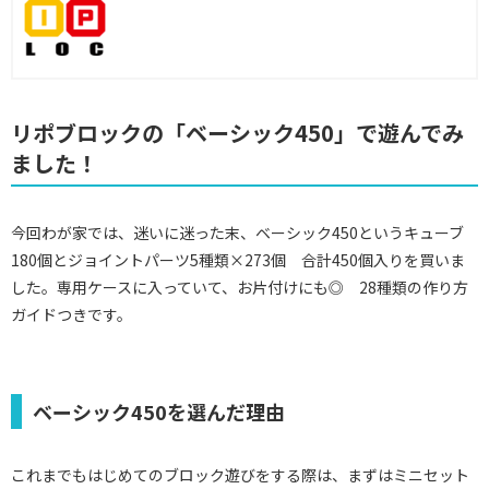
リポブロックの「ベーシック450」で遊んでみ
ました！
今回わが家では、迷いに迷った末、ベーシック450というキューブ
180個とジョイントパーツ5種類×273個 合計450個入りを買いま
した。専用ケースに入っていて、お片付けにも◎ 28種類の作り方
ガイドつきです。
ベーシック450を選んだ理由
これまでもはじめてのブロック遊びをする際は、まずはミニセット