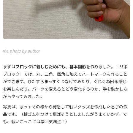
via
photo by author
まずは
ブロックに親しむためにも、基本図形
を作りました。「リポ
ブロック」では、丸、三角、四角に加えてハートマークも作ること
ができます。ひたすらまっすぐつなげてみたり、ぐねぐね回る感じ
を楽しんだり。パーツを変えるとどう変化するのか、手を動かしな
がらやってみました。
写真は、まっすぐの線から発想して戦いグッズを作成した息子の作
品です。（輪ゴムをつけて飛ばそうとしましたがうまくいかず。で
も、戦いごっこには雰囲気満点！）