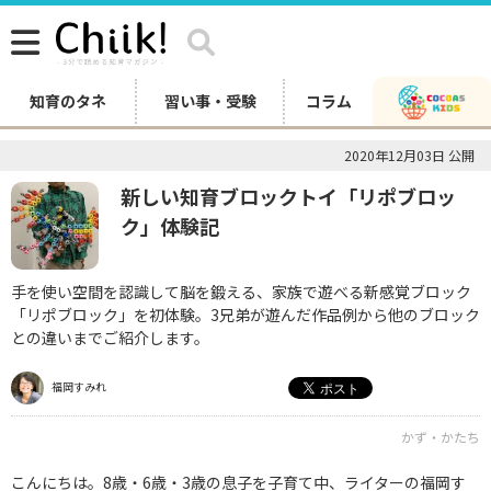
知育のタネ
習い事・受験
コラム
2020年12月03日 公開
新しい知育ブロックトイ「リポブロッ
ク」体験記
手を使い空間を認識して脳を鍛える、家族で遊べる新感覚ブロック
「リポブロック」を初体験。3兄弟が遊んだ作品例から他のブロック
との違いまでご紹介します。
福岡すみれ
かず・かたち
こんにちは。8歳・6歳・3歳の息子を子育て中、ライターの福岡す