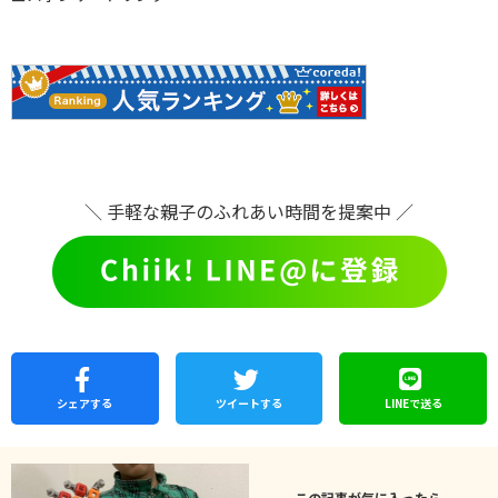
＼ 手軽な親子のふれあい時間を提案中 ／
シェア
する
ツイートする
LINEで
送る
この記事が気に入ったら