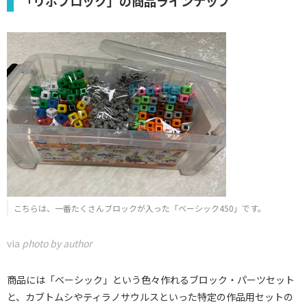
「リポブロック」の商品ラインナップ
こちらは、一番たくさんブロックが入った「ベーシック450」です。
via
photo by author
商品には「ベーシック」という色々作れるブロック・パーツセット
と、カブトムシやティラノサウルスといった特定の作品用セットの