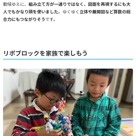
動域ゆえに、
組み立て方が一通りではなく、図面を再現するにも大
人でもかなり頭を使いました
。ゆくゆく
立体や展開図など算数の総
合力にもつながりそう
です。
リポブロックを家族で楽しもう