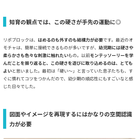
知育の観点では、この硬さが手先の運動に◎
リポブロックは、
はめるのも外すのも結構力が必要
です。最近のオ
モチャは、簡単に接続できるものが多いですが、
幼児期には硬さや
柔らかさも色々な刺激に触れたい
もの。以前
モンテッソーリーを学
んだことを振り返ると、この硬さを遊びに取り込めるのは、とても
よい
と思いました。最初は「硬い～」と言っていた息子たちも、す
ぐに慣れてコツをつかんだので、幼少期の順応性にもすごいなと感
じた日々でした。
図面やイメージを再現するにはかなりの空間認識
力が必要