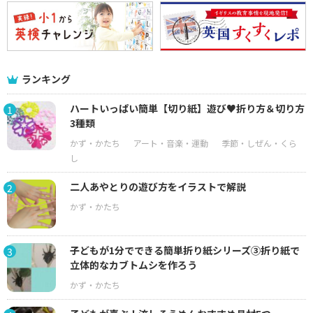
ランキング
ハートいっぱい簡単【切り紙】遊び♥折り方＆切り方
1
3種類
二人あやとりの遊び方をイラストで解説
2
子どもが1分でできる簡単折り紙シリーズ③折り紙で
3
立体的なカブトムシを作ろう