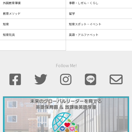
外国教育事情
季節・しぜん・くらし
教育メソッド
留学
知育
知育スポット・イベント
知育玩具
英語・アルファベット
Follow Me!