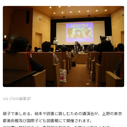
via
Chiik編集部
親子で楽しめる、絵本や読書に親しむための講演会が、上野の東京
都美術館及び国際子ども図書館にて開催されます。