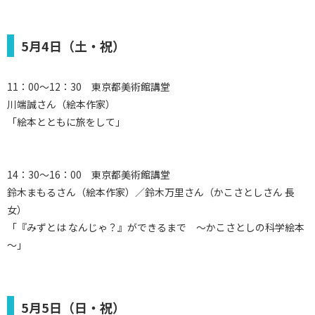
5月4日（土・祝）
11：00～12：30 東京都美術館講堂
川端誠さん（絵本作家）
「絵本とともに旅をして」
14：30～16：00 東京都美術館講堂
鈴木まもるさん（絵本作家）／鈴木万里さん（かこさとしさん 長
女）
「『みずとは なんじゃ？』ができるまで ～かこさとしの科学絵本
～」
5月5日（日・祝）