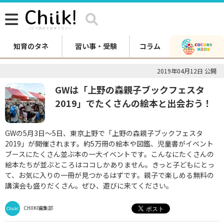
知育のタネ
習い事・受験
コラム
2019年04月12日 公開
GWは「上野の森親子ブックフェスタ
2019」でたくさんの絵本と出会おう！
GWの5月3日～5日、東京上野で「上野の森親子ブックフェスタ
2019」が開催されます。約5万冊の絵本や図鑑、児童書がイベント
ブースにたくさん並ぶ本の一大イベントです。こんなにたくさんの
絵本たちが並ぶところはココしかありません。きっと子どもにとっ
て、お気に入りの一冊が見つかるはずです。親子で楽しめる無料の
講演会も盛りだくさん。ぜひ、遊びに来てください。
CHIIK!編集部