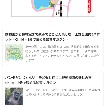
動物園から博物館まで親子でとことん楽しむ！上野公園内9スポ
ット – Chiik! – 3分で読める知育マガジン –
上野公園内には、動物園をはじめ、博物館や美術館など素
晴らしい文化施設が多数あります。各スポット別の特徴と
おすすめポイント、行き方やイベントの探し方までご紹介
します。
パンダだけじゃない！子どもと行く上野動物園の楽しみ方 –
Chiik! – 3分で読める知育マガジン –
5月3日（金・祝）～5月6日（月）は無料開園日！毎年混雑
していますので早めの行動を心がけましょう。