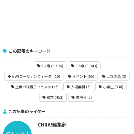
この記事のキーワード
0-2歳 (3,136)
3-6歳 (3,943)
GW(ゴールデンウィーク) (10)
イベント (65)
上野の森 (3)
上野の森親子フェスタ (16)
入場無料 (5)
小学生 (338)
絵本 (452)
講演会 (5)
この記事のライター
CHIIK!編集部