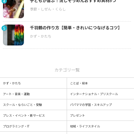
子どもが喜ぶ！流しそうめんおすすめ具材5つ
4
千羽鶴の作り方【簡単・きれいにつなげるコツ】
5
カテゴリ一覧
かず・かたち
ことば・絵本
アート・音楽・運動
インターナショナル・プリスクール
スクール・ならいごと・受験
パパママの学習・スキルアップ
プレス・イベント・新サービス
プレゼント
プログラミング・IT
地域・ライフスタイル