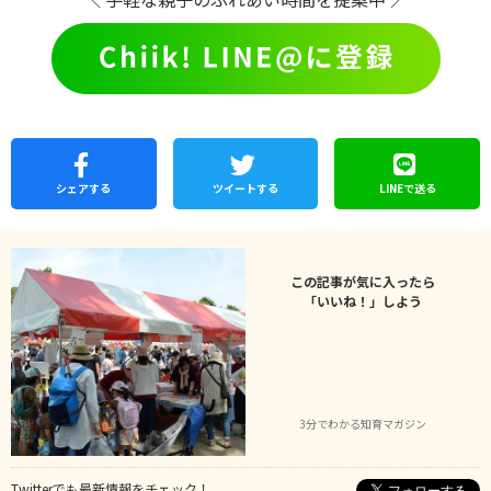
シェア
する
ツイートする
LINEで
送る
この記事が気に入ったら
「いいね！」しよう
3分でわかる知育マガジン
Twitterでも最新情報をチェック！