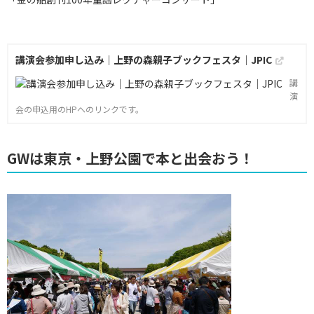
講演会参加申し込み｜上野の森親子ブックフェスタ｜JPIC
講
演
会の申込用のHPへのリンクです。
GWは東京・上野公園で本と出会おう！