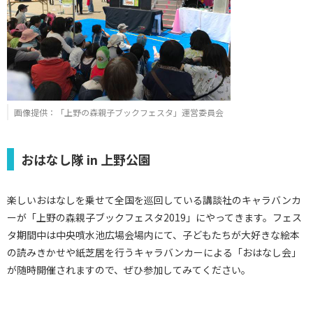
画像提供：「上野の森親子ブックフェスタ」運営委員会
おはなし隊 in 上野公園
楽しいおはなしを乗せて全国を巡回している講談社のキャラバンカ
ーが「上野の森親子ブックフェスタ2019」にやってきます。フェス
タ期間中は中央噴水池広場会場内にて、子どもたちが大好きな絵本
の読みきかせや紙芝居を行うキャラバンカーによる「おはなし会」
が随時開催されますので、ぜひ参加してみてください。