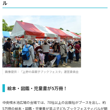
ル
画像提供：「上野の森親子ブックフェスタ」運営委員会
絵本・図鑑・児童書が5万冊！
中央噴水池広場の会場では、70社以上の出版社がブースを出し、約
5万冊の絵本・図鑑・児童書が並ぶ子どもブックフェスティバルが開