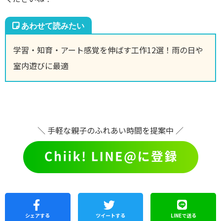
学習・知育・アート感覚を伸ばす工作12選！雨の日や
室内遊びに最適
＼ 手軽な親子のふれあい時間を提案中 ／
シェア
する
ツイートする
LINEで
送る