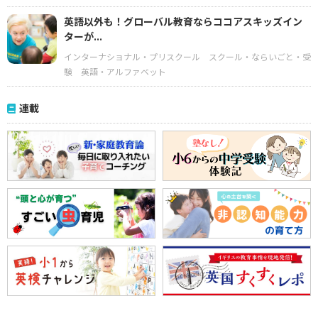
英語以外も！グローバル教育ならココアスキッズイン
ターが...
インターナショナル・プリスクール
スクール・ならいごと・受
験
英語・アルファベット
連載