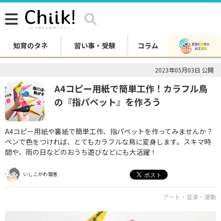
知育のタネ
習い事・受験
コラム
2023年05月03日 公開
A4コピー用紙で簡単工作！カラフル鳥
の『指パペット』を作ろう
A4コピー用紙や裏紙で簡単工作、指パペットを作ってみませんか？
ペンで色をつければ、とてもカラフルな鳥に変身します。スキマ時
間や、雨の日などのおうち遊びなどにも大活躍！
いしこがわ理恵
アート・音楽・運動