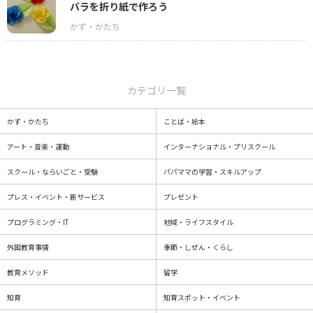
バラを折り紙で作ろう
カテゴリ一覧
かず・かたち
ことば・絵本
アート・音楽・運動
インターナショナル・プリスクール
スクール・ならいごと・受験
パパママの学習・スキルアップ
プレス・イベント・新サービス
プレゼント
プログラミング・IT
地域・ライフスタイル
外国教育事情
季節・しぜん・くらし
教育メソッド
留学
知育
知育スポット・イベント