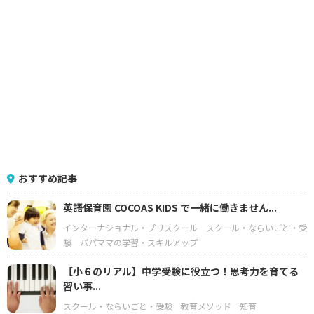
おすすめ記事
英語保育園 COCOAS KIDS で一緒に働きません...
インターナショナル・プリスクール
スクール・ならいごと・受
験
パパママの学習・スキルアップ
【小６のリアル】中学受験に役立つ！思考力を育てる
習い事...
スクール・ならいごと・受験
教育メソッド
知育