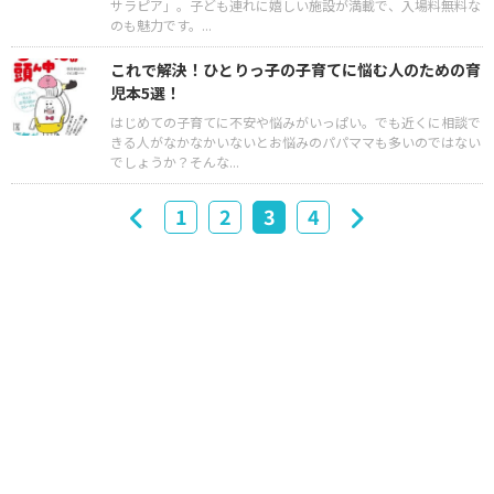
サラピア」。子ども連れに嬉しい施設が満載で、入場料無料な
のも魅力です。...
これで解決！ひとりっ子の子育てに悩む人のための育
児本5選！
はじめての子育てに不安や悩みがいっぱい。でも近くに相談で
きる人がなかなかいないとお悩みのパパママも多いのではない
でしょうか？そんな...
1
2
3
4