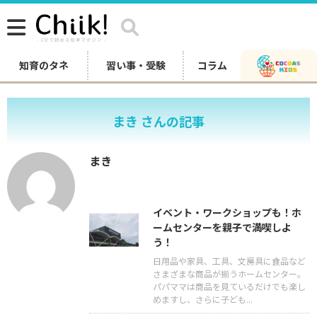
知育のタネ
習い事・受験
コラム
まき さんの記事
まき
イベント・ワークショップも！ホ
ームセンターを親子で満喫しよ
う！
日用品や家具、工具、文房具に食品など
さまざまな商品が揃うホームセンター。
パパママは商品を見ているだけでも楽し
めますし、さらに子ども...