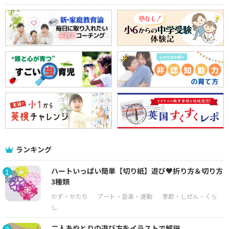
ランキング
ハートいっぱい簡単【切り紙】遊び♥折り方＆切り方
1
3種類
二人あやとりの遊び方をイラストで解説