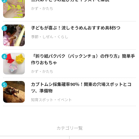
2
子どもが喜ぶ！流しそうめんおすすめ具材5つ
3
「折り紙パクパク（パックンチョ）の作り方」簡単手
4
作りおもちゃ
カブトムシ採集確率90％！関東の穴場スポットとコ
5
ツ、準備物
カテゴリ一覧