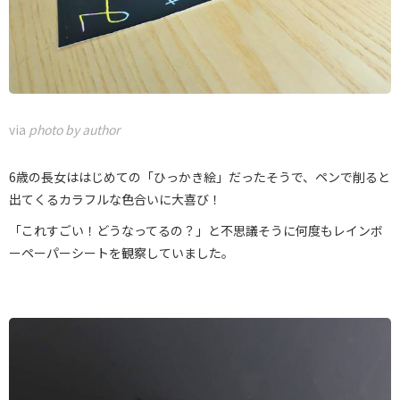
via
photo by author
6歳の長女ははじめての「ひっかき絵」だったそうで、ペンで削ると
出てくるカラフルな色合いに大喜び！
「これすごい！どうなってるの？」と不思議そうに何度もレインボ
ーペーパーシートを観察していました。