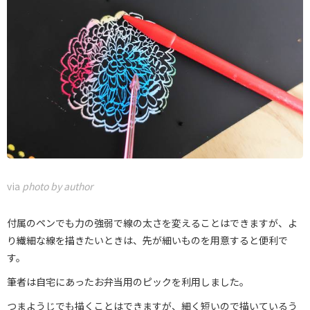
via
photo by author
付属のペンでも力の強弱で線の太さを変えることはできますが、よ
り繊細な線を描きたいときは、先が細いものを用意すると便利で
す。
筆者は自宅にあったお弁当用のピックを利用しました。
つまようじでも描くことはできますが、細く短いので描いているう