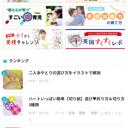
ランキング
二人あやとりの遊び方をイラストで解説
1
ハートいっぱい簡単【切り紙】遊び♥折り方＆切り方
2
3種類