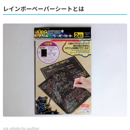
レインボーペーパーシートとは
via
photo by author