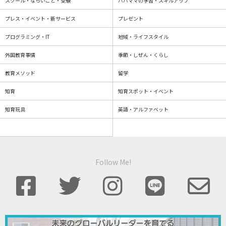
スクール・ならいごと・受験
パパママの学習・スキルアップ
プレス・イベント・新サービス
プレゼント
プログラミング・IT
地域・ライフスタイル
外国教育事情
季節・しぜん・くらし
教育メソッド
留学
知育
知育スポット・イベント
知育玩具
英語・アルファベット
Follow Me!