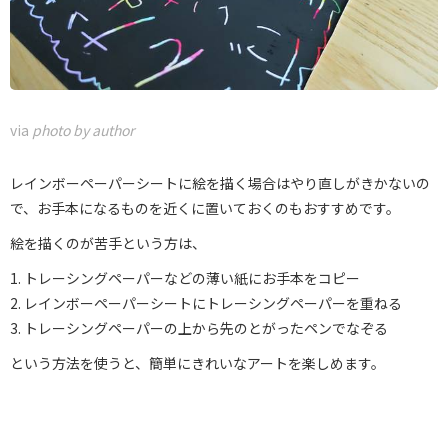
via
photo by author
レインボーペーパーシートに絵を描く場合はやり直しがきかないの
で、お手本になるものを近くに置いておくのもおすすめです。
絵を描くのが苦手という方は、
1. トレーシングペーパーなどの薄い紙にお手本をコピー
2. レインボーペーパーシートにトレーシングペーパーを重ねる
3. トレーシングペーパーの上から先のとがったペンでなぞる
という方法を使うと、簡単にきれいなアートを楽しめます。