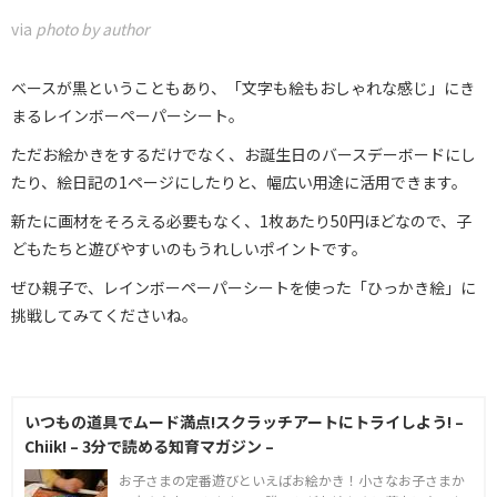
via
photo by author
ベースが黒ということもあり、「文字も絵もおしゃれな感じ」にき
まるレインボーペーパーシート。
ただお絵かきをするだけでなく、お誕生日のバースデーボードにし
たり、絵日記の1ページにしたりと、幅広い用途に活用できます。
新たに画材をそろえる必要もなく、1枚あたり50円ほどなので、子
どもたちと遊びやすいのもうれしいポイントです。
ぜひ親子で、レインボーペーパーシートを使った「ひっかき絵」に
挑戦してみてくださいね。
いつもの道具でムード満点!スクラッチアートにトライしよう! –
Chiik! – 3分で読める知育マガジン –
お子さまの定番遊びといえばお絵かき！小さなお子さまか