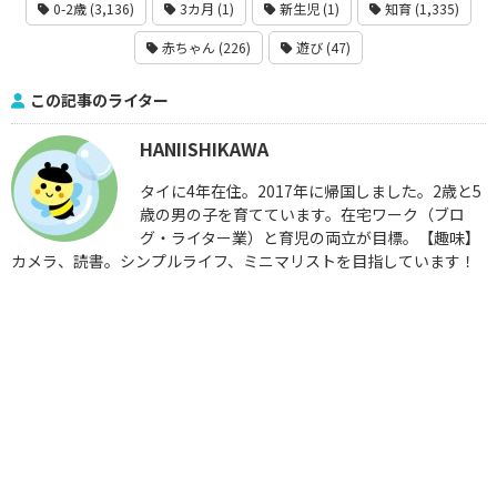
0-2歳 (3,136)
3カ月 (1)
新⽣児 (1)
知育 (1,335)
赤ちゃん (226)
遊び (47)
この記事のライター
HANIISHIKAWA
タイに4年在住。2017年に帰国しました。2歳と5
歳の男の子を育てています。在宅ワーク（ブロ
グ・ライター業）と育児の両立が目標。【趣味】
カメラ、読書。シンプルライフ、ミニマリストを目指しています！