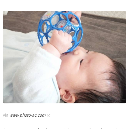
via
www.photo-ac.com