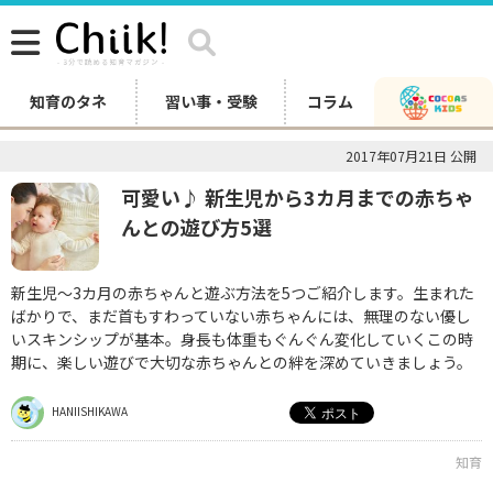
知育のタネ
習い事・受験
コラム
2017年07月21日 公開
可愛い♪ 新生児から3カ月までの赤ちゃ
んとの遊び方5選
新生児～3カ月の赤ちゃんと遊ぶ方法を5つご紹介します。生まれた
ばかりで、まだ首もすわっていない赤ちゃんには、無理のない優し
いスキンシップが基本。身長も体重もぐんぐん変化していくこの時
期に、楽しい遊びで大切な赤ちゃんとの絆を深めていきましょう。
HANIISHIKAWA
知育