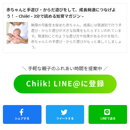
赤ちゃんと手遊び・からだ遊びをして、成長発達につなげよ
う！ – Chiik! – 3分で読める知育マガジン –
無限の可能性を秘めた赤ちゃん。成長には発達別で行う手
遊び・からだ遊びが大きな効果をもたらすといわれていま
す。発達別にどのような遊び方や効果があるのかを知り、
赤ちゃんとの手遊び・からだ遊びがもっと楽しくしましょ
う。
＼ 手軽な親子のふれあい時間を提案中 ／
シェア
する
ツイートする
LINEで
送る