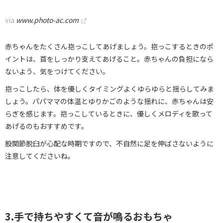
via
www.photo-ac.com
赤ちゃんをたくさん抱っこしてあげましょう。抱っこするときのポ
イントは、首をしっかり支えてあげること。赤ちゃんの負担になら
ないよう、気をつけてください。
抱っこしたら、体を優しくタイミングよくゆらゆらと揺らしてみま
しょう。パパママの体温とゆりかごのような揺れに、赤ちゃんは安
らぎを感じます。抱っこしているときに、優しくメロディを歌って
あげるのもおすすめです。
股関節脱臼が心配な時期ですので、不自然に足を伸ばさないように
注意してくださいね。
3.手で持ちやすくて音が鳴るおもちゃ