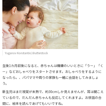
Yuganov Konstantin/shutterstock
生後1カ月前後になると、赤ちゃんは機嫌のいいときに「うー」「く
ー」などおしゃべりをスタートさせます。おしゃべりをするように
なったら。、パパママや周りの家族も一緒に会話をしてみましょ
う。
新生児はまだ視覚が未熟で、約30cmしか見えませんが、耳は聞こえ
ているので、だんだん赤ちゃんも反応してくれますよ。お世話の合
間に、絵本を読んであげてもいいですね。