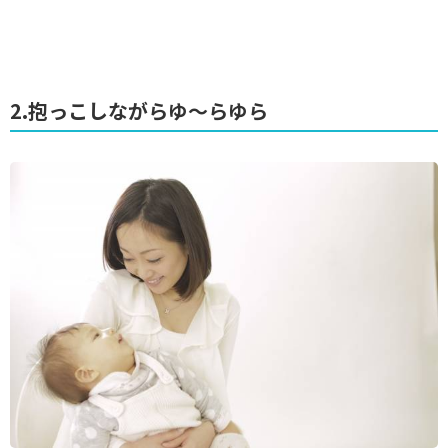
2.抱っこしながらゆ～らゆら