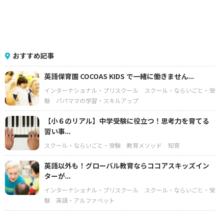
おすすめ記事
英語保育園 COCOAS KIDS で一緒に働きません...
インターナショナル・プリスクール
スクール・ならいごと・受
験
パパママの学習・スキルアップ
【小６のリアル】中学受験に役立つ！思考力を育てる
習い事...
スクール・ならいごと・受験
教育メソッド
知育
英語以外も！グローバル教育ならココアスキッズイン
ターが...
インターナショナル・プリスクール
スクール・ならいごと・受
験
英語・アルファベット