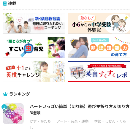
連載
ランキング
ハートいっぱい簡単【切り紙】遊び♥折り方＆切り方
1
3種類