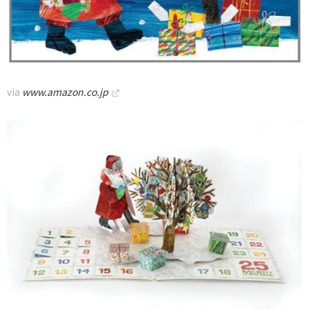
via
www.amazon.co.jp