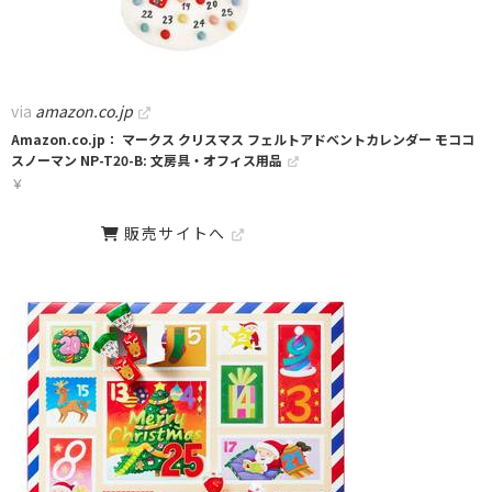
via
amazon.co.jp
Amazon.co.jp： マークス クリスマス フェルトアドベントカレンダー モココ
スノーマン NP-T20-B: 文房具・オフィス用品
￥
販売サイトへ