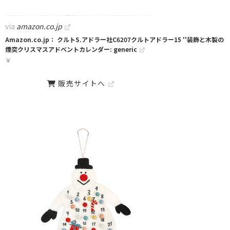
via
amazon.co.jp
Amazon.co.jp： クルトS.アドラー社C6207クルトアドラー15 ''装飾と木製の
煙突クリスマスアドベントカレンダー: generic
￥
販売サイトへ