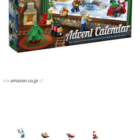
via
amazon.co.jp