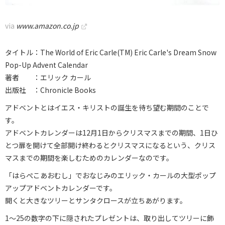
via
www.amazon.co.jp
タイトル：The World of Eric Carle(TM) Eric Carle's Dream Snow
Pop-Up Advent Calendar
著者 ：エリック カール
出版社 ：Chronicle Books
アドベントとはイエス・キリストの誕生を待ち望む期間のことで
す。
アドベントカレンダーは12月1日からクリスマスまでの期間、1日ひ
とつ扉を開けて全部開け終わるとクリスマスになるという、クリス
マスまでの期間を楽しむためのカレンダーなのです。
「はらぺこあおむし」でおなじみのエリック・カールの大型ポップ
アップアドベントカレンダーです。
開くと大きなツリーとサンタクロースが立ちあがります。
1〜25の数字の下に隠されたプレゼントは、取り出してツリーに飾