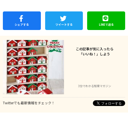
シェア
する
ツイートする
LINEで
送る
この記事が気に入ったら
「いいね！」しよう
3分でわかる知育マガジン
Twitterでも最新情報をチェック！