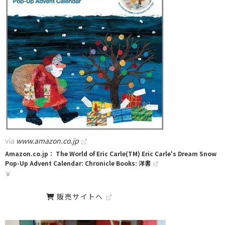
via
www.amazon.co.jp
Amazon.co.jp： The World of Eric Carle(TM) Eric Carle's Dream Snow
Pop-Up Advent Calendar: Chronicle Books: 洋書
￥
販売サイトへ