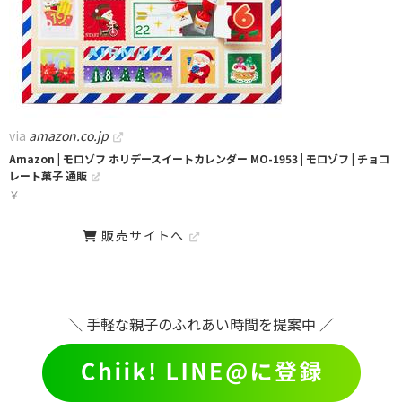
via
amazon.co.jp
Amazon | モロゾフ ホリデースイートカレンダー MO-1953 | モロゾフ | チョコ
レート菓子 通販
￥
販売サイトへ
＼ 手軽な親子のふれあい時間を提案中 ／