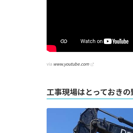
via
www.youtube.com
工事現場はとっておきの