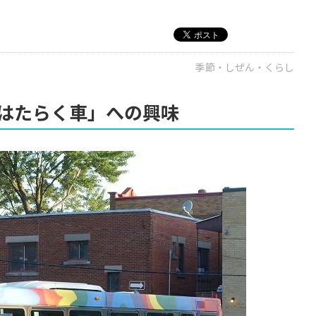
季節・しぜん・くらし
はたらく車」への興味