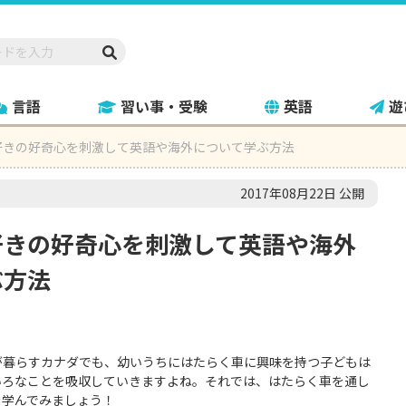
言語
習い事・受験
英語
遊
好きの好奇心を刺激して英語や海外について学ぶ方法
2017年08月22日 公開
好きの好奇心を刺激して英語や海外
ぶ方法
が暮らすカナダでも、幼いうちにはたらく車に興味を持つ子どもは
いろなことを吸収していきますよね。それでは、はたらく車を通し
を学んでみましょう！