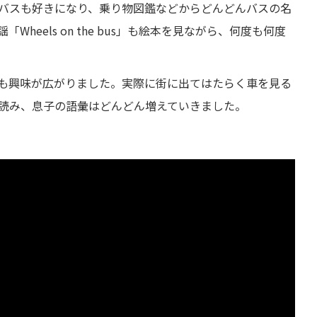
バスも好きになり、乗り物図鑑などからどんどんバスの名
heels on the bus」も絵本を見ながら、何度も何度
も興味が広がりました。実際に街に出てはたらく車を見る
読み、息子の語彙はどんどん増えていきました。
ildren | LooLoo Kids