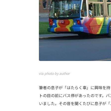
via
photo by author
筆者の息子が「はたらく車」に興味を持
トの目の前にバス停があったのです。バ
いました。その音を聞くたびに息子が「