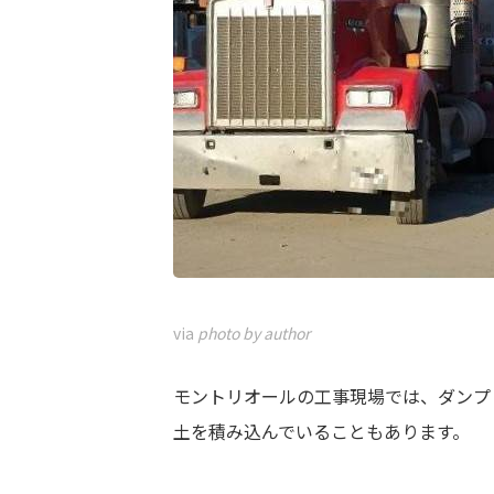
via
photo by author
モントリオールの工事現場では、ダンプ
土を積み込んでいることもあります。