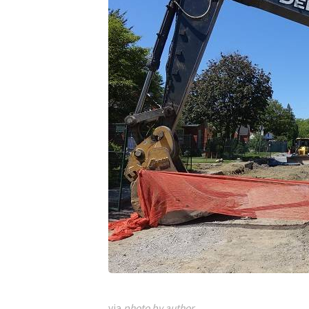
via
photo by author