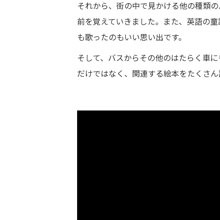
それから、街の中で見かける他の種類の
前を覚えていきました。また、英語の童謡「W
も歌ったのもいい思い出です。
そして、バスからその他のはたらく車に
だけではなく、関連する絵本をたくさん
The Wheels On The Bus – Fun Songs for Ch