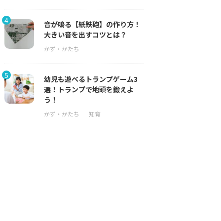
4
音が鳴る【紙鉄砲】の作り方！
大きい音を出すコツとは？
5
幼児も遊べるトランプゲーム3
選！トランプで地頭を鍛えよ
う！