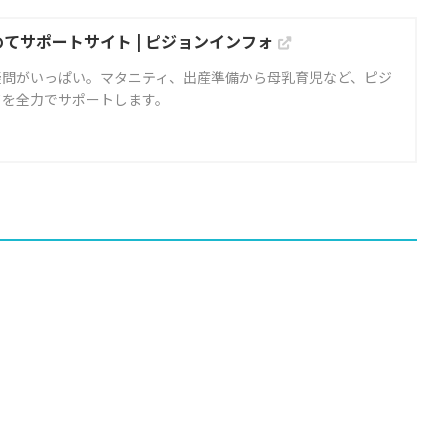
めてサポートサイト | ピジョンインフォ
疑問がいっぱい。マタニティ、出産準備から母乳育児など、ピジ
てを全力でサポートします。