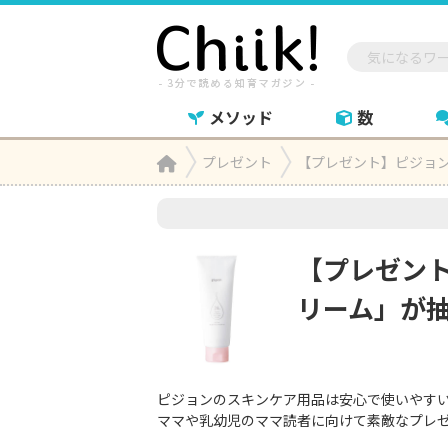
メソッド
数
Home
プレゼント
【プレゼント】ピジョ

【プレゼン
リーム」が
ピジョンのスキンケア用品は安心で使いやす
ママや乳幼児のママ読者に向けて素敵なプレゼント