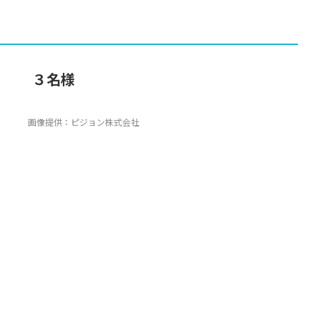
0g ３名様
画像提供：ピジョン株式会社