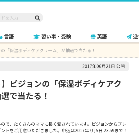
言語
習い事・受験
英語
遊
ンの「保湿ボディケアクリーム」が抽選で当たる！
2017年06月21日 公開
ト】ピジョンの「保湿ボディケアク
抽選で当たる！
いので、たくさんのママに長く愛されています。ピジョンからプレ
をご用意いただきました。申込は2017年7月5日 23:59まで！