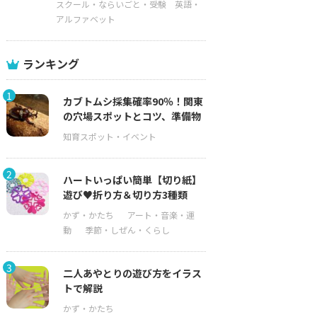
スクール・ならいごと・受験
英語・
アルファベット
ランキング
1
カブトムシ採集確率90％！関東
の穴場スポットとコツ、準備物
2
ハートいっぱい簡単【切り紙】
遊び♥折り方＆切り方3種類
3
二人あやとりの遊び方をイラス
トで解説