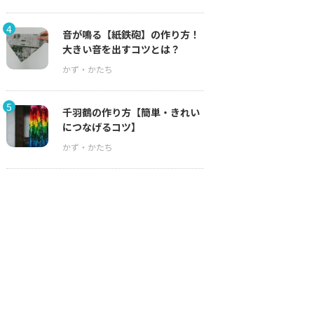
4
音が鳴る【紙鉄砲】の作り方！
大きい音を出すコツとは？
5
千羽鶴の作り方【簡単・きれい
につなげるコツ】