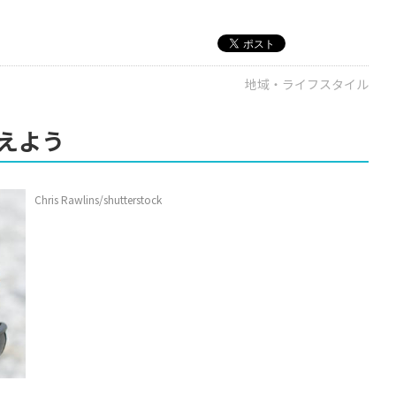
地域・ライフスタイル
えよう
Chris Rawlins/shutterstock