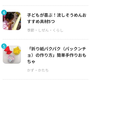
4
子どもが喜ぶ！流しそうめんお
すすめ具材5つ
5
「折り紙パクパク（パックンチ
ョ）の作り方」簡単手作りおも
ちゃ