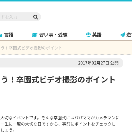
言語
習い事・受験
英語
遊
こう！卒園式ビデオ撮影のポイント
2017年02月27日 公開
こう！卒園式ビデオ撮影のポイント
る大切なイベントです。そんな卒園式にはパパママがカメラマンに
。一生に一度の大切な日ですから、事前にポイントをチェックし
ましょう。