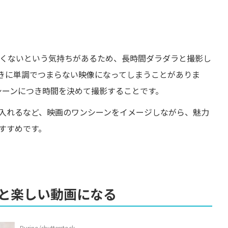
たくないという気持ちがあるため、長時間ダラダラと撮影し
きに単調でつまらない映像になってしまうことがありま
シーンにつき時間を決めて撮影することです。
入れるなど、映画のワンシーンをイメージしながら、魅力
すすめです。
と楽しい動画になる
Purino/shutterstock