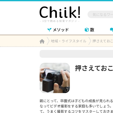
メソッド
数
Home
地域・ライフスタイル
押さえてお

押さえてお
親にとって、卒園式は子どもの成長が見られ
なってビデオ撮影をする家庭も多いでしょう
て、うまく撮影するコツをマスターしておき