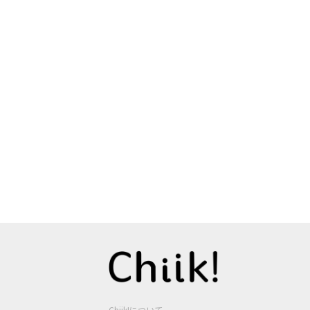
Chiik!について