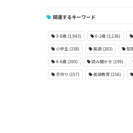
関連するキーワード
3-6歳 (3,943)
0-2歳 (3,136)
小学生 (338)
英語 (283)
知育
4-6歳 (200)
読み聞かせ (199)
手作り (157)
英語教育 (156)