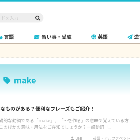
言語
習い事・受験
英語
遊
make
んなものがある？便利なフレーズもご紹介！
礎的な動詞である「make」。「～を作る」の意味で覚えている方
このほかの意味・用法をご存知でしょうか？一般動詞「...
UMI
英語・アルファベット