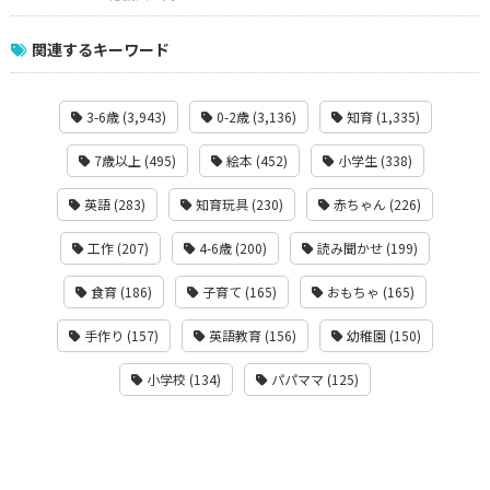
関連するキーワード
3-6歳 (3,943)
0-2歳 (3,136)
知育 (1,335)
7歳以上 (495)
絵本 (452)
小学生 (338)
英語 (283)
知育玩具 (230)
赤ちゃん (226)
工作 (207)
4-6歳 (200)
読み聞かせ (199)
食育 (186)
子育て (165)
おもちゃ (165)
手作り (157)
英語教育 (156)
幼稚園 (150)
小学校 (134)
パパママ (125)