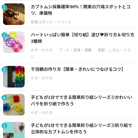
カブトムシ採集確率90％！関東の穴場スポットとコ
1
ツ、準備物
ハートいっぱい簡単【切り紙】遊び♥折り方＆切り方
2
3種類
千羽鶴の作り方【簡単・きれいにつなげるコツ】
3
子どもが1分でできる簡単折り紙シリーズ②かわいい
4
バラを折り紙で作ろう
子どもが1分でできる簡単折り紙シリーズ③折り紙で
5
立体的なカブトムシを作ろう