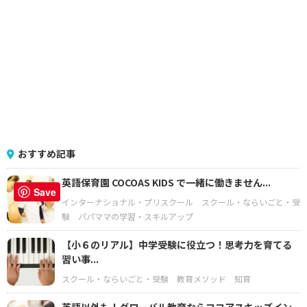
おすすめ記事
英語保育園 COCOAS KIDS で一緒に働きません...
Save
インターナショナル・プリスクール
スクール・ならいごと・受
験
パパママの学習・スキルアップ
【小６のリアル】中学受験に役立つ！思考力を育てる
習い事...
スクール・ならいごと・受験
教育メソッド
知育