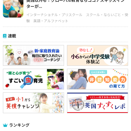
英語以外も！グローバル教育ならココアスキッズイン
ターが...
インターナショナル・プリスクール
スクール・ならいごと・受
験
英語・アルファベット
連載
ランキング