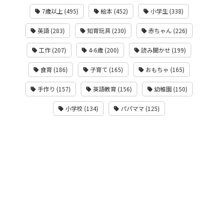
7歳以上 (495)
絵本 (452)
小学生 (338)
英語 (283)
知育玩具 (230)
赤ちゃん (226)
工作 (207)
4-6歳 (200)
読み聞かせ (199)
食育 (186)
子育て (165)
おもちゃ (165)
手作り (157)
英語教育 (156)
幼稚園 (150)
小学校 (134)
パパママ (125)