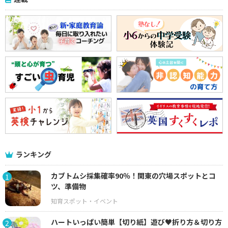
ランキング
カブトムシ採集確率90％！関東の穴場スポットとコ
1
ツ、準備物
ハートいっぱい簡単【切り紙】遊び♥折り方＆切り方
2