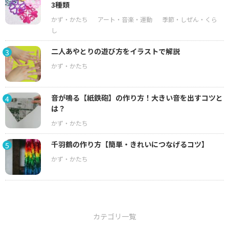
3種類
二人あやとりの遊び方をイラストで解説
3
音が鳴る【紙鉄砲】の作り方！大きい音を出すコツと
4
は？
千羽鶴の作り方【簡単・きれいにつなげるコツ】
5
カテゴリ一覧