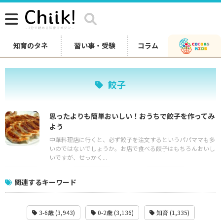
知育のタネ
習い事・受験
コラム
餃子
思ったよりも簡単おいしい！おうちで餃子を作ってみ
よう
中華料理店に行くと、必ず餃子を注文するというパパママも多
いのではないでしょうか。お店で食べる餃子はもちろんおいし
いですが、せっかく...
関連するキーワード
3-6歳 (3,943)
0-2歳 (3,136)
知育 (1,335)