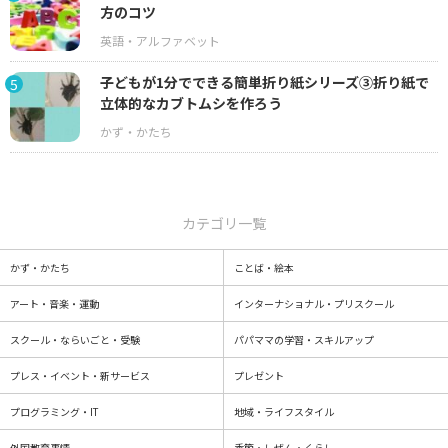
方のコツ
子どもが1分でできる簡単折り紙シリーズ③折り紙で
5
立体的なカブトムシを作ろう
カテゴリ一覧
かず・かたち
ことば・絵本
アート・音楽・運動
インターナショナル・プリスクール
スクール・ならいごと・受験
パパママの学習・スキルアップ
プレス・イベント・新サービス
プレゼント
プログラミング・IT
地域・ライフスタイル
外国教育事情
季節・しぜん・くらし