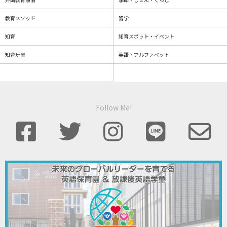
教育メソッド
留学
知育
知育スポット・イベント
知育玩具
英語・アルファベット
Follow Me!