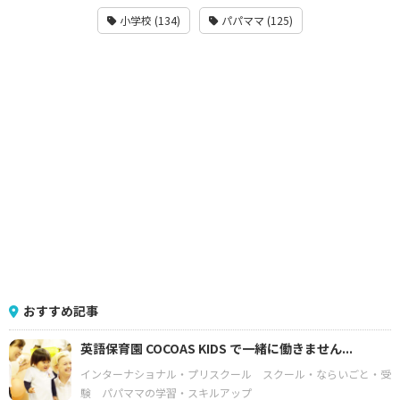
小学校 (134)
パパママ (125)
おすすめ記事
英語保育園 COCOAS KIDS で一緒に働きません...
インターナショナル・プリスクール
スクール・ならいごと・受
験
パパママの学習・スキルアップ