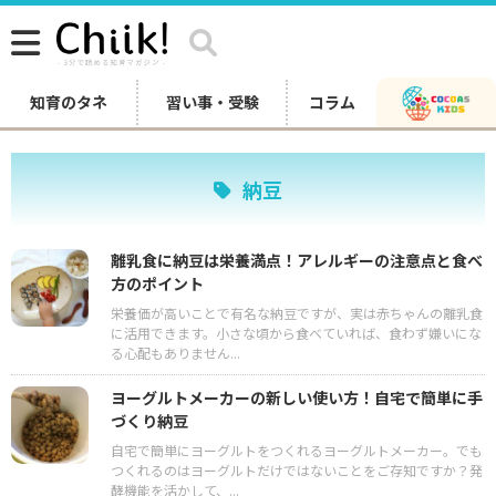
知育のタネ
習い事・受験
コラム
納豆
離乳食に納豆は栄養満点！アレルギーの注意点と食べ
方のポイント
栄養価が高いことで有名な納豆ですが、実は赤ちゃんの離乳食
に活用できます。小さな頃から食べていれば、食わず嫌いにな
る心配もありません...
ヨーグルトメーカーの新しい使い方！自宅で簡単に手
づくり納豆
自宅で簡単にヨーグルトをつくれるヨーグルトメーカー。でも
つくれるのはヨーグルトだけではないことをご存知ですか？発
酵機能を活かして、...