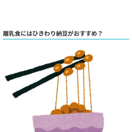
離乳食にはひきわり納豆がおすすめ？