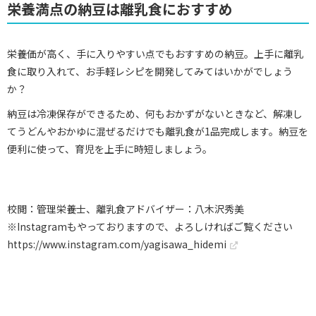
栄養満点の納豆は離乳食におすすめ
栄養価が高く、手に入りやすい点でもおすすめの納豆。上手に離乳
食に取り入れて、お手軽レシピを開発してみてはいかがでしょう
か？
納豆は冷凍保存ができるため、何もおかずがないときなど、解凍し
てうどんやおかゆに混ぜるだけでも離乳食が1品完成します。納豆を
便利に使って、育児を上手に時短しましょう。
校閲：管理栄養士、離乳食アドバイザー：八木沢秀美
※Instagramもやっておりますので、よろしければご覧ください
https://www.instagram.com/yagisawa_hidemi