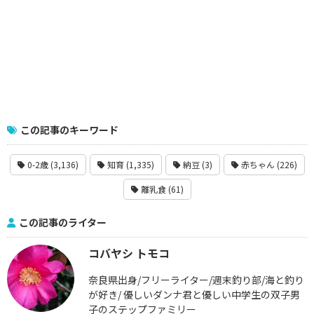
この記事のキーワード
0-2歳 (3,136)
知育 (1,335)
納豆 (3)
赤ちゃん (226)
離乳食 (61)
この記事のライター
コバヤシ トモコ
奈良県出身/フリーライター/週末釣り部/海と釣り
が好き/ 優しいダンナ君と優しい中学生の双子男
子のステップファミリー