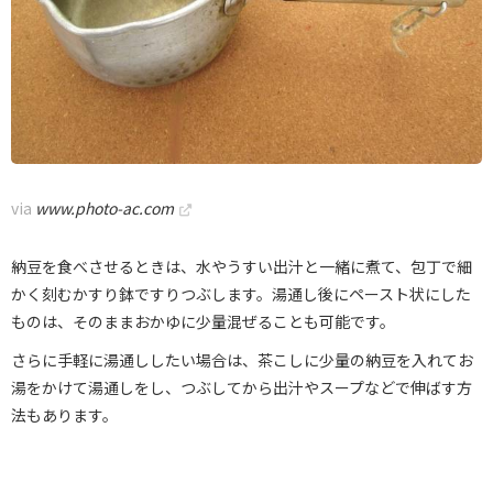
via
www.photo-ac.com
納豆を食べさせるときは、水やうすい出汁と一緒に煮て、包丁で細
かく刻むかすり鉢ですりつぶします。湯通し後にペースト状にした
ものは、そのままおかゆに少量混ぜることも可能です。
さらに手軽に湯通ししたい場合は、茶こしに少量の納豆を入れてお
湯をかけて湯通しをし、つぶしてから出汁やスープなどで伸ばす方
法もあります。