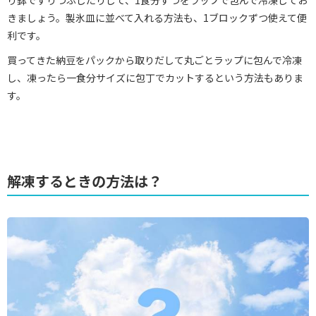
り鉢ですりつぶしたりして、1食分ずつをラップで包んで冷凍してお
きましょう。製氷皿に並べて入れる方法も、1ブロックずつ使えて便
利です。
買ってきた納豆をパックから取りだして丸ごとラップに包んで冷凍
し、凍ったら一食分サイズに包丁でカットするという方法もありま
す。
解凍するときの方法は？