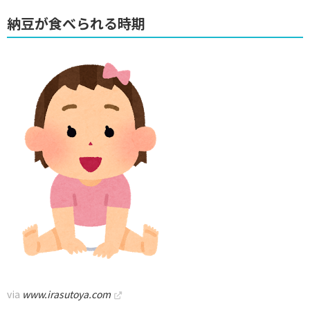
納豆が食べられる時期
via
www.irasutoya.com