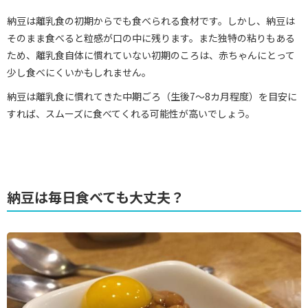
納豆は離乳食の初期からでも食べられる食材です。しかし、納豆は
そのまま食べると粒感が口の中に残ります。また独特の粘りもある
ため、離乳食自体に慣れていない初期のころは、赤ちゃんにとって
少し食べにくいかもしれません。
納豆は離乳食に慣れてきた中期ごろ（生後7～8カ月程度）を目安に
すれば、スムーズに食べてくれる可能性が高いでしょう。
納豆は毎日食べても大丈夫？