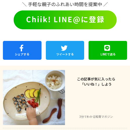
＼ 手軽な親子のふれあい時間を提案中 ／
シェア
する
ツイートする
LINEで
送る
この記事が気に入ったら
「いいね！」しよう
3分でわかる知育マガジン