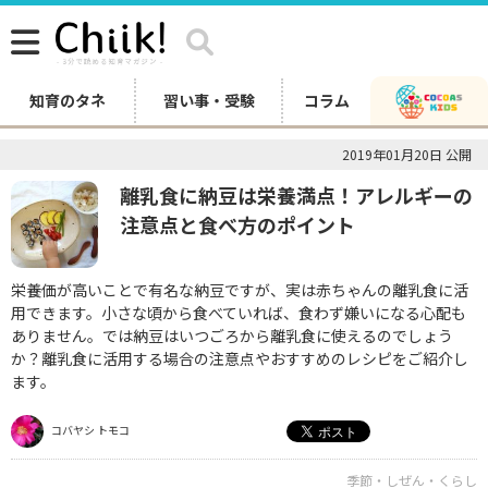
知育のタネ
習い事・受験
コラム
2019年01月20日 公開
離乳食に納豆は栄養満点！アレルギーの
注意点と食べ方のポイント
栄養価が高いことで有名な納豆ですが、実は赤ちゃんの離乳食に活
用できます。小さな頃から食べていれば、食わず嫌いになる心配も
ありません。では納豆はいつごろから離乳食に使えるのでしょう
か？離乳食に活用する場合の注意点やおすすめのレシピをご紹介し
ます。
コバヤシ トモコ
季節・しぜん・くらし