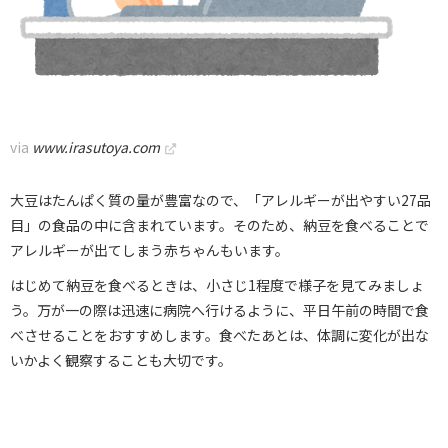
via
www.irasutoya.com
大豆はたんぱく質の量が豊富なので、「アレルギーが出やすい27品
目」の食品の中に含まれています。そのため、納豆を食べることで
アレルギーが出てしまう赤ちゃんもいます。
はじめて納豆を食べるときは、小さじ1程度で様子を見てみましょ
う。万が一の際は迅速に病院へ行けるように、平日午前の時間で食
べさせることをおすすめします。食べたあとは、体調に変化が出な
いかよく観察することも大切です。