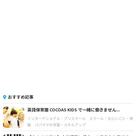
おすすめ記事
英語保育園 COCOAS KIDS で一緒に働きません...
インターナショナル・プリスクール
スクール・ならいごと・受
験
パパママの学習・スキルアップ