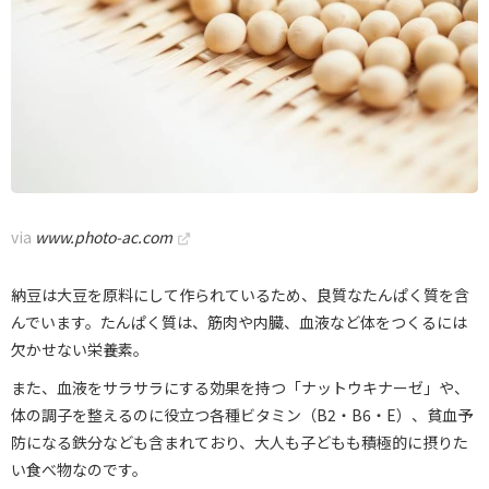
via
www.photo-ac.com
納豆は大豆を原料にして作られているため、良質なたんぱく質を含
んでいます。たんぱく質は、筋肉や内臓、血液など体をつくるには
欠かせない栄養素。
また、血液をサラサラにする効果を持つ「ナットウキナーゼ」や、
体の調子を整えるのに役立つ各種ビタミン（B2・B6・E）、貧血予
防になる鉄分なども含まれており、大人も子どもも積極的に摂りた
い食べ物なのです。