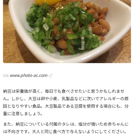
via
www.photo-ac.com
納豆は栄養価が高く、毎日でも食べさせたいと思うかもしれませ
ん。しかし、大豆は卵や小麦、乳製品などに次いでアレルギーの原
因となりやすい食品。大豆製品である豆腐を使用する場合にも、分
量に注意しましょう。
また、納豆についている付属のタレは、塩分が強いため赤ちゃんに
は不向きです。大人と同じ食べ方で与えないようにしてください。