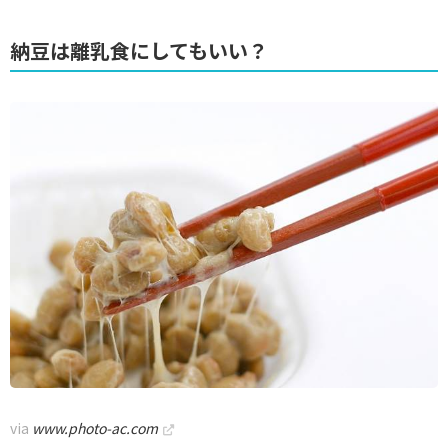
納豆は離乳食にしてもいい？
via
www.photo-ac.com