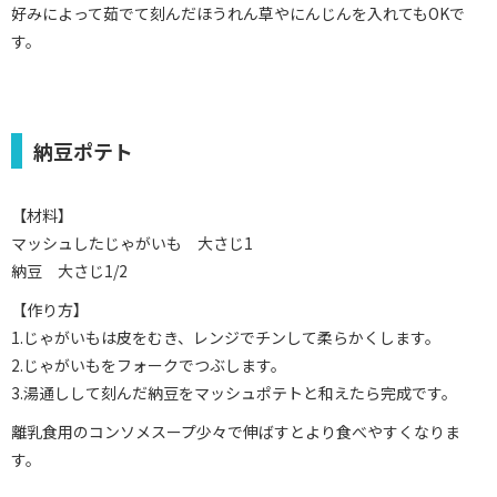
好みによって茹でて刻んだほうれん草やにんじんを入れてもOKで
す。
納豆ポテト
【材料】
マッシュしたじゃがいも 大さじ1
納豆 大さじ1/2
【作り方】
1.じゃがいもは皮をむき、レンジでチンして柔らかくします。
2.じゃがいもをフォークでつぶします。
3.湯通しして刻んだ納豆をマッシュポテトと和えたら完成です。
離乳食用のコンソメスープ少々で伸ばすとより食べやすくなりま
す。