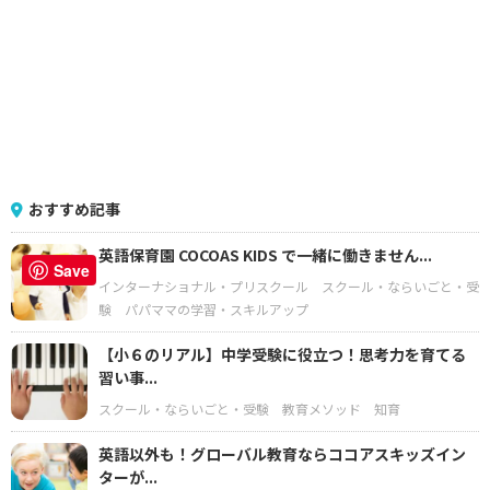
おすすめ記事
英語保育園 COCOAS KIDS で一緒に働きません...
Save
インターナショナル・プリスクール
スクール・ならいごと・受
験
パパママの学習・スキルアップ
【小６のリアル】中学受験に役立つ！思考力を育てる
習い事...
スクール・ならいごと・受験
教育メソッド
知育
英語以外も！グローバル教育ならココアスキッズイン
ターが...