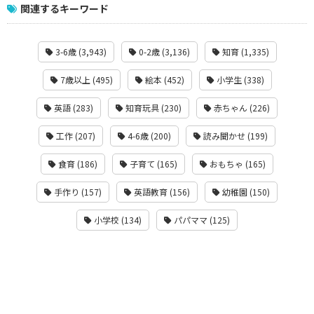
関連するキーワード
3-6歳 (3,943)
0-2歳 (3,136)
知育 (1,335)
7歳以上 (495)
絵本 (452)
小学生 (338)
英語 (283)
知育玩具 (230)
赤ちゃん (226)
工作 (207)
4-6歳 (200)
読み聞かせ (199)
食育 (186)
子育て (165)
おもちゃ (165)
手作り (157)
英語教育 (156)
幼稚園 (150)
小学校 (134)
パパママ (125)