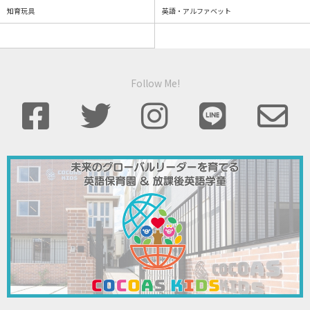
知育玩具
英語・アルファベット
Follow Me!