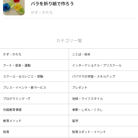
バラを折り紙で作ろう
カテゴリ一覧
かず・かたち
ことば・絵本
アート・音楽・運動
インターナショナル・プリスクール
スクール・ならいごと・受験
パパママの学習・スキルアップ
プレス・イベント・新サービス
プレゼント
プログラミング・IT
地域・ライフスタイル
外国教育事情
季節・しぜん・くらし
教育メソッド
留学
知育
知育スポット・イベント