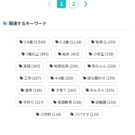
1
2
関連するキーワード
3-6歳 (3,943)
0-2歳 (3,136)
知育 (1,335)
7歳以上 (495)
絵本 (452)
小学生 (338)
英語 (283)
知育玩具 (230)
赤ちゃん (226)
工作 (207)
4-6歳 (200)
読み聞かせ (199)
食育 (186)
子育て (165)
おもちゃ (165)
手作り (157)
英語教育 (156)
幼稚園 (150)
小学校 (134)
パパママ (125)