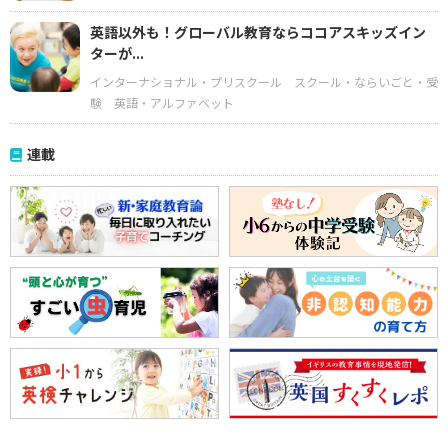
英語以外も！グローバル教育ならココアスキッズイン
ターが...
インターナショナル・プリスクール
スクール・ならいごと・受
験
英語・アルファベット
連載