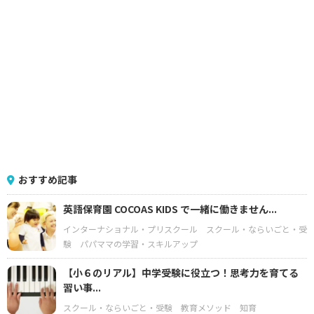
おすすめ記事
英語保育園 COCOAS KIDS で一緒に働きません...
インターナショナル・プリスクール
スクール・ならいごと・受
験
パパママの学習・スキルアップ
【小６のリアル】中学受験に役立つ！思考力を育てる
習い事...
スクール・ならいごと・受験
教育メソッド
知育