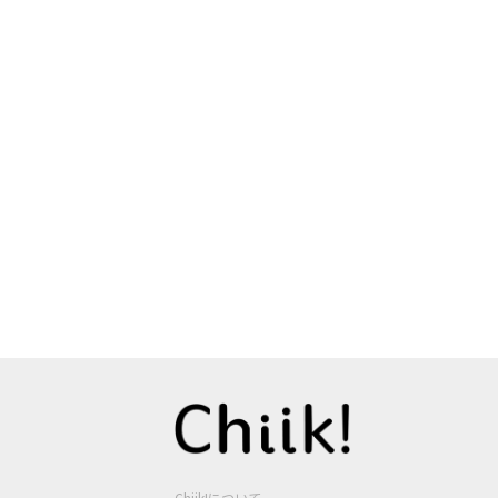
Chiik!について