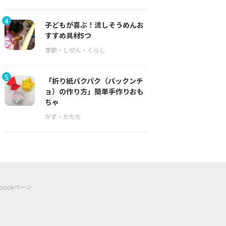
4
子どもが喜ぶ！流しそうめんお
すすめ具材5つ
5
「折り紙パクパク（パックンチ
ョ）の作り方」簡単手作りおも
ちゃ
ebookページ