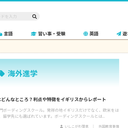
言語
習い事・受験
英語
遊
海外進学
はどんなところ？利点や特徴をイギリスからレポート
門ボーディングスクール。発祥の地イギリスだけでなく、欧米をは
留学先にも選ばれています。ボーディングスクールとは...
いしこがわ理恵
外国教育事情