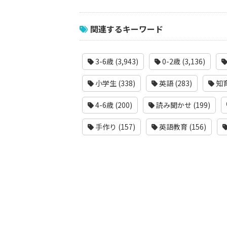
関連するキーワード
3-6歳 (3,943)
0-2歳 (3,136)
小学生 (338)
英語 (283)
知育
4-6歳 (200)
読み聞かせ (199)
手作り (157)
英語教育 (156)