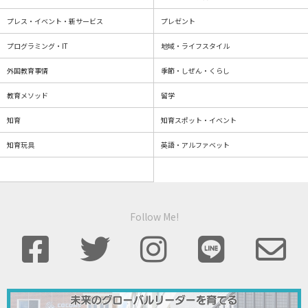
プレス・イベント・新サービス
プレゼント
プログラミング・IT
地域・ライフスタイル
外国教育事情
季節・しぜん・くらし
教育メソッド
留学
知育
知育スポット・イベント
知育玩具
英語・アルファベット
Follow Me!