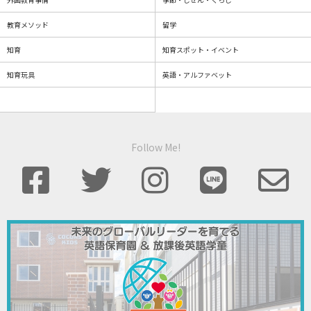
教育メソッド
留学
知育
知育スポット・イベント
知育玩具
英語・アルファベット
Follow Me!