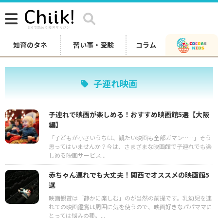
知育のタネ
習い事・受験
コラム
子連れ映画
子連れで映画が楽しめる！おすすめ映画館5選【大阪
編】
「子どもが小さいうちは、観たい映画も全部ガマン……」そう
思ってはいませんか？今は、さまざまな映画館で子連れでも楽
しめる映画サービス...
赤ちゃん連れでも大丈夫！関西でオススメの映画館5
選
映画観賞は「静かに楽しむ」のが当然の前提です。乳幼児を連
れての映画鑑賞は周囲に気を使うので、映画好きなパパママに
とっては悩みの種。...