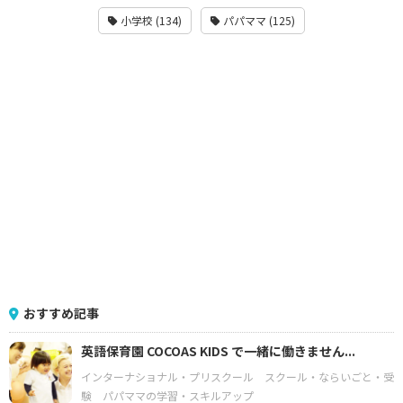
小学校 (134)
パパママ (125)
おすすめ記事
英語保育園 COCOAS KIDS で一緒に働きません...
インターナショナル・プリスクール
スクール・ならいごと・受
験
パパママの学習・スキルアップ