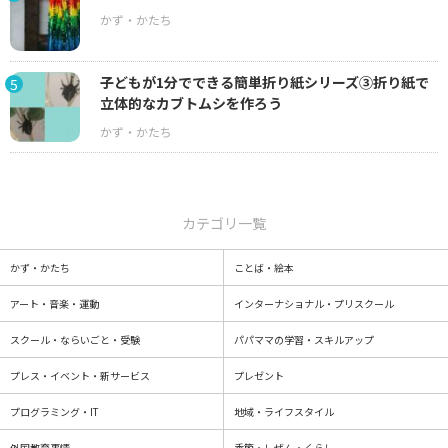
子どもが1分でできる簡単折り紙シリーズ③折り紙で
5
立体的なカブトムシを作ろう
カテゴリ一覧
かず・かたち
ことば・絵本
アート・音楽・運動
インターナショナル・プリスクール
スクール・ならいごと・受験
パパママの学習・スキルアップ
プレス・イベント・新サービス
プレゼント
プログラミング・IT
地域・ライフスタイル
外国教育事情
季節・しぜん・くらし