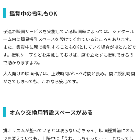
鑑賞中の授乳もOK
子連れ映画サービスを実施している映画館によっては、シアタール
ーム内に簡易授乳スペースを設けてくれているところもあります。
また、鑑賞中に席で授乳することもOKとしている場合がほとんどで
す。授乳ケープなどを用意しておけば、席を立たずに授乳できるの
で助かりますよね。
大人向けの映画作品は、上映時間が2～3時間と長め。間に授乳時間
がきてしまっても、これなら安心です。
オムツ交換用特設スペースがある
排泄リズムが整っているとは限らない赤ちゃん。映画鑑賞前にオム
ツを変えていても、上映中に「うわ、しちゃった……」となってし