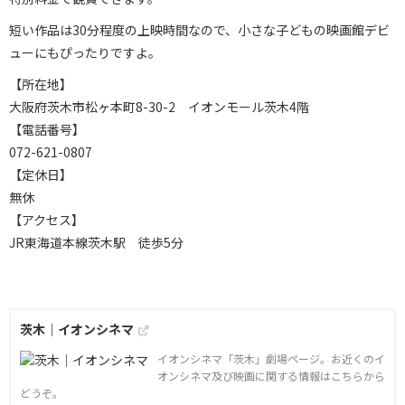
短い作品は30分程度の上映時間なので、小さな子どもの映画館デビ
ューにもぴったりですよ。
【所在地】
大阪府茨木市松ヶ本町8-30-2 イオンモール茨木4階
【電話番号】
072-621-0807
【定休日】
無休
【アクセス】
JR東海道本線茨木駅 徒歩5分
茨木｜イオンシネマ
イオンシネマ「茨木」劇場ページ。お近くのイ
オンシネマ及び映画に関する情報はこちらから
どうぞ。