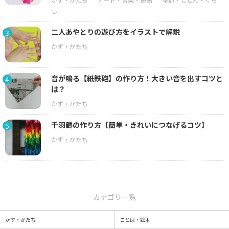
二人あやとりの遊び方をイラストで解説
3
音が鳴る【紙鉄砲】の作り方！大きい音を出すコツと
4
は？
千羽鶴の作り方【簡単・きれいにつなげるコツ】
5
カテゴリ一覧
かず・かたち
ことば・絵本