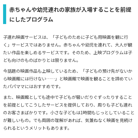
赤ちゃんや幼児連れの家族が入場することを前提
にしたプログラム
子連れ映画サービスは、「子どものために子ども用映画を観に行
く」サービスではありません。赤ちゃんや幼児を連れて、大人が観
たい作品を楽しめるサービスです。そのため、上映プログラムは子
ども向けのものばかりとは限りません。
今話題の映画作品も上映しているため、「子どもの預け先がないか
ら映画館には行けない……」と映画館で映画を観ることを諦めてい
たパパママにはおすすめです。
また、映画館としても途中で子どもが騒いだりぐずったりすること
を前提としてこうしたサービスを提供しており、周りも子ども連れ
のお客さまばかりです。小さな子どもは1時間もじっとしていること
が難しいもの。でも周囲の理解があれば、気兼ねなく映画を見続け
られるというメリットもあります。