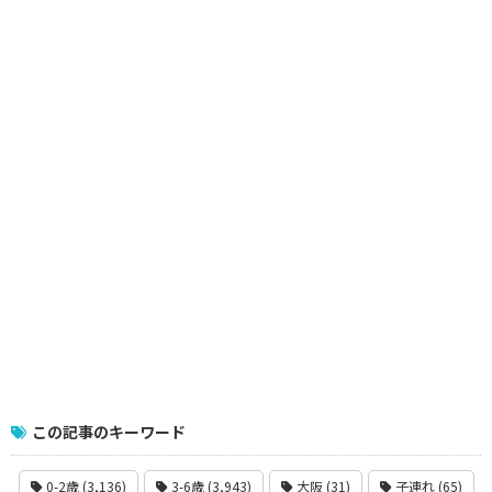
この記事のキーワード
0-2歳 (3,136)
3-6歳 (3,943)
大阪 (31)
子連れ (65)