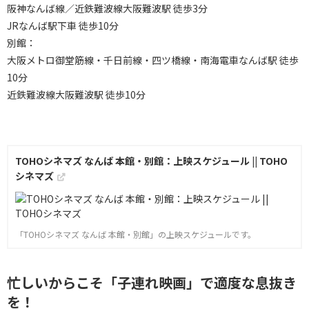
阪神なんば線／近鉄難波線大阪難波駅 徒歩3分
JRなんば駅下車 徒歩10分
別館：
大阪メトロ御堂筋線・千日前線・四ツ橋線・南海電車なんば駅 徒歩
10分
近鉄難波線大阪難波駅 徒歩10分
TOHOシネマズ なんば 本館・別館：上映スケジュール || TOHO
シネマズ
「TOHOシネマズ なんば 本館・別館」の上映スケジュールです。
忙しいからこそ「子連れ映画」で適度な息抜き
を！