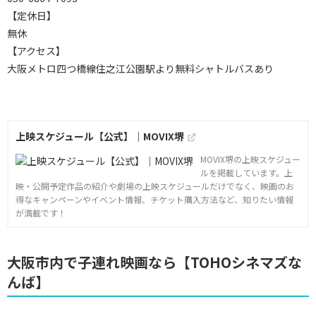
【定休日】
無休
【アクセス】
大阪メトロ四つ橋線住之江公園駅より無料シャトルバスあり
上映スケジュール【公式】｜MOVIX堺
MOVIX堺の上映スケジュー
ルを掲載しています。上
映・公開予定作品の紹介や劇場の上映スケジュールだけでなく、映画のお
得なキャンペーンやイベント情報、チケット購入方法など、知りたい情報
が満載です！
大阪市内で子連れ映画なら【TOHOシネマズな
んば】