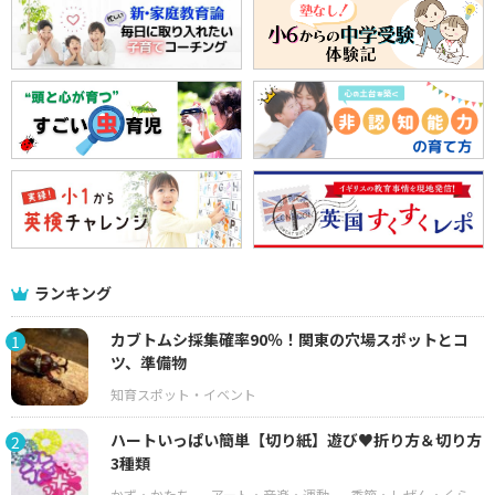
ランキング
カブトムシ採集確率90％！関東の穴場スポットとコ
1
ツ、準備物
ハートいっぱい簡単【切り紙】遊び♥折り方＆切り方
2
3種類