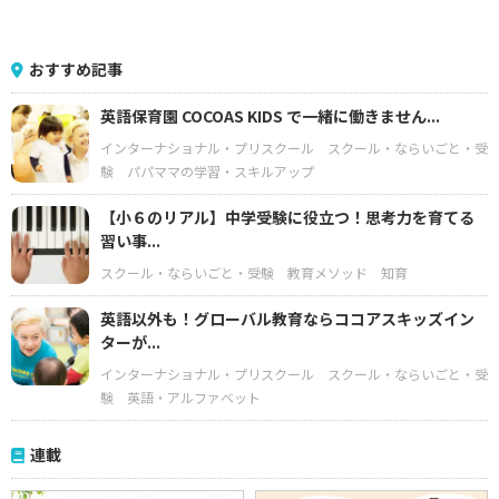
おすすめ記事
英語保育園 COCOAS KIDS で一緒に働きません...
インターナショナル・プリスクール
スクール・ならいごと・受
験
パパママの学習・スキルアップ
【小６のリアル】中学受験に役立つ！思考力を育てる
習い事...
スクール・ならいごと・受験
教育メソッド
知育
英語以外も！グローバル教育ならココアスキッズイン
ターが...
インターナショナル・プリスクール
スクール・ならいごと・受
験
英語・アルファベット
連載