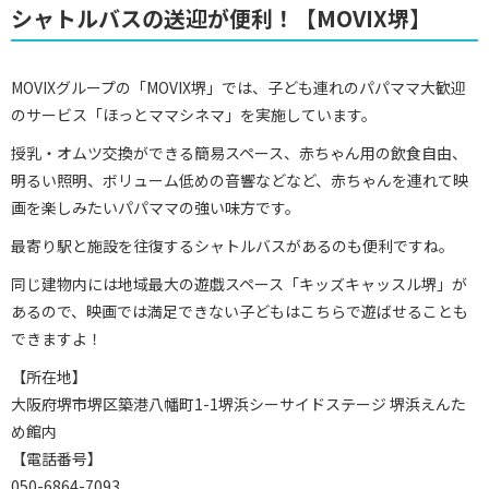
シャトルバスの送迎が便利！【MOVIX堺】
MOVIXグループの「MOVIX堺」では、子ども連れのパパママ大歓迎
のサービス「ほっとママシネマ」を実施しています。
授乳・オムツ交換ができる簡易スペース、赤ちゃん用の飲食自由、
明るい照明、ボリューム低めの音響などなど、赤ちゃんを連れて映
画を楽しみたいパパママの強い味方です。
最寄り駅と施設を往復するシャトルバスがあるのも便利ですね。
同じ建物内には地域最大の遊戯スペース「キッズキャッスル堺」が
あるので、映画では満足できない子どもはこちらで遊ばせることも
できますよ！
【所在地】
大阪府堺市堺区築港八幡町1-1堺浜シーサイドステージ 堺浜えんた
め館内
【電話番号】
050-6864-7093