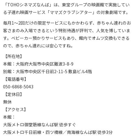
「TOHOシネマズなんば」は、東宝グループの映画館で実施してい
る子連れ映画サービス「ママズクラブシアター」の対象劇場です。
毎月1～2回だけの限定サービスにもかかわらず、赤ちゃん連れのお
客さまのみ入場できるという特別待遇が評判で、人気を博していま
す。ベビーカー預かりサービスもあり、館内でオムツ交換もできる
ので、赤ちゃん連れには安心ですね。
【所在地】
本館：大阪府大阪市中央区難波3-8-9
別館：大阪市中央区千日前2-11-5 敷島ビル4階
【電話番号】
050-6868-5043
【定休日】
無休
【アクセス】
本館：
大阪メトロ御堂筋線なんば駅 徒歩すぐ
大阪メトロ千日前線・四ツ橋線／南海線なんば駅 徒歩3分