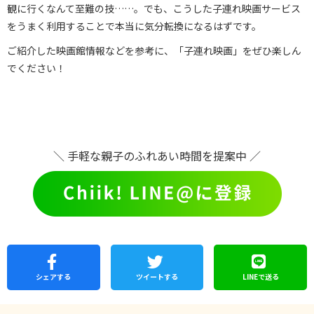
観に行くなんて至難の技……。でも、こうした子連れ映画サービス
をうまく利用することで本当に気分転換になるはずです。
ご紹介した映画館情報などを参考に、「子連れ映画」をぜひ楽しん
でください！
＼ 手軽な親子のふれあい時間を提案中 ／
シェア
する
ツイートする
LINEで
送る