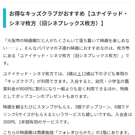
お得なキッズクラブがおすすめ【ユナイテッド・
シネマ枚方（旧シネプレックス枚方）】
「大阪市の映画館だと人がたくさんいて落ち着いて映画を楽しめな
い……」。そんなパパママの子連れ映画におすすめなのは、枚方市
にある「ユナイテッド・シネマ枚方（旧シネプレックス枚方）」で
す。
ユナイテッド・シネマ枚方では、3歳以上12歳以下の子ども専用の
「キッズクラブ」が利用できます。入会すると、幼児・小学生の鑑
賞料金が800円に割引になり一般よりも安く利用できるほか、特典
としてポップコーンのプレゼントもあります。
映画を観るたびにスタンプがもらえ、3個でポップコーン、6個でド
リンクSサイズがもらえるというサービスも嬉しいですね。入会金は
300円、1年間有効のサービスです。
こちらの映画館は商業施設「フォレオひらかた」の1階にあります。