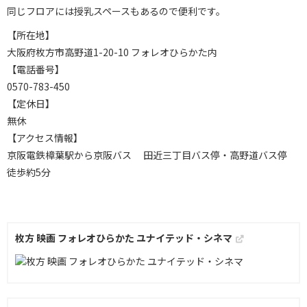
同じフロアには授乳スペースもあるので便利です。
【所在地】
大阪府枚方市高野道1-20-10 フォレオひらかた内
【電話番号】
0570-783-450
【定休日】
無休
【アクセス情報】
京阪電鉄樟葉駅から京阪バス 田近三丁目バス停・高野道バス停
徒歩約5分
枚方 映画 フォレオひらかた ユナイテッド・シネマ