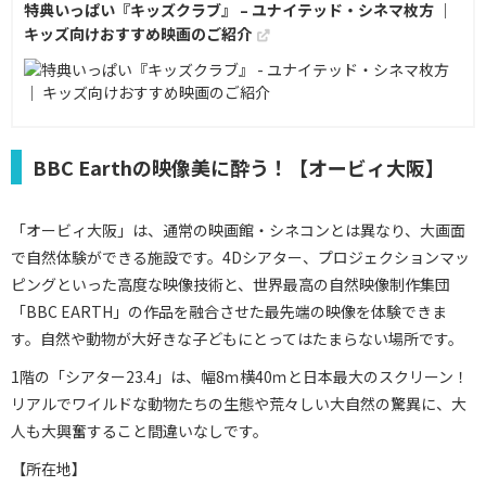
特典いっぱい『キッズクラブ』 – ユナイテッド・シネマ枚方 ｜
キッズ向けおすすめ映画のご紹介
BBC Earthの映像美に酔う！【オービィ大阪】
「オービィ大阪」は、通常の映画館・シネコンとは異なり、大画面
で自然体験ができる施設です。4Dシアター、プロジェクションマッ
ピングといった高度な映像技術と、世界最高の自然映像制作集団
「BBC EARTH」の作品を融合させた最先端の映像を体験できま
す。自然や動物が大好きな子どもにとってはたまらない場所です。
1階の「シアター23.4」は、幅8ｍ横40ｍと日本最大のスクリーン！
リアルでワイルドな動物たちの生態や荒々しい大自然の驚異に、大
人も大興奮すること間違いなしです。
【所在地】