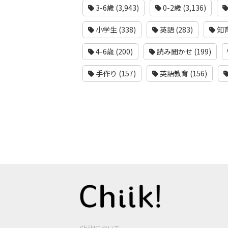
3-6歳 (3,943)
0-2歳 (3,136)
小学生 (338)
英語 (283)
知育
4-6歳 (200)
読み聞かせ (199)
手作り (157)
英語教育 (156)
Chiik!について