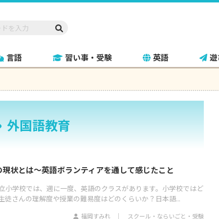
言語
習い事・受験
英語
遊
外国語教育
の現状とは～英語ボランティアを通して感じたこと
立小学校では、週に一度、英語のクラスがあります。小学校ではど
生徒さんの理解度や授業の難易度はどのくらいか？日本語...
福岡すみれ
スクール・ならいごと・受験