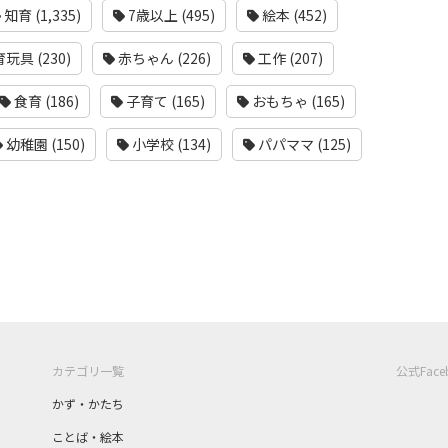
知育 (1,335)
7歳以上 (495)
絵本 (452)
玩具 (230)
赤ちゃん (226)
工作 (207)
食育 (186)
子育て (165)
おもちゃ (165)
幼稚園 (150)
小学校 (134)
パパママ (125)
カテゴリ一覧
公式Fac
かず・かたち
ことば・絵本