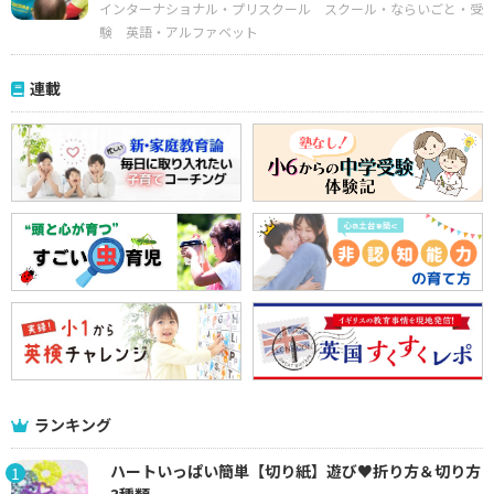
インターナショナル・プリスクール
スクール・ならいごと・受
験
英語・アルファベット
連載
ランキング
ハートいっぱい簡単【切り紙】遊び♥折り方＆切り方
1