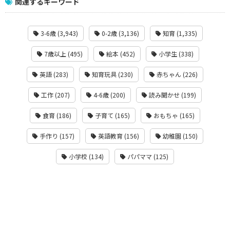
関連するキーワード
3-6歳 (3,943)
0-2歳 (3,136)
知育 (1,335)
7歳以上 (495)
絵本 (452)
小学生 (338)
英語 (283)
知育玩具 (230)
赤ちゃん (226)
工作 (207)
4-6歳 (200)
読み聞かせ (199)
食育 (186)
子育て (165)
おもちゃ (165)
手作り (157)
英語教育 (156)
幼稚園 (150)
小学校 (134)
パパママ (125)