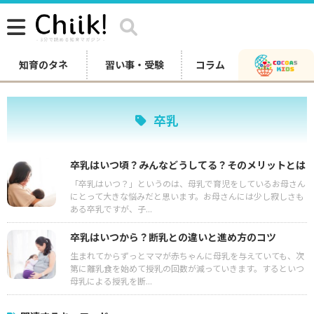
知育のタネ
習い事・受験
コラム
卒乳
卒乳はいつ頃？みんなどうしてる？そのメリットとは
「卒乳はいつ？」というのは、母乳で育児をしているお母さん
にとって大きな悩みだと思います。お母さんには少し寂しさも
ある卒乳ですが、子...
卒乳はいつから？断乳との違いと進め方のコツ
生まれてからずっとママが赤ちゃんに母乳を与えていても、次
第に離乳食を始めて授乳の回数が減っていきます。するといつ
母乳による授乳を断...