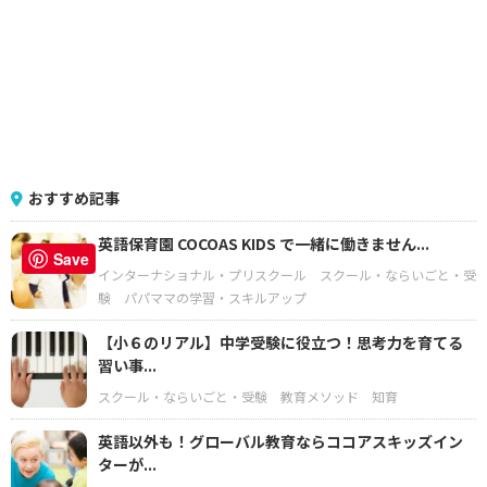
おすすめ記事
英語保育園 COCOAS KIDS で一緒に働きません...
Save
インターナショナル・プリスクール
スクール・ならいごと・受
験
パパママの学習・スキルアップ
【小６のリアル】中学受験に役立つ！思考力を育てる
習い事...
スクール・ならいごと・受験
教育メソッド
知育
英語以外も！グローバル教育ならココアスキッズイン
ターが...