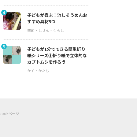
4
子どもが喜ぶ！流しそうめんお
すすめ具材5つ
5
子どもが1分でできる簡単折り
紙シリーズ③折り紙で立体的な
カブトムシを作ろう
ebookページ