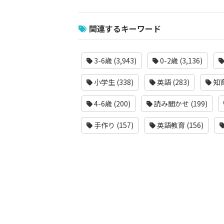
関連するキーワード
3-6歳 (3,943)
0-2歳 (3,136)
小学生 (338)
英語 (283)
知育
4-6歳 (200)
読み聞かせ (199)
手作り (157)
英語教育 (156)