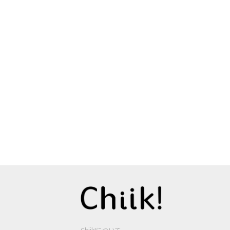
Chiik!について